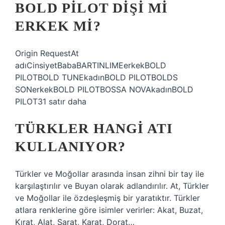
BOLD PILOT DIŞI MI
ERKEK MI?
Origin RequestAt
adıCinsiyetBabaBARTINLIMEerkekBOLD
PILOTBOLD TUNEkadınBOLD PILOTBOLDS
SONerkekBOLD PILOTBOSSA NOVAkadınBOLD
PILOT31 satır daha
TÜRKLER HANGI ATI
KULLANIYOR?
Türkler ve Moğollar arasında insan zihni bir tay ile
karşılaştırılır ve Buyan olarak adlandırılır. At, Türkler
ve Moğollar ile özdeşleşmiş bir yaratıktır. Türkler
atlara renklerine göre isimler verirler: Akat, Buzat,
Kırat, Alat, Sarat, Karat, Dorat…