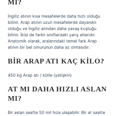
MI?
İngiliz atının kısa mesafelerde daha hızlı olduğu
bilinir. Arap atının uzun mesafelerde dayanıklı
olduğu ve İngiliz atından daha yavaş koştuğu
bilinir. İkisi de farklı sınıflardaki yarış atlarıdır.
Anatomik olarak, aralarındaki temel fark Arap
atının bir bel omurunun daha az olmasıdır.
BIR ARAP ATI KAÇ KILO?
450 kg Arap atı / kütle (yetişkin)
AT MI DAHA HIZLI ASLAN
MI?
Bir aslan saatte 50 mil hıza ulaşabilir. Bir at saatte