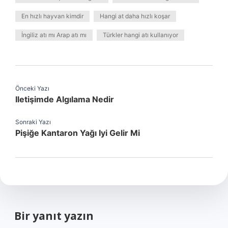
En hızlı hayvan kimdir
Hangi at daha hızlı koşar
İngiliz atı mı Arap atı mı
Türkler hangi atı kullanıyor
Önceki Yazı
Iletişimde Algılama Nedir
Sonraki Yazı
Pişiğe Kantaron Yağı Iyi Gelir Mi
Bir yanıt yazın