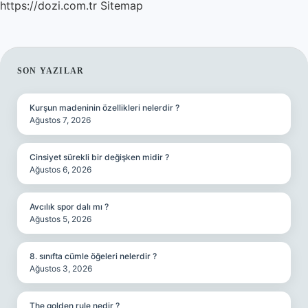
https://dozi.com.tr
Sitemap
SIDEBAR
SON YAZILAR
Kurşun madeninin özellikleri nelerdir ?
Ağustos 7, 2026
Cinsiyet sürekli bir değişken midir ?
Ağustos 6, 2026
Avcılık spor dalı mı ?
Ağustos 5, 2026
8. sınıfta cümle öğeleri nelerdir ?
Ağustos 3, 2026
The golden rule nedir ?