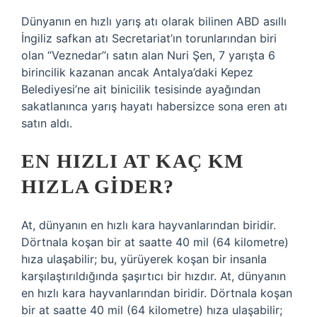
Dünyanın en hızlı yarış atı olarak bilinen ABD asıllı
İngiliz safkan atı Secretariat’ın torunlarından biri
olan “Veznedar”ı satın alan Nuri Şen, 7 yarışta 6
birincilik kazanan ancak Antalya’daki Kepez
Belediyesi’ne ait binicilik tesisinde ayağından
sakatlanınca yarış hayatı habersizce sona eren atı
satın aldı.
EN HIZLI AT KAÇ KM
HIZLA GIDER?
At, dünyanın en hızlı kara hayvanlarından biridir.
Dörtnala koşan bir at saatte 40 mil (64 kilometre)
hıza ulaşabilir; bu, yürüyerek koşan bir insanla
karşılaştırıldığında şaşırtıcı bir hızdır. At, dünyanın
en hızlı kara hayvanlarından biridir. Dörtnala koşan
bir at saatte 40 mil (64 kilometre) hıza ulaşabilir;