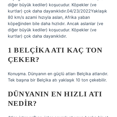
diğer büyük kediler) koşucudur. Köpekler (ve
kurtlar) çok daha dayanıklıdır.04/23/2022Yaklaşık
80 km/s azami hızıyla aslan, Afrika yaban
köpeğinden bile daha hızlıdır. Ancak aslanlar (ve
diğer büyük kediler) koşucudur. Köpekler (ve
kurtlar) çok daha dayanıklıdır.
1 BELÇIKA ATI KAÇ TON
ÇEKER?
Konuşma. Dünyanın en güçlü atları Belçika atlarıdır.
Tek başına bir Belçika atı yaklaşık 10 ton çekebilir.
DÜNYANIN EN HIZLI ATI
NEDIR?