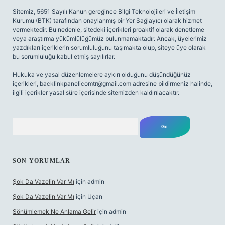
Sitemiz, 5651 Sayılı Kanun gereğince Bilgi Teknolojileri ve İletişim
Kurumu (BTK) tarafından onaylanmış bir Yer Sağlayıcı olarak hizmet
vermektedir. Bu nedenle, sitedeki içerikleri proaktif olarak denetleme
veya araştırma yükümlülüğümüz bulunmamaktadır. Ancak, üyelerimiz
yazdıkları içeriklerin sorumluluğunu taşımakta olup, siteye üye olarak
bu sorumluluğu kabul etmiş sayılırlar.
Hukuka ve yasal düzenlemelere aykırı olduğunu düşündüğünüz
içerikleri,
backlinkpanelicomtr@gmail.com
adresine bildirmeniz halinde,
ilgili içerikler yasal süre içerisinde sitemizden kaldırılacaktır.
Arama
SON YORUMLAR
Şok Da Vazelin Var Mı
için
admin
Şok Da Vazelin Var Mı
için
Uçan
Sönümlemek Ne Anlama Gelir
için
admin