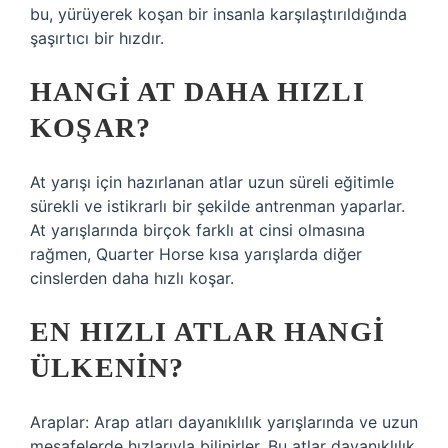
bu, yürüyerek koşan bir insanla karşılaştırıldığında
şaşırtıcı bir hızdır.
HANGI AT DAHA HIZLI
KOŞAR?
At yarışı için hazırlanan atlar uzun süreli eğitimle
sürekli ve istikrarlı bir şekilde antrenman yaparlar.
At yarışlarında birçok farklı at cinsi olmasına
rağmen, Quarter Horse kısa yarışlarda diğer
cinslerden daha hızlı koşar.
EN HIZLI ATLAR HANGI
ÜLKENIN?
Araplar: Arap atları dayanıklılık yarışlarında ve uzun
mesafelerde hızlarıyla bilinirler. Bu atlar dayanıklılık