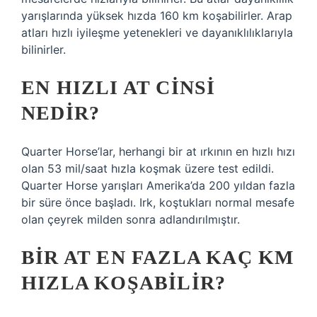
yarışlarında yüksek hızda 160 km koşabilirler. Arap
atları hızlı iyileşme yetenekleri ve dayanıklılıklarıyla
bilinirler.
EN HIZLI AT CINSI
NEDIR?
Quarter Horse’lar, herhangi bir at ırkının en hızlı hızı
olan 53 mil/saat hızla koşmak üzere test edildi.
Quarter Horse yarışları Amerika’da 200 yıldan fazla
bir süre önce başladı. Irk, koştukları normal mesafe
olan çeyrek milden sonra adlandırılmıştır.
BIR AT EN FAZLA KAÇ KM
HIZLA KOŞABILIR?