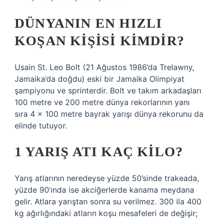
DÜNYANIN EN HIZLI
KOŞAN KIŞISI KIMDIR?
Usain St. Leo Bolt (21 Ağustos 1986’da Trelawny,
Jamaika’da doğdu) eski bir Jamaika Olimpiyat
şampiyonu ve sprinterdir. Bolt ve takım arkadaşları
100 metre ve 200 metre dünya rekorlarının yanı
sıra 4 x 100 metre bayrak yarışı dünya rekorunu da
elinde tutuyor.
1 YARIŞ ATI KAÇ KILO?
Yarış atlarının neredeyse yüzde 50’sinde trakeada,
yüzde 90’ında ise akciğerlerde kanama meydana
gelir. Atlara yarıştan sonra su verilmez. 300 ila 400
kg ağırlığındaki atların koşu mesafeleri de değişir;