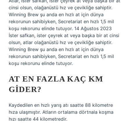
Atlar, ister safkan, ister çeyrek at veya başka bir at
cinsi olsun, olağanüstü hız ve çevikliğe sahiptir.
Winning Brew şu anda en hızlı at için dünya
rekorunun sahibiyken, Secretariat en hızlı 1,5 mil
koşu rekorunu elinde tutuyor. 14 Ağustos 2023
İster safkan, ister çeyrek at veya başka bir at cinsi
olsun, atlar olağanüstü hız ve çevikliğe sahiptir.
Winning Brew şu anda en hızlı at için dünya
rekorunun sahibiyken, Secretariat en hızlı 1,5 mil
koşu rekorunu elinde tutuyor.
AT EN FAZLA KAÇ KM
GIDER?
Kaydedilen en hızlı yarış atı saatte 88 kilometre
hıza ulaşmıştır. Atların ortalama dörtnala koşma
hızı saatte 44 kilometredir.