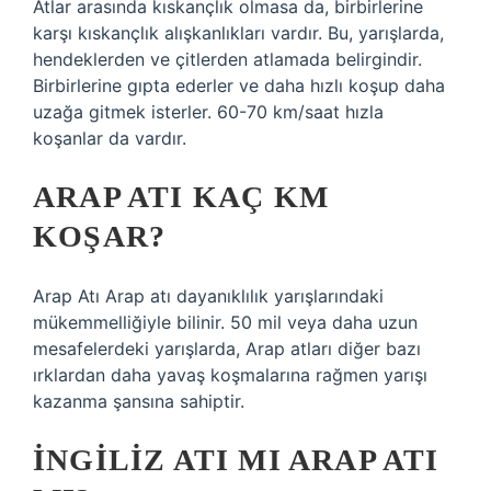
Atlar arasında kıskançlık olmasa da, birbirlerine
karşı kıskançlık alışkanlıkları vardır. Bu, yarışlarda,
hendeklerden ve çitlerden atlamada belirgindir.
Birbirlerine gıpta ederler ve daha hızlı koşup daha
uzağa gitmek isterler. 60-70 km/saat hızla
koşanlar da vardır.
ARAP ATI KAÇ KM
KOŞAR?
Arap Atı Arap atı dayanıklılık yarışlarındaki
mükemmelliğiyle bilinir. 50 mil veya daha uzun
mesafelerdeki yarışlarda, Arap atları diğer bazı
ırklardan daha yavaş koşmalarına rağmen yarışı
kazanma şansına sahiptir.
İNGILIZ ATI MI ARAP ATI