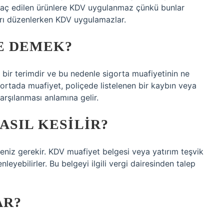
raç edilen ürünlere KDV uygulanmaz çünkü bunlar
aları düzenlerken KDV uygulamazlar.
E DEMEK?
n bir terimdir ve bu nedenle sigorta muafiyetinin ne
gortada muafiyet, poliçede listelenen bir kaybın veya
karşılanması anlamına gelir.
ASIL KESILIR?
niz gerekir. KDV muafiyet belgesi veya yatırım teşvik
leyebilirler. Bu belgeyi ilgili vergi dairesinden talep
AR?