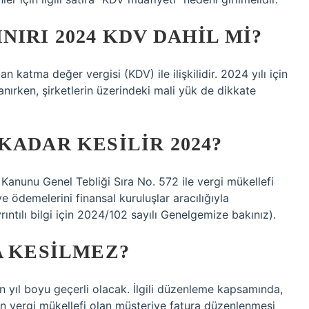
IRI 2024 KDV DAHIL MI?
an katma değer vergisi (KDV) ile ilişkilidir. 2024 yılı için
nırken, şirketlerin üzerindeki mali yük de dikkate
KADAR KESILIR 2024?
Kanunu Genel Tebliği Sıra No. 572 ile vergi mükellefi
e ödemelerini finansal kuruluşlar aracılığıyla
rıntılı bilgi için 2024/102 sayılı Genelgemize bakınız).
A KESILMEZ?
en yıl boyu geçerli olacak. İlgili düzenleme kapsamında,
şan vergi mükellefi olan müşteriye fatura düzenlenmesi