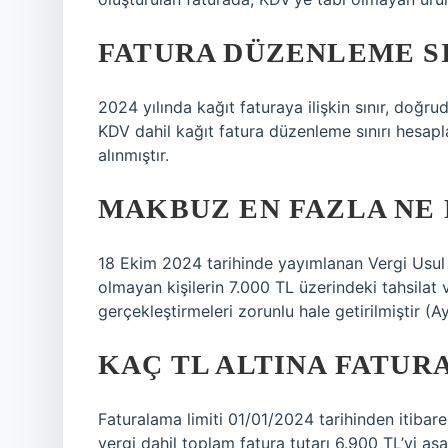
FATURA DÜZENLEME SIN
2024 yılında kağıt faturaya ilişkin sınır, doğrud
KDV dahil kağıt fatura düzenleme sınırı hesapla
alınmıştır.
MAKBUZ EN FAZLA NE 
18 Ekim 2024 tarihinde yayımlanan Vergi Usul 
olmayan kişilerin 7.000 TL üzerindeki tahsilat v
gerçekleştirmeleri zorunlu hale getirilmiştir (Ay
KAÇ TL ALTINA FATUR
Faturalama limiti 01/01/2024 tarihinden itibar
vergi dahil toplam fatura tutarı 6.900 TL’yi a