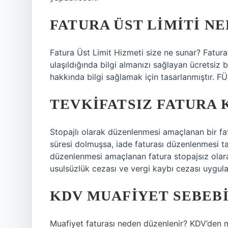
FATURA ÜST LIMITI NE
Fatura Üst Limit Hizmeti size ne sunar? Fatura 
ulaşıldığında bilgi almanızı sağlayan ücretsiz b
hakkında bilgi sağlamak için tasarlanmıştır. FÜS
TEVKIFATSIZ FATURA 
Stopajlı olarak düzenlenmesi amaçlanan bir f
süresi dolmuşsa, iade faturası düzenlenmesi ta
düzenlenmesi amaçlanan fatura stopajsız olara
usulsüzlük cezası ve vergi kaybı cezası uygula
KDV MUAFIYET SEBEBI
Muafiyet faturası neden düzenlenir? KDV’den mua