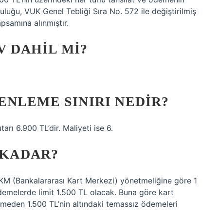
luluğu, VUK Genel Tebliği Sıra No. 572 ile değiştirilmiş
psamına alınmıştır.
V DAHIL MI?
NLEME SINIRI NEDIR?
arı 6.900 TL’dir. Maliyeti ise 6.
 KADAR?
 BKM (Bankalararası Kart Merkezi) yönetmeliğine göre 1
emelerde limit 1.500 TL olacak. Buna göre kart
rmeden 1.500 TL’nin altındaki temassız ödemeleri