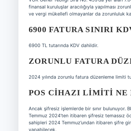
finansal kuruluşlar aracılığıyla yapılması zorun
ve vergi mükellefi olmayanlar da zorunluluk ka
6900 FATURA SINIRI KD
6900 TL tutarında KDV dahildir.
ZORUNLU FATURA DÜZE
2024 yılında zorunlu fatura düzenleme limiti tut
POS CIHAZI LIMITI NE
Ancak şifresiz işlemlerde bir sınır bulunuyor.
Temmuz 2024’ten itibaren şifresiz temassız öd
sahipleri 2024 Temmuz’undan itibaren şifre gi
yapabilecek.