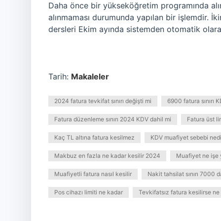
Daha önce bir yükseköğretim programında alın
alınmaması durumunda yapılan bir işlemdir. İki
dersleri Ekim ayında sistemden otomatik olarak
Tarih:
Makaleler
2024 fatura tevkifat sınırı değişti mi
6900 fatura sınırı 
Fatura düzenleme sınırı 2024 KDV dahil mi
Fatura üst li
Kaç TL altına fatura kesilmez
KDV muafiyet sebebi nedi
Makbuz en fazla ne kadar kesilir 2024
Muafiyet ne işe 
Muafiyetli fatura nasıl kesilir
Nakit tahsilat sınırı 7000 d
Pos cihazı limiti ne kadar
Tevkifatsız fatura kesilirse ne