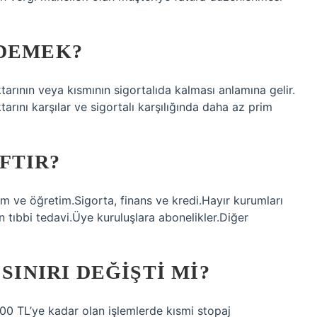
 DEMEK?
tarının veya kısmının sigortalıda kalması anlamına gelir.
arını karşılar ve sigortalı karşılığında daha az prim
FTIR?
im ve öğretim.Sigorta, finans ve kredi.Hayır kurumları
 tıbbi tedavi.Üye kuruluşlara abonelikler.Diğer
SINIRI DEĞIŞTI MI?
00 TL’ye kadar olan işlemlerde kısmi stopaj