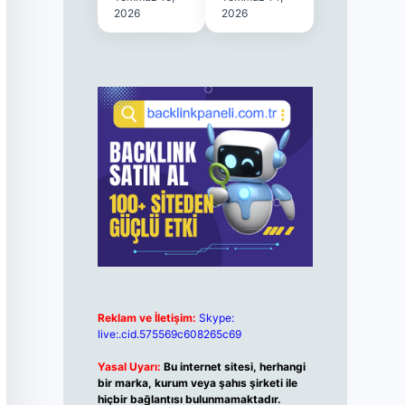
2026
2026
Reklam ve İletişim:
Skype:
live:.cid.575569c608265c69
Yasal Uyarı:
Bu internet sitesi, herhangi
bir marka, kurum veya şahıs şirketi ile
hiçbir bağlantısı bulunmamaktadır.