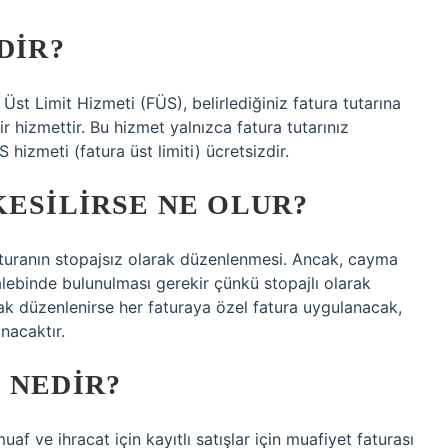
DIR?
Üst Limit Hizmeti (FÜS), belirlediğiniz fatura tutarına
ir hizmettir. Bu hizmet yalnızca fatura tutarınız
 hizmeti (fatura üst limiti) ücretsizdir.
KESILIRSE NE OLUR?
aturanın stopajsız olarak düzenlenmesi. Ancak, cayma
lebinde bulunulması gerekir çünkü stopajlı olarak
k düzenlenirse her faturaya özel fatura uygulanacak,
nacaktır.
 NEDIR?
f ve ihracat için kayıtlı satışlar için muafiyet faturası