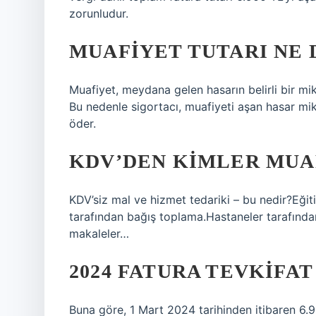
zorunludur.
MUAFIYET TUTARI NE
Muafiyet, meydana gelen hasarın belirli bir mik
Bu nedenle sigortacı, muafiyeti aşan hasar mikt
öder.
KDV’DEN KIMLER MUA
KDV’siz mal ve hizmet tedariki – bu nedir?Eğit
tarafından bağış toplama.Hastaneler tarafından
makaleler…
2024 FATURA TEVKIFAT 
Buna göre, 1 Mart 2024 tarihinden itibaren 6.9