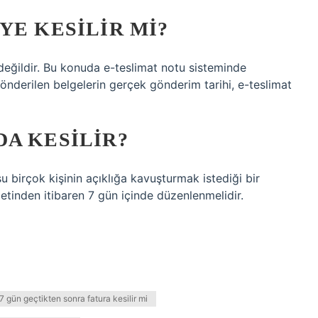
YE KESILIR MI?
eğildir. Bu konuda e-teslimat notu sisteminde
gönderilen belgelerin gerçek gönderim tarihi, e-teslimat
A KESILIR?
 birçok kişinin açıklığa kavuşturmak istediği bir
etinden itibaren 7 gün içinde düzenlenmelidir.
7 gün geçtikten sonra fatura kesilir mi