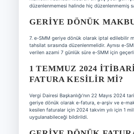
düzenlenmemesi halinde hiç düzenlenmemiş sa
GERIYE DÖNÜK MAKBU
7. e-SMM geriye dönük olarak iptal edilebilir 
tahsilat sırasında düzenlenmelidir. Aynısı e-SMM
verilen azami 7 günlük süre e-SMM için geçerli 
1 TEMMUZ 2024 ITIBA
FATURA KESILIR MI?
Vergi Dairesi Başkanlığı’nın 22 Mayıs 2024 tar
geriye dönük olarak e-fatura, e-arşiv ve e-m
kesilen faturalar için 2024 takvim yılı için 1 
uygulanabileceği bildirildi.
GERIYE DÖNÜK FATUR