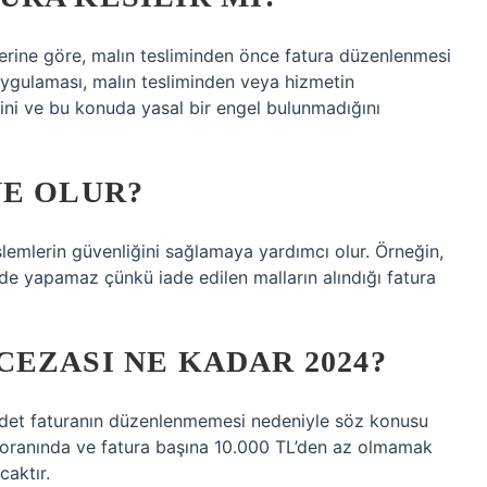
erine göre, malın tesliminden önce fatura düzenlenmesi
gulaması, malın tesliminden veya hizmetin
ni ve bu konuda yasal bir engel bulunmadığını
NE OLUR?
işlemlerin güvenliğini sağlamaya yardımcı olur. Örneğin,
ade yapamaz çünkü iade edilen malların alındığı fatura
EZASI NE KADAR 2024?
 adet faturanın düzenlenmemesi nedeniyle söz konusu
u oranında ve fatura başına 10.000 TL’den az olmamak
caktır.