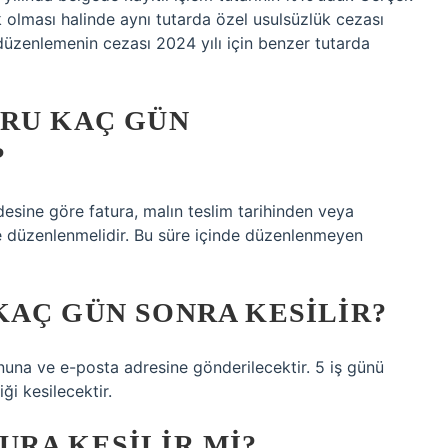
rk olması halinde aynı tutarda özel usulsüzlük cezası
düzenlemenin cezası 2024 yılı için benzer tutarda
ĞRU KAÇ GÜN
?
esine göre fatura, malın teslim tarihinden veya
de düzenlenmelidir. Bu süre içinde düzenlenmeyen
KAÇ GÜN SONRA KESILIR?
fonuna ve e-posta adresine gönderilecektir. 5 iş günü
ği kesilecektir.
RA KESILIR MI?