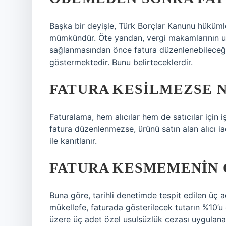
Başka bir deyişle, Türk Borçlar Kanunu hüküml
mümkündür. Öte yandan, vergi makamlarının uy
sağlanmasından önce fatura düzenlenebileceği
göstermektedir. Bunu belirteceklerdir.
FATURA KESILMEZSE 
Faturalama, hem alıcılar hem de satıcılar için 
fatura düzenlenmezse, ürünü satın alan alıcı i
ile kanıtlanır.
FATURA KESMEMENIN C
Buna göre, tarihli denetimde tespit edilen üç
mükellefe, faturada gösterilecek tutarın %10’
üzere üç adet özel usulsüzlük cezası uygulana