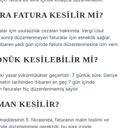
RA FATURA KESILIR MI?
lar için usulsüzlük cezaları hakkında. Vergi Usul
sonra düzenlenmeyen faturalar için esneklik sağlar.
tibaren yedi gün içinde fatura düzenlenmesine izin verir.
ÖNÜK KESILEBILIR MI?
 yasal yükümlülükler geçerlidir: 7 günlük süre: Geriye
metin tarihinden itibaren en geç 7 gün içinde
 faturalar hiç düzenlenmemiş sayılır.
MAN KESILIR?
addesinin 5. fıkrasında, faturanın malın teslimi ve
inde düzenlenmesi gerektiği, bu süre içinde