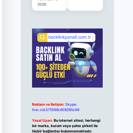
2026
Reklam ve İletişim:
Skype:
live:.cid.575569c608265c69
Yasal Uyarı:
Bu internet sitesi, herhangi
bir marka, kurum veya şahıs şirketi ile
hiçbir bağlantısı bulunmamaktadır.