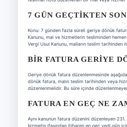
7 GÜN GEÇTIKTEN SON
Konu: 7 günden fazla süreli geriye dönük fatura
Kanunu, mal ve hizmetlerin tesliminden hemen 
Vergi Usul Kanunu, malların teslim tarihinden i
BIR FATURA GERIYE D
Geriye dönük fatura düzenlenmesinde aşağıdaki
dönük fatura, malın teslim tarihinden veya hiz
düzenlenmelidir. Bu süre içinde düzenlenmeyen
FATURA EN GEÇ NE ZA
Aynı kanunun fatura düzenini düzenleyen 231. m
hizmetin ifasından itibaren en geç yedi gün iç