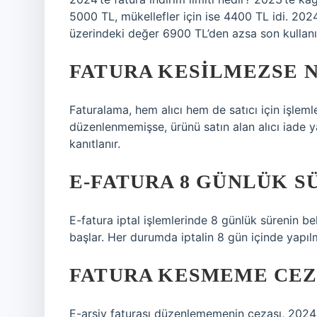
5000 TL, mükellefler için ise 4400 TL idi. 2024’
üzerindeki değer 6900 TL’den azsa son kullanıc
FATURA KESILMEZSE 
Faturalama, hem alıcı hem de satıcı için işlemle
düzenlenmemişse, ürünü satın alan alıcı iade y
kanıtlanır.
E-FATURA 8 GÜNLÜK S
E-fatura iptal işlemlerinde 8 günlük sürenin beli
başlar. Her durumda iptalin 8 gün içinde yapılm
FATURA KESMEME CEZ
E-arşiv faturası düzenlememenin cezası, 2024 y