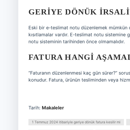
GERIYE DÖNÜK IRSALI
Eski bir e-teslimat notu düzenlemek mümkün d
kısıtlamalar vardır. E-teslimat notu sistemine 
notu sisteminin tarihinden önce olmamalıdır.
FATURA HANGI AŞAMAD
“Faturanın düzenlenmesi kaç gün sürer?” sorusu
konudur. Fatura, ürünün tesliminden veya hizm
Tarih:
Makaleler
1 Temmuz 2024 itibariyle geriye dönük fatura kesilir mi