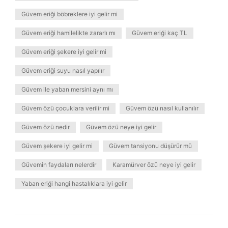
Güvem eriği böbreklere iyi gelir mi
Güvem eriği hamilelikte zararlı mı
Güvem eriği kaç TL
Güvem eriği şekere iyi gelir mi
Güvem eriği suyu nasıl yapılır
Güvem ile yaban mersini aynı mı
Güvem özü çocuklara verilir mi
Güvem özü nasıl kullanılır
Güvem özü nedir
Güvem özü neye iyi gelir
Güvem şekere iyi gelir mi
Güvem tansiyonu düşürür mü
Güvemin faydaları nelerdir
Karamürver özü neye iyi gelir
Yaban eriği hangi hastalıklara iyi gelir