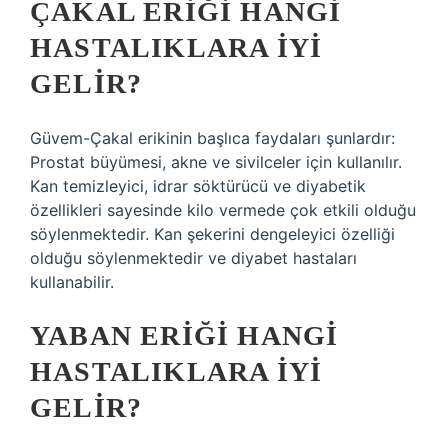
ÇAKAL ERIĞI HANGI
HASTALIKLARA IYI
GELIR?
Güvem-Çakal erikinin başlıca faydaları şunlardır:
Prostat büyümesi, akne ve sivilceler için kullanılır.
Kan temizleyici, idrar söktürücü ve diyabetik
özellikleri sayesinde kilo vermede çok etkili olduğu
söylenmektedir. Kan şekerini dengeleyici özelliği
olduğu söylenmektedir ve diyabet hastaları
kullanabilir.
YABAN ERIĞI HANGI
HASTALIKLARA IYI
GELIR?