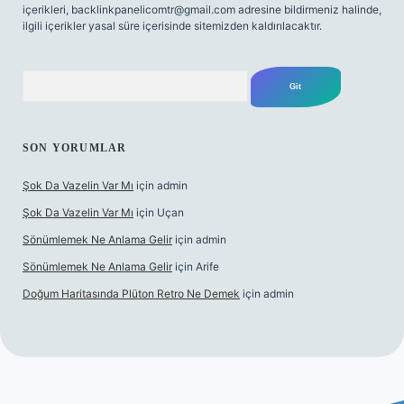
içerikleri,
backlinkpanelicomtr@gmail.com
adresine bildirmeniz halinde,
ilgili içerikler yasal süre içerisinde sitemizden kaldırılacaktır.
Arama
SON YORUMLAR
Şok Da Vazelin Var Mı
için
admin
Şok Da Vazelin Var Mı
için
Uçan
Sönümlemek Ne Anlama Gelir
için
admin
Sönümlemek Ne Anlama Gelir
için
Arife
Doğum Haritasında Plüton Retro Ne Demek
için
admin