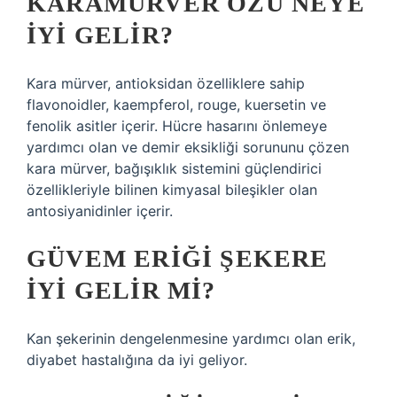
KARAMÜRVER ÖZÜ NEYE
IYI GELIR?
Kara mürver, antioksidan özelliklere sahip
flavonoidler, kaempferol, rouge, kuersetin ve
fenolik asitler içerir. Hücre hasarını önlemeye
yardımcı olan ve demir eksikliği sorununu çözen
kara mürver, bağışıklık sistemini güçlendirici
özellikleriyle bilinen kimyasal bileşikler olan
antosiyanidinler içerir.
GÜVEM ERIĞI ŞEKERE
IYI GELIR MI?
Kan şekerinin dengelenmesine yardımcı olan erik,
diyabet hastalığına da iyi geliyor.