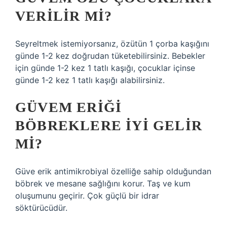
VERILIR MI?
Seyreltmek istemiyorsanız, özütün 1 çorba kaşığını
günde 1-2 kez doğrudan tüketebilirsiniz. Bebekler
için günde 1-2 kez 1 tatlı kaşığı, çocuklar içinse
günde 1-2 kez 1 tatlı kaşığı alabilirsiniz.
GÜVEM ERIĞI
BÖBREKLERE IYI GELIR
MI?
Güve erik antimikrobiyal özelliğe sahip olduğundan
böbrek ve mesane sağlığını korur. Taş ve kum
oluşumunu geçirir. Çok güçlü bir idrar
söktürücüdür.