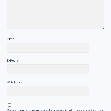
İsim*
E-Posta*
Web Sitesi
Daha sonraki yorumlarımda kullanılması için adım, e-posta adresim ve