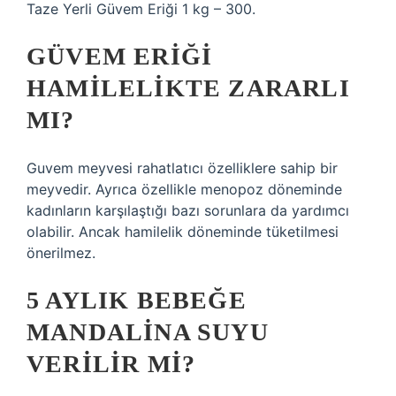
Taze Yerli Güvem Eriği 1 kg – 300.
GÜVEM ERIĞI
HAMILELIKTE ZARARLI
MI?
Guvem meyvesi rahatlatıcı özelliklere sahip bir
meyvedir. Ayrıca özellikle menopoz döneminde
kadınların karşılaştığı bazı sorunlara da yardımcı
olabilir. Ancak hamilelik döneminde tüketilmesi
önerilmez.
5 AYLIK BEBEĞE
MANDALINA SUYU
VERILIR MI?