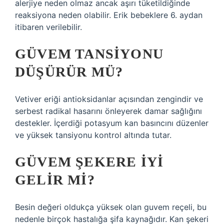
alerjiye neden olmaz ancak aşırı tüketildiğinde
reaksiyona neden olabilir. Erik bebeklere 6. aydan
itibaren verilebilir.
GÜVEM TANSIYONU
DÜŞÜRÜR MÜ?
Vetiver eriği antioksidanlar açısından zengindir ve
serbest radikal hasarını önleyerek damar sağlığını
destekler. İçerdiği potasyum kan basıncını düzenler
ve yüksek tansiyonu kontrol altında tutar.
GÜVEM ŞEKERE IYI
GELIR MI?
Besin değeri oldukça yüksek olan guvem reçeli, bu
nedenle birçok hastalığa şifa kaynağıdır. Kan şekeri