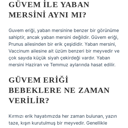
GÜVEM ILE YABAN
MERSINI AYNI MI?
Guvem eriği, yaban mersinine benzer bir görünüme
sahiptir, ancak yaban mersini değildir. Güvem eriği,
Prunus ailesinden bir erik çeşididir. Yaban mersini,
Vaccinum ailesine ait üzüm benzeri bir meyvedir ve
çok sayıda küçük siyah çekirdeği vardır. Yaban
mersini Haziran ve Temmuz aylarında hasat edilir.
GÜVEM ERIĞI
BEBEKLERE NE ZAMAN
VERILIR?
Kırmızı erik hayatımızda her zaman bulunan, yazın
taze, kışın kurutulmuş bir meyvedir. Genellikle