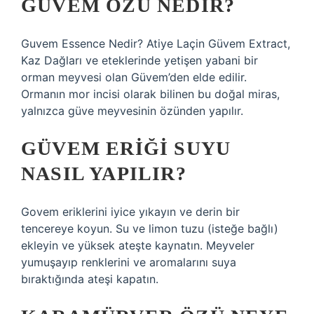
GÜVEM ÖZÜ NEDIR?
Guvem Essence Nedir? Atiye Laçin Güvem Extract,
Kaz Dağları ve eteklerinde yetişen yabani bir
orman meyvesi olan Güvem’den elde edilir.
Ormanın mor incisi olarak bilinen bu doğal miras,
yalnızca güve meyvesinin özünden yapılır.
GÜVEM ERIĞI SUYU
NASIL YAPILIR?
Govem eriklerini iyice yıkayın ve derin bir
tencereye koyun. Su ve limon tuzu (isteğe bağlı)
ekleyin ve yüksek ateşte kaynatın. Meyveler
yumuşayıp renklerini ve aromalarını suya
bıraktığında ateşi kapatın.