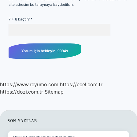
site adresim bu tarayıcıya kaydedilsin.
7 + 8 kaçtır?
*
https://www.reyumo.com
https://ecel.com.tr
https://dozi.com.tr
Sitemap
SIDEBAR
SON YAZILAR