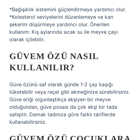
*Bağışıklık sistemini güçlendirmeye yardımcı olur.
*Kolesterol seviyelerini düzenlemeye ve kan
şekerini düşürmeye yardımcı olur. Önerilen
kullanım: Kış aylarında sıcak su ile meyve çayı
olarak içilebilir.
GÜVEM ÖZÜ NASIL
KULLANILIR?
Güve özünü saf olarak günde 1-2 çay kaşığı
tüketebilir veya reçel gibi ekmeğinize sürebilirsiniz.
Güve eriği olgunlaştıkça ekşiyen bir meyve
olduğundan, güve posası da çok ekşi bir tada
sahiptir. Damak tadınıza göre farklı tariflerde
kullanabilirsiniz.
GÜVEM ÖZÜ ÇOCUKLARA