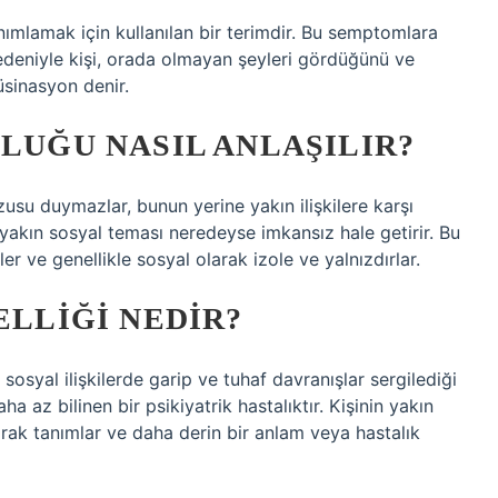
nımlamak için kullanılan bir terimdir. Bu semptomlara
nedeniyle kişi, orada olmayan şeyleri gördüğünü ve
sinasyon denir.
KLUĞU NASIL ANLAŞILIR?
rzusu duymazlar, bunun yerine yakın ilişkilere karşı
u yakın sosyal teması neredeyse imkansız hale getirir. Bu
er ve genellikle sosyal olarak izole ve yalnızdırlar.
ELLIĞI NEDIR?
n sosyal ilişkilerde garip ve tuhaf davranışlar sergilediği
a az bilinen bir psikiyatrik hastalıktır. Kişinin yakın
arak tanımlar ve daha derin bir anlam veya hastalık