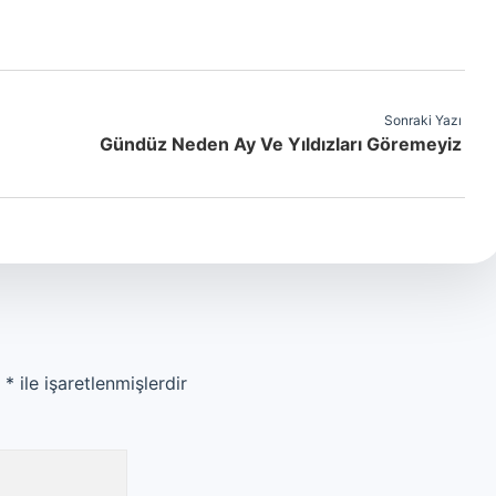
Sonraki Yazı
Gündüz Neden Ay Ve Yıldızları Göremeyiz
r
*
ile işaretlenmişlerdir