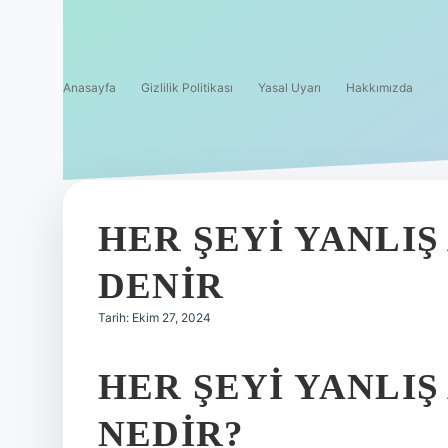
Anasayfa
Gizlilik Politikası
Yasal Uyarı
Hakkımızda
HER ŞEYI YANLIŞ
DENIR
Tarih: Ekim 27, 2024
HER ŞEYI YANLI
NEDIR?