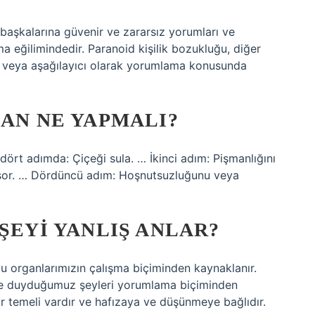
 başkalarına güvenir ve zararsız yorumları ve
ma eğilimindedir. Paranoid kişilik bozukluğu, diğer
dici veya aşağılayıcı olarak yorumlama konusunda
SAN NE YAPMALI?
 dört adımda: Çiçeği sula. … İkinci adım: Pişmanlığını
u sor. … Dördüncü adım: Hoşnutsuzluğunu veya
ŞEYI YANLIŞ ANLAR?
uyu organlarımızın çalışma biçiminden kaynaklanır.
 ve duyduğumuz şeyleri yorumlama biçiminden
 bir temeli vardır ve hafızaya ve düşünmeye bağlıdır.