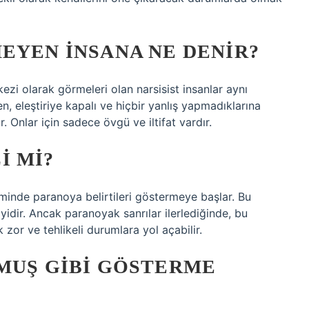
EYEN INSANA NE DENIR?
kezi olarak görmeleri olan narsisist insanlar aynı
n, eleştiriye kapalı ve hiçbir yanlış yapmadıklarına
r. Onlar için sadece övgü ve iltifat vardır.
I MI?
minde paranoya belirtileri göstermeye başlar. Bu
yidir. Ancak paranoyak sanrılar ilerlediğinde, bu
 zor ve tehlikeli durumlara yol açabilir.
LMUŞ GIBI GÖSTERME