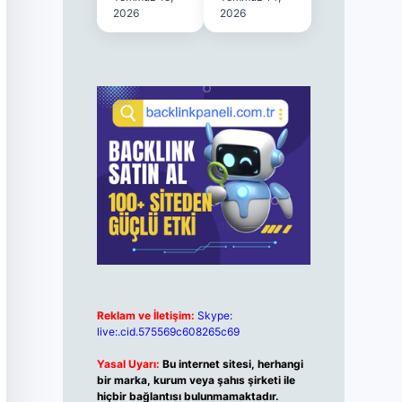
2026
2026
Reklam ve İletişim:
Skype:
live:.cid.575569c608265c69
Yasal Uyarı:
Bu internet sitesi, herhangi
bir marka, kurum veya şahıs şirketi ile
hiçbir bağlantısı bulunmamaktadır.