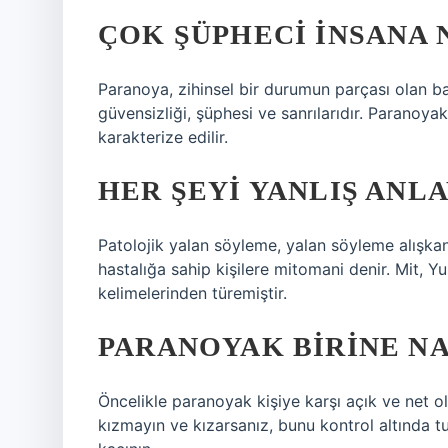
ÇOK ŞÜPHECI INSANA 
Paranoya, zihinsel bir durumun parçası olan b
güvensizliği, şüphesi ve sanrılarıdır. Paranoyak
karakterize edilir.
HER ŞEYI YANLIŞ ANLA
Patolojik yalan söyleme, yalan söyleme alışkanl
hastalığa sahip kişilere mitomani denir. Mit, 
kelimelerinden türemiştir.
PARANOYAK BIRINE NA
Öncelikle paranoyak kişiye karşı açık ve net o
kızmayın ve kızarsanız, bunu kontrol altında t