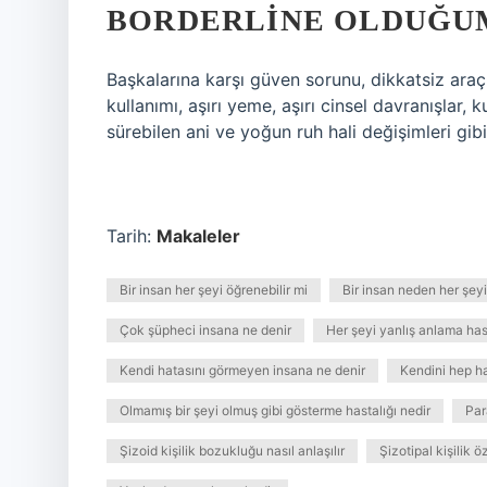
BORDERLINE OLDUĞUM
Başkalarına karşı güven sorunu, dikkatsiz ara
kullanımı, aşırı yeme, aşırı cinsel davranışlar
sürebilen ani ve yoğun ruh hali değişimleri gibi 
Tarih:
Makaleler
Bir insan her şeyi öğrenebilir mi
Bir insan neden her şeyi
Çok şüpheci insana ne denir
Her şeyi yanlış anlama hast
Kendi hatasını görmeyen insana ne denir
Kendini hep ha
Olmamış bir şeyi olmuş gibi gösterme hastalığı nedir
Par
Şizoid kişilik bozukluğu nasıl anlaşılır
Şizotipal kişilik öz