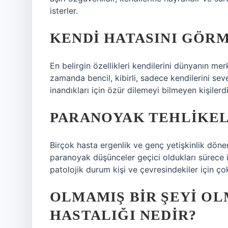
isterler.
KENDI HATASINI GÖRM
En belirgin özellikleri kendilerini dünyanın mer
zamanda bencil, kibirli, sadece kendilerini seve
inandıkları için özür dilemeyi bilmeyen kişilerdi
PARANOYAK TEHLIKEL
Birçok hasta ergenlik ve genç yetişkinlik döne
paranoyak düşünceler geçici oldukları sürece i
patolojik durum kişi ve çevresindekiler için çok
OLMAMIŞ BIR ŞEYI O
HASTALIĞI NEDIR?