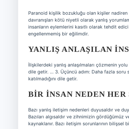
Paranoid kişilik bozukluğu olan kişiler nadiren
davranışları kötü niyetli olarak yanlış yorumla
insanların eylemlerini kasıtlı olarak tehdit e
engellenmemiş bir eğilimdir.
YANLIŞ ANLAŞILAN IN
İlişkilerdeki yanlış anlaşılmaları çözmenin yolu
dile getir. … 3. Üçüncü adım: Daha fazla sor
katılmadığını dile getir.
BIR INSAN NEDEN HER 
Bazı yanlış iletişim nedenleri duyusaldır ve d
Bazıları algısaldır ve zihnimizin gördüğümüz
kaynaklanır. Bazı iletişim sorunlarının bilişsel