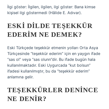
İlgi göster: İlgilen, ilgilen, ilgi göster: Bana kimse
kişisel ilgi göstermedi (Hâlide E. Adıvar).
ESKI DILDE TEŞEKKÜR
EDERIM NE DEMEK?
Eski Türkçede teşekkür etmenin yolları Orta Asya
Türkçesinde “teşekkür ederim” için en yaygın ifade
“sas ol” veya “sas olunn”dir. Bu ifade bugün hala
kullanılmaktadır. Eski Uygurcada “kut bolsun”
ifadesi kullanılmıştır, bu da “teşekkür ederim”
anlamına gelir.
TEŞEKKÜRLER DENINCE
NE DENIR?