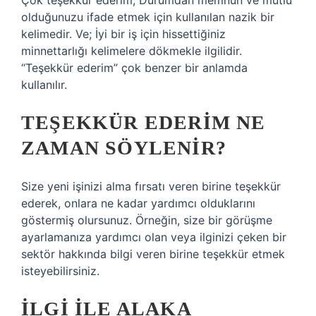
Çok teşekkür ederim; Durumdan memnun ve mutlu
olduğunuzu ifade etmek için kullanılan nazik bir
kelimedir. Ve; İyi bir iş için hissettiğiniz
minnettarlığı kelimelere dökmekle ilgilidir.
“Teşekkür ederim” çok benzer bir anlamda
kullanılır.
TEŞEKKÜR EDERIM NE
ZAMAN SÖYLENIR?
Size yeni işinizi alma fırsatı veren birine teşekkür
ederek, onlara ne kadar yardımcı olduklarını
göstermiş olursunuz. Örneğin, size bir görüşme
ayarlamanıza yardımcı olan veya ilginizi çeken bir
sektör hakkında bilgi veren birine teşekkür etmek
isteyebilirsiniz.
İLGI ILE ALAKA