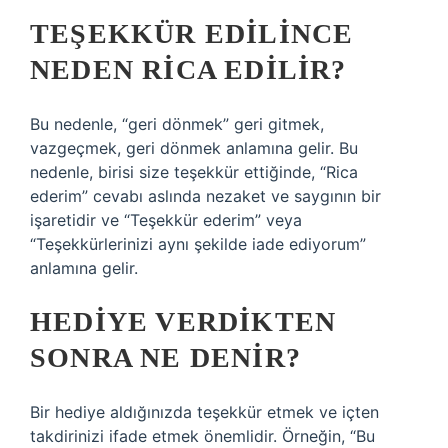
TEŞEKKÜR EDILINCE
NEDEN RICA EDILIR?
Bu nedenle, “geri dönmek” geri gitmek,
vazgeçmek, geri dönmek anlamına gelir. Bu
nedenle, birisi size teşekkür ettiğinde, “Rica
ederim” cevabı aslında nezaket ve saygının bir
işaretidir ve “Teşekkür ederim” veya
“Teşekkürlerinizi aynı şekilde iade ediyorum”
anlamına gelir.
HEDIYE VERDIKTEN
SONRA NE DENIR?
Bir hediye aldığınızda teşekkür etmek ve içten
takdirinizi ifade etmek önemlidir. Örneğin, “Bu