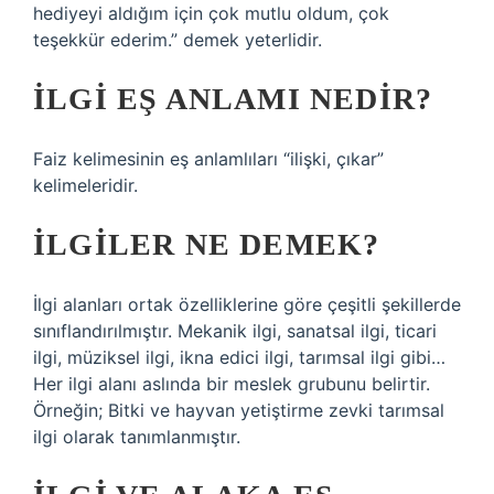
hediyeyi aldığım için çok mutlu oldum, çok
teşekkür ederim.” demek yeterlidir.
İLGI EŞ ANLAMI NEDIR?
Faiz kelimesinin eş anlamlıları “ilişki, çıkar”
kelimeleridir.
İLGILER NE DEMEK?
İlgi alanları ortak özelliklerine göre çeşitli şekillerde
sınıflandırılmıştır. Mekanik ilgi, sanatsal ilgi, ticari
ilgi, müziksel ilgi, ikna edici ilgi, tarımsal ilgi gibi…
Her ilgi alanı aslında bir meslek grubunu belirtir.
Örneğin; Bitki ve hayvan yetiştirme zevki tarımsal
ilgi olarak tanımlanmıştır.