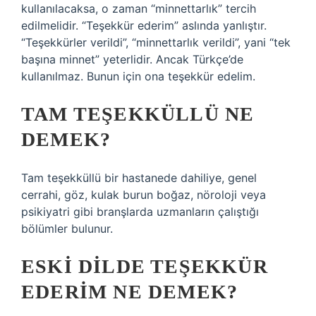
kullanılacaksa, o zaman “minnettarlık” tercih
edilmelidir. “Teşekkür ederim” aslında yanlıştır.
“Teşekkürler verildi”, “minnettarlık verildi”, yani “tek
başına minnet” yeterlidir. Ancak Türkçe’de
kullanılmaz. Bunun için ona teşekkür edelim.
TAM TEŞEKKÜLLÜ NE
DEMEK?
Tam teşekküllü bir hastanede dahiliye, genel
cerrahi, göz, kulak burun boğaz, nöroloji veya
psikiyatri gibi branşlarda uzmanların çalıştığı
bölümler bulunur.
ESKI DILDE TEŞEKKÜR
EDERIM NE DEMEK?