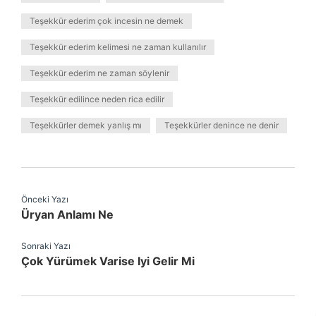
Teşekkür ederim çok incesin ne demek
Teşekkür ederim kelimesi ne zaman kullanılır
Teşekkür ederim ne zaman söylenir
Teşekkür edilince neden rica edilir
Teşekkürler demek yanlış mı
Teşekkürler denince ne denir
Önceki Yazı
Üryan Anlamı Ne
Sonraki Yazı
Çok Yürümek Varise Iyi Gelir Mi