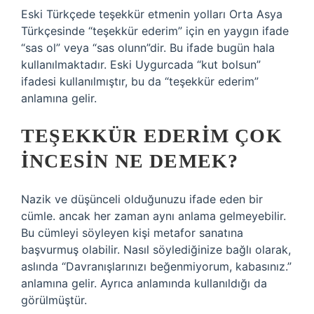
Eski Türkçede teşekkür etmenin yolları Orta Asya
Türkçesinde “teşekkür ederim” için en yaygın ifade
“sas ol” veya “sas olunn”dir. Bu ifade bugün hala
kullanılmaktadır. Eski Uygurcada “kut bolsun”
ifadesi kullanılmıştır, bu da “teşekkür ederim”
anlamına gelir.
TEŞEKKÜR EDERIM ÇOK
INCESIN NE DEMEK?
Nazik ve düşünceli olduğunuzu ifade eden bir
cümle. ancak her zaman aynı anlama gelmeyebilir.
Bu cümleyi söyleyen kişi metafor sanatına
başvurmuş olabilir. Nasıl söylediğinize bağlı olarak,
aslında “Davranışlarınızı beğenmiyorum, kabasınız.”
anlamına gelir. Ayrıca anlamında kullanıldığı da
görülmüştür.