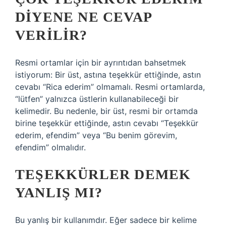
DIYENE NE CEVAP
VERILIR?
Resmi ortamlar için bir ayrıntıdan bahsetmek
istiyorum: Bir üst, astına teşekkür ettiğinde, astın
cevabı “Rica ederim” olmamalı. Resmi ortamlarda,
“lütfen” yalnızca üstlerin kullanabileceği bir
kelimedir. Bu nedenle, bir üst, resmi bir ortamda
birine teşekkür ettiğinde, astın cevabı “Teşekkür
ederim, efendim” veya “Bu benim görevim,
efendim” olmalıdır.
TEŞEKKÜRLER DEMEK
YANLIŞ MI?
Bu yanlış bir kullanımdır. Eğer sadece bir kelime