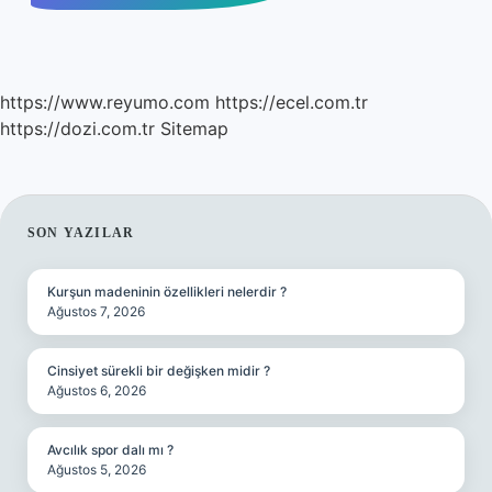
https://www.reyumo.com
https://ecel.com.tr
https://dozi.com.tr
Sitemap
SIDEBAR
SON YAZILAR
Kurşun madeninin özellikleri nelerdir ?
Ağustos 7, 2026
Cinsiyet sürekli bir değişken midir ?
Ağustos 6, 2026
Avcılık spor dalı mı ?
Ağustos 5, 2026