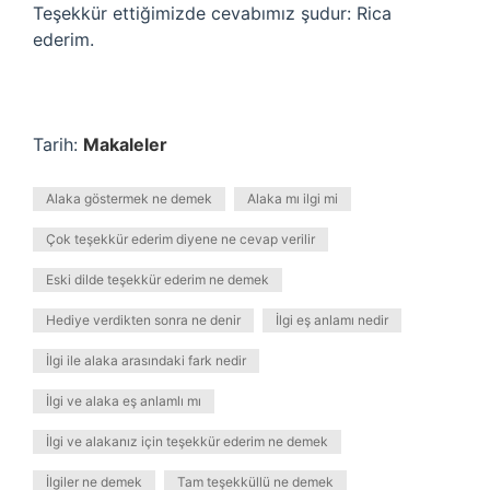
Teşekkür ettiğimizde cevabımız şudur: Rica
ederim.
Tarih:
Makaleler
Alaka göstermek ne demek
Alaka mı ilgi mi
Çok teşekkür ederim diyene ne cevap verilir
Eski dilde teşekkür ederim ne demek
Hediye verdikten sonra ne denir
İlgi eş anlamı nedir
İlgi ile alaka arasındaki fark nedir
İlgi ve alaka eş anlamlı mı
İlgi ve alakanız için teşekkür ederim ne demek
İlgiler ne demek
Tam teşekküllü ne demek