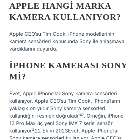
APPLE HANGI MARKA
KAMERA KULLANIYOR?
Apple CEO’su Tim Cook, iPhone modellerinin
kamera sensörleri konusunda Sony ile anlaşmaya
vardıklarını duyurdu.
IPHONE KAMERASI SONY
MI?
Evet, Apple iPhone’lar Sony kamera sensörleri
kullanıyor. Apple CEO’su Tim Cook, iPhone’ların
yaklaşık on yıldır Sony kamera sensörleri
kullandığını resmen doğruladı¹⁶⁷. Örneğin, iPhone
13 Pro Max üç yeni Sony IMX 7 serisi sensör
kullanıyor³.22 Ekim 2023Evet, Apple iPhone’lar
Sony kamera sensörleri kullanıyor. Apple CEO’su