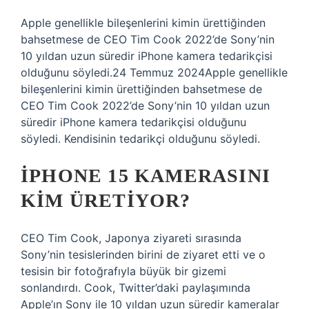
Apple genellikle bileşenlerini kimin ürettiğinden
bahsetmese de CEO Tim Cook 2022’de Sony’nin
10 yıldan uzun süredir iPhone kamera tedarikçisi
olduğunu söyledi.24 Temmuz 2024Apple genellikle
bileşenlerini kimin ürettiğinden bahsetmese de
CEO Tim Cook 2022’de Sony’nin 10 yıldan uzun
süredir iPhone kamera tedarikçisi olduğunu
söyledi. Kendisinin tedarikçi olduğunu söyledi.
IPHONE 15 KAMERASINI
KIM ÜRETIYOR?
CEO Tim Cook, Japonya ziyareti sırasında
Sony’nin tesislerinden birini de ziyaret etti ve o
tesisin bir fotoğrafıyla büyük bir gizemi
sonlandırdı. Cook, Twitter’daki paylaşımında
Apple’ın Sony ile 10 yıldan uzun süredir kameralar