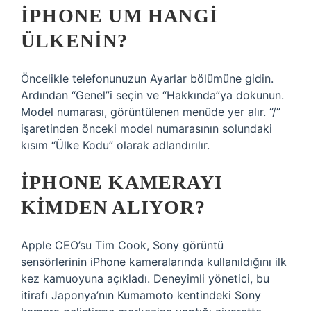
IPHONE UM HANGI
ÜLKENIN?
Öncelikle telefonunuzun Ayarlar bölümüne gidin.
Ardından “Genel”i seçin ve “Hakkında”ya dokunun.
Model numarası, görüntülenen menüde yer alır. “/”
işaretinden önceki model numarasının solundaki
kısım “Ülke Kodu” olarak adlandırılır.
IPHONE KAMERAYI
KIMDEN ALIYOR?
Apple CEO’su Tim Cook, Sony görüntü
sensörlerinin iPhone kameralarında kullanıldığını ilk
kez kamuoyuna açıkladı. Deneyimli yönetici, bu
itirafı Japonya’nın Kumamoto kentindeki Sony