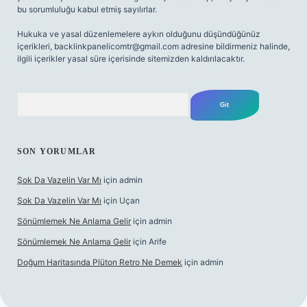
bu sorumluluğu kabul etmiş sayılırlar.
Hukuka ve yasal düzenlemelere aykırı olduğunu düşündüğünüz
içerikleri,
backlinkpanelicomtr@gmail.com
adresine bildirmeniz halinde,
ilgili içerikler yasal süre içerisinde sitemizden kaldırılacaktır.
Arama
SON YORUMLAR
Şok Da Vazelin Var Mı
için
admin
Şok Da Vazelin Var Mı
için
Uçan
Sönümlemek Ne Anlama Gelir
için
admin
Sönümlemek Ne Anlama Gelir
için
Arife
Doğum Haritasında Plüton Retro Ne Demek
için
admin