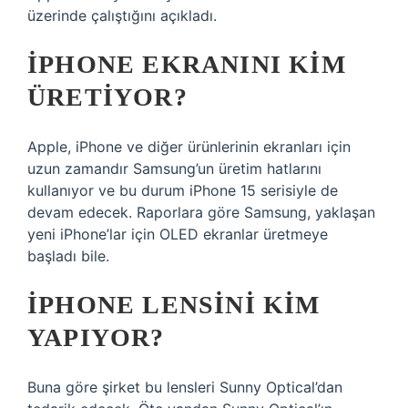
üzerinde çalıştığını açıkladı.
IPHONE EKRANINI KIM
ÜRETIYOR?
Apple, iPhone ve diğer ürünlerinin ekranları için
uzun zamandır Samsung’un üretim hatlarını
kullanıyor ve bu durum iPhone 15 serisiyle de
devam edecek. Raporlara göre Samsung, yaklaşan
yeni iPhone’lar için OLED ekranlar üretmeye
başladı bile.
IPHONE LENSINI KIM
YAPIYOR?
Buna göre şirket bu lensleri Sunny Optical’dan