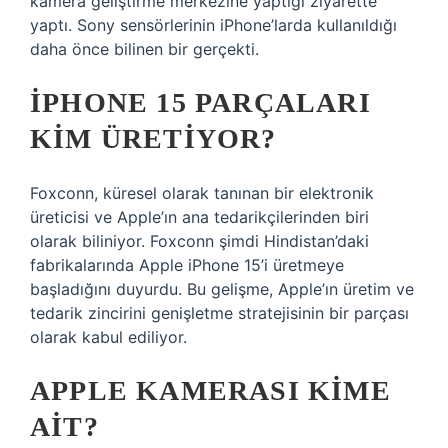
kamera geliştirme merkezine yaptığı ziyarette
yaptı. Sony sensörlerinin iPhone’larda kullanıldığı
daha önce bilinen bir gerçekti.
İPHONE 15 PARÇALARI
KIM ÜRETIYOR?
Foxconn, küresel olarak tanınan bir elektronik
üreticisi ve Apple’ın ana tedarikçilerinden biri
olarak biliniyor. Foxconn şimdi Hindistan’daki
fabrikalarında Apple iPhone 15’i üretmeye
başladığını duyurdu. Bu gelişme, Apple’ın üretim ve
tedarik zincirini genişletme stratejisinin bir parçası
olarak kabul ediliyor.
APPLE KAMERASI KIME
AIT?