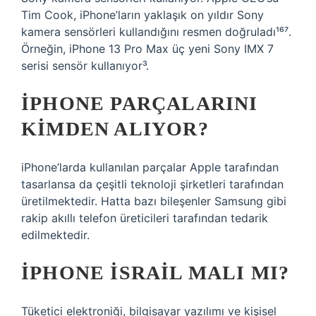
Tim Cook, iPhone’ların yaklaşık on yıldır Sony
kamera sensörleri kullandığını resmen doğruladı¹⁶⁷.
Örneğin, iPhone 13 Pro Max üç yeni Sony IMX 7
serisi sensör kullanıyor³.
IPHONE PARÇALARINI
KIMDEN ALIYOR?
iPhone’larda kullanılan parçalar Apple tarafından
tasarlansa da çeşitli teknoloji şirketleri tarafından
üretilmektedir. Hatta bazı bileşenler Samsung gibi
rakip akıllı telefon üreticileri tarafından tedarik
edilmektedir.
IPHONE İSRAIL MALI MI?
Tüketici elektroniği, bilgisayar yazılımı ve kişisel