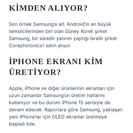
KIMDEN ALIYOR?
Son örnek Samsung’a ait. Android’in en büyük
temsilcilerinden biri olan Güney Koreli şirket
Samsung, bir süredir yatırım yaptığı İsrailli şirket
Corephotonics’i satın alıyor.
IPHONE EKRANI KIM
ÜRETIYOR?
Apple, iPhone ve diğer ürünlerinin ekranları için
uzun zamandır Samsung’un üretim hatlarını
kullanıyor ve bu durum iPhone 15 serisiyle de
devam edecek. Raporlara göre Samsung, yaklaşan
yeni iPhone’lar için OLED ekranlar üretmeye
başladı bile.