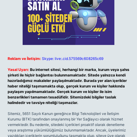
Reklam ve İletişim:
Skype: live:.cid.575569c608265c69
Yasal Uyarı:
Bu internet sitesi, herhangi bir marka, kurum veya şahıs
şirketi ile hiçbir bağlantısı bulunmamaktadır. Sitede yalnızca kendi
hazırladığımız makaleler paylaşılmaktadır. Burada yer alan içerikler
haber niteliği taşımamakta olup, gerçek kurum ve kişiler hakkında
paylaşım yapılmamaktadır. Gerçek kurum ve kişiler ile isim
benzerlikleri tamamen tesadüfidir. Sitemizdeki bilgiler taslak
halindedir ve tavsiye niteliği taşımazlar.
Sitemiz, 5651 Sayılı Kanun gereğince Bilgi Teknolojileri ve İletişim
Kurumu (BTK) tarafından onaylanmış bir Yer Sağlayıcı olarak hizmet
vermektedir. Bu nedenle, sitedeki içerikleri proaktif olarak denetleme
veya araştırma yükümlülüğümüz bulunmamaktadır. Ancak, üyelerimiz
yazdıkları içeriklerin sorumluluğunu taşımakta olup, siteye üye olarak