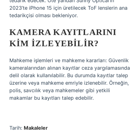
tedarik edecek. Öte yandan Sunny Optical’ın
2023’te iPhone 15 için üretilecek ToF lenslerin ana
tedarikçisi olması bekleniyor.
KAMERA KAYITLARINI
KIM IZLEYEBILIR?
Mahkeme işlemleri ve mahkeme kararları: Güvenlik
kameralarından alınan kayıtlar ceza yargılamasında
delil olarak kullanılabilir. Bu durumda kayıtlar talep
üzerine veya mahkeme emriyle izlenebilir. Örneğin,
polis, savcılık veya mahkemeler gibi yetkili
makamlar bu kayıtları talep edebilir.
Tarih:
Makaleler