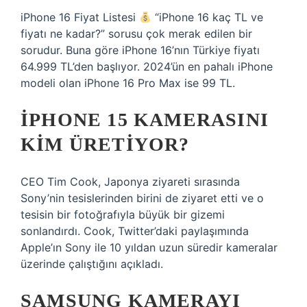
iPhone 16 Fiyat Listesi
“iPhone 16 kaç TL ve
fiyatı ne kadar?” sorusu çok merak edilen bir
sorudur. Buna göre iPhone 16’nın Türkiye fiyatı
64.999 TL’den başlıyor. 2024’ün en pahalı iPhone
modeli olan iPhone 16 Pro Max ise 99 TL.
IPHONE 15 KAMERASINI
KIM ÜRETIYOR?
CEO Tim Cook, Japonya ziyareti sırasında
Sony’nin tesislerinden birini de ziyaret etti ve o
tesisin bir fotoğrafıyla büyük bir gizemi
sonlandırdı. Cook, Twitter’daki paylaşımında
Apple’ın Sony ile 10 yıldan uzun süredir kameralar
üzerinde çalıştığını açıkladı.
SAMSUNG KAMERAYI