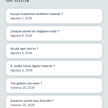
SIDEBAR
SON YAZILAR
Kurşun madeninin özellikleri nelerdir ?
Ağustos 7, 2026
Cinsiyet sürekli bir değişken midir ?
Ağustos 6, 2026
Avcılık spor dalı mı ?
Ağustos 5, 2026
8. sınıfta cümle öğeleri nelerdir ?
Ağustos 3, 2026
The golden rule nedir ?
Temmuz 25, 2026
Kazancın yüzde kaçı ticarette ?
Temmuz 25, 2026