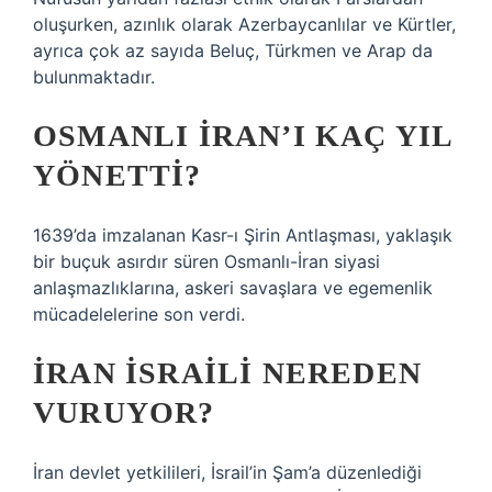
oluşurken, azınlık olarak Azerbaycanlılar ve Kürtler,
ayrıca çok az sayıda Beluç, Türkmen ve Arap da
bulunmaktadır.
OSMANLI İRAN’I KAÇ YIL
YÖNETTI?
1639’da imzalanan Kasr-ı Şirin Antlaşması, yaklaşık
bir buçuk asırdır süren Osmanlı-İran siyasi
anlaşmazlıklarına, askeri savaşlara ve egemenlik
mücadelelerine son verdi.
İRAN İSRAILI NEREDEN
VURUYOR?
İran devlet yetkilileri, İsrail’in Şam’a düzenlediği