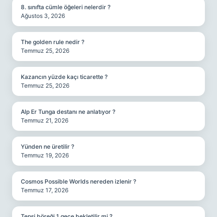
8. sınıfta cümle öğeleri nelerdir ?
Ağustos 3, 2026
The golden rule nedir ?
Temmuz 25, 2026
Kazancın yüzde kaçı ticarette ?
Temmuz 25, 2026
Alp Er Tunga destanı ne anlatıyor ?
Temmuz 21, 2026
Yünden ne üretilir ?
Temmuz 19, 2026
Cosmos Possible Worlds nereden izlenir ?
Temmuz 17, 2026
Tepsi böreği 1 gece bekletilir mi ?