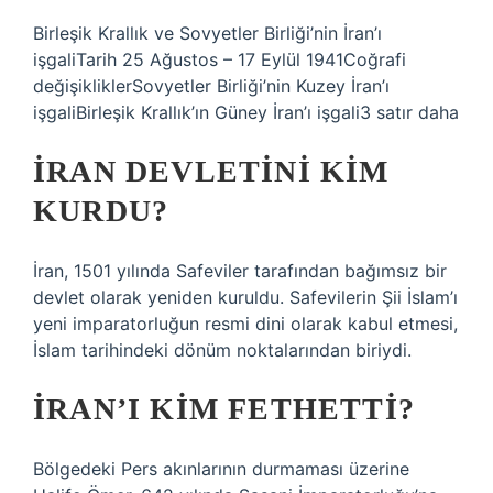
Birleşik Krallık ve Sovyetler Birliği’nin İran’ı
işgaliTarih 25 Ağustos – 17 Eylül 1941Coğrafi
değişikliklerSovyetler Birliği’nin Kuzey İran’ı
işgaliBirleşik Krallık’ın Güney İran’ı işgali3 satır daha
İRAN DEVLETINI KIM
KURDU?
İran, 1501 yılında Safeviler tarafından bağımsız bir
devlet olarak yeniden kuruldu. Safevilerin Şii İslam’ı
yeni imparatorluğun resmi dini olarak kabul etmesi,
İslam tarihindeki dönüm noktalarından biriydi.
İRAN’I KIM FETHETTI?
Bölgedeki Pers akınlarının durmaması üzerine