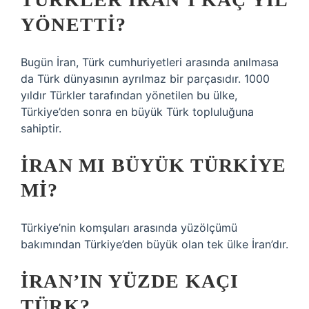
YÖNETTI?
Bugün İran, Türk cumhuriyetleri arasında anılmasa
da Türk dünyasının ayrılmaz bir parçasıdır. 1000
yıldır Türkler tarafından yönetilen bu ülke,
Türkiye’den sonra en büyük Türk topluluğuna
sahiptir.
İRAN MI BÜYÜK TÜRKIYE
MI?
Türkiye’nin komşuları arasında yüzölçümü
bakımından Türkiye’den büyük olan tek ülke İran’dır.
İRAN’IN YÜZDE KAÇI
TÜRK?