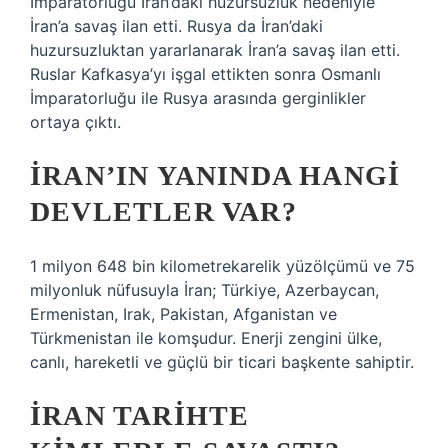
İmparatorluğu İran’daki huzursuzluk nedeniyle
İran’a savaş ilan etti. Rusya da İran’daki
huzursuzluktan yararlanarak İran’a savaş ilan etti.
Ruslar Kafkasya’yı işgal ettikten sonra Osmanlı
İmparatorluğu ile Rusya arasında gerginlikler
ortaya çıktı.
İRAN’IN YANINDA HANGI
DEVLETLER VAR?
1 milyon 648 bin kilometrekarelik yüzölçümü ve 75
milyonluk nüfusuyla İran; Türkiye, Azerbaycan,
Ermenistan, Irak, Pakistan, Afganistan ve
Türkmenistan ile komşudur. Enerji zengini ülke,
canlı, hareketli ve güçlü bir ticari başkente sahiptir.
İRAN TARIHTE