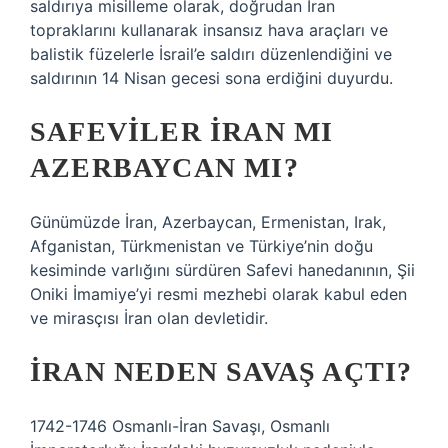
saldırıya misilleme olarak, doğrudan İran
topraklarını kullanarak insansız hava araçları ve
balistik füzelerle İsrail’e saldırı düzenlendiğini ve
saldırının 14 Nisan gecesi sona erdiğini duyurdu.
SAFEVILER İRAN MI
AZERBAYCAN MI?
Günümüzde İran, Azerbaycan, Ermenistan, Irak,
Afganistan, Türkmenistan ve Türkiye’nin doğu
kesiminde varlığını sürdüren Safevi hanedanının, Şii
Oniki İmamiye’yi resmi mezhebi olarak kabul eden
ve mirasçısı İran olan devletidir.
İRAN NEDEN SAVAŞ AÇTI?
1742-1746 Osmanlı-İran Savaşı, Osmanlı