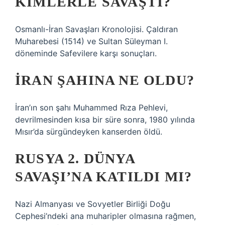
KIMLERLE SAVAŞTI?
Osmanlı-İran Savaşları Kronolojisi. Çaldıran
Muharebesi (1514) ve Sultan Süleyman I.
döneminde Safevilere karşı sonuçları.
İRAN ŞAHINA NE OLDU?
İran’ın son şahı Muhammed Rıza Pehlevi,
devrilmesinden kısa bir süre sonra, 1980 yılında
Mısır’da sürgündeyken kanserden öldü.
RUSYA 2. DÜNYA
SAVAŞI’NA KATILDI MI?
Nazi Almanyası ve Sovyetler Birliği Doğu
Cephesi’ndeki ana muharipler olmasına rağmen,