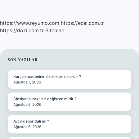
https://www.reyumo.com
https://ecel.com.tr
https://dozi.com.tr
Sitemap
SIDEBAR
SON YAZILAR
Kurşun madeninin özellikleri nelerdir ?
Ağustos 7, 2026
Cinsiyet sürekli bir değişken midir ?
Ağustos 6, 2026
Avcılık spor dalı mı ?
Ağustos 5, 2026