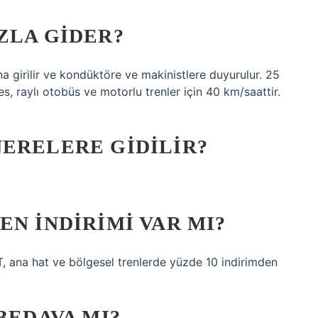
ZLA GIDER?
ına girilir ve kondüktöre ve makinistlere duyurulur. 25
s, raylı otobüs ve motorlu trenler için 40 km/saattir.
ERELERE GIDILIR?
EN INDIRIMI VAR MI?
, ana hat ve bölgesel trenlerde yüzde 10 indirimden
BEDAVA MI?