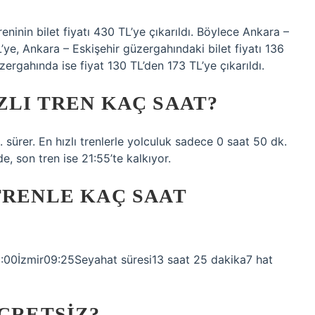
eninin bilet fiyatı 430 TL’ye çıkarıldı. Böylece Ankara –
’ye, Ankara – Eskişehir güzergahındaki bilet fiyatı 136
ergahında ise fiyat 130 TL’den 173 TL’ye çıkarıldı.
ZLI TREN KAÇ SAAT?
. sürer. En hızlı trenlerle yolculuk sadece 0 saat 50 dk.
’de, son tren ise 21:55’te kalkıyor.
TRENLE KAÇ SAAT
00İzmir09:25Seyahat süresi13 saat 25 dakika7 hat
ÜCRETSIZ?