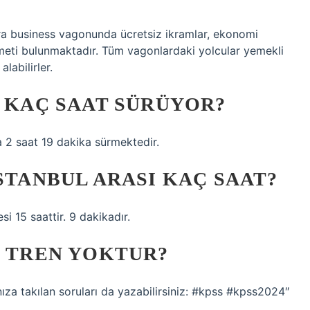
ıra business vagonunda ücretsiz ikramlar, ekonomi
zmeti bulunmaktadır. Tüm vagonlardaki yolcular yemekli
labilirler.
I KAÇ SAAT SÜRÜYOR?
a 2 saat 19 dakika sürmektedir.
STANBUL ARASI KAÇ SAAT?
si 15 saattir. 9 dakikadır.
I TREN YOKTUR?
ınıza takılan soruları da yazabilirsiniz: #kpss #kpss2024″