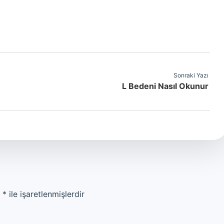
Sonraki Yazı
L Bedeni Nasıl Okunur
r
*
ile işaretlenmişlerdir