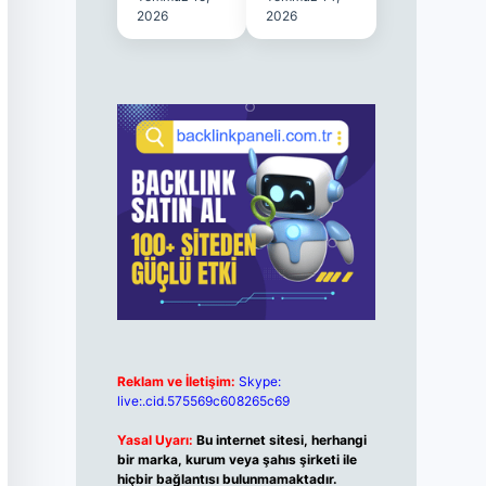
2026
2026
Reklam ve İletişim:
Skype:
live:.cid.575569c608265c69
Yasal Uyarı:
Bu internet sitesi, herhangi
bir marka, kurum veya şahıs şirketi ile
hiçbir bağlantısı bulunmamaktadır.