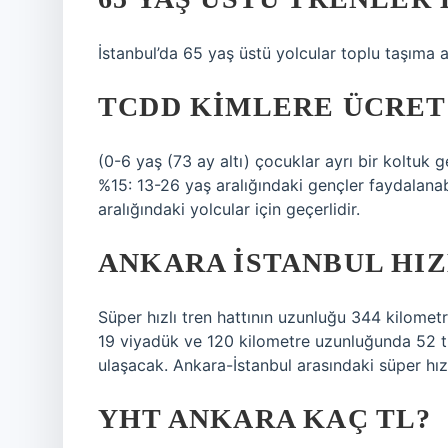
İstanbul’da 65 yaş üstü yolcular toplu taşıma 
TCDD KIMLERE ÜCRET
(0-6 yaş (73 ay altı) çocuklar ayrı bir koltuk 
%15: 13-26 yaş aralığındaki gençler faydalanab
aralığındaki yolcular için geçerlidir.
ANKARA İSTANBUL HIZ
Süper hızlı tren hattının uzunluğu 344 kilome
19 viyadük ve 120 kilometre uzunluğunda 52 tü
ulaşacak. Ankara-İstanbul arasındaki süper hız
YHT ANKARA KAÇ TL?