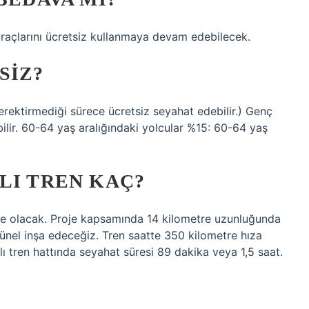
araçlarını ücretsiz kullanmaya devam edebilecek.
SIZ?
gerektirmediği sürece ücretsiz seyahat edebilir.) Genç
ilir. 60-64 yaş aralığındaki yolcular %15: 60-64 yaş
LI TREN KAÇ?
tre olacak. Proje kapsamında 14 kilometre uzunluğunda
nel inşa edeceğiz. Tren saatte 350 kilometre hıza
lı tren hattında seyahat süresi 89 dakika veya 1,5 saat.