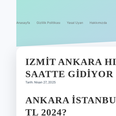
Anasayfa
Gizlilik Politikası
Yasal Uyarı
Hakkımızda
IZMIT ANKARA H
SAATTE GIDIYOR
Tarih: Nisan 27, 2025
ANKARA İSTANBU
TL 2024?