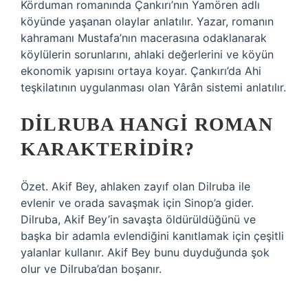
Körduman romanında Çankırı’nın Yamören adlı
köyünde yaşanan olaylar anlatılır. Yazar, romanın
kahramanı Mustafa’nın macerasına odaklanarak
köylülerin sorunlarını, ahlaki değerlerini ve köyün
ekonomik yapısını ortaya koyar. Çankırı’da Ahi
teşkilatının uygulanması olan Yârân sistemi anlatılır.
DILRUBA HANGI ROMAN
KARAKTERIDIR?
Özet. Akif Bey, ahlaken zayıf olan Dilruba ile
evlenir ve orada savaşmak için Sinop’a gider.
Dilruba, Akif Bey’in savaşta öldürüldüğünü ve
başka bir adamla evlendiğini kanıtlamak için çeşitli
yalanlar kullanır. Akif Bey bunu duyduğunda şok
olur ve Dilruba’dan boşanır.