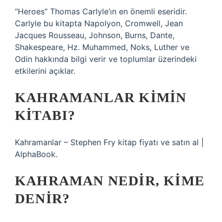
“Heroes” Thomas Carlyle’ın en önemli eseridir.
Carlyle bu kitapta Napolyon, Cromwell, Jean
Jacques Rousseau, Johnson, Burns, Dante,
Shakespeare, Hz. Muhammed, Noks, Luther ve
Odin hakkında bilgi verir ve toplumlar üzerindeki
etkilerini açıklar.
KAHRAMANLAR KIMIN
KITABI?
Kahramanlar – Stephen Fry kitap fiyatı ve satın al |
AlphaBook.
KAHRAMAN NEDIR, KIME
DENIR?