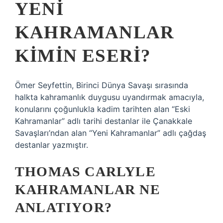
YENI
KAHRAMANLAR
KIMIN ESERI?
Ömer Seyfettin, Birinci Dünya Savaşı sırasında
halkta kahramanlık duygusu uyandırmak amacıyla,
konularını çoğunlukla kadim tarihten alan “Eski
Kahramanlar” adlı tarihi destanlar ile Çanakkale
Savaşları’ndan alan “Yeni Kahramanlar” adlı çağdaş
destanlar yazmıştır.
THOMAS CARLYLE
KAHRAMANLAR NE
ANLATIYOR?