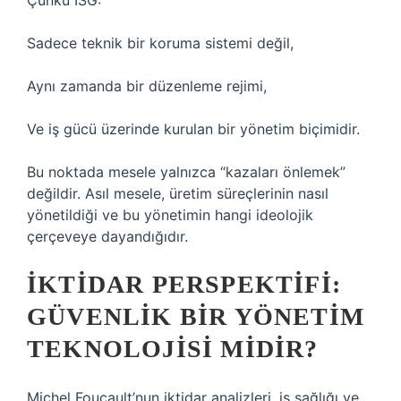
Çünkü İSG:
Sadece teknik bir koruma sistemi değil,
Aynı zamanda bir düzenleme rejimi,
Ve iş gücü üzerinde kurulan bir yönetim biçimidir.
Bu noktada mesele yalnızca “kazaları önlemek”
değildir. Asıl mesele, üretim süreçlerinin nasıl
yönetildiği ve bu yönetimin hangi ideolojik
çerçeveye dayandığıdır.
İKTIDAR PERSPEKTIFI:
GÜVENLIK BIR YÖNETIM
TEKNOLOJISI MIDIR?
Michel Foucault’nun iktidar analizleri, iş sağlığı ve