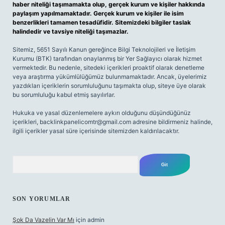
haber niteliği taşımamakta olup, gerçek kurum ve kişiler hakkında
paylaşım yapılmamaktadır. Gerçek kurum ve kişiler ile isim
benzerlikleri tamamen tesadüfidir. Sitemizdeki bilgiler taslak
halindedir ve tavsiye niteliği taşımazlar.
Sitemiz, 5651 Sayılı Kanun gereğince Bilgi Teknolojileri ve İletişim
Kurumu (BTK) tarafından onaylanmış bir Yer Sağlayıcı olarak hizmet
vermektedir. Bu nedenle, sitedeki içerikleri proaktif olarak denetleme
veya araştırma yükümlülüğümüz bulunmamaktadır. Ancak, üyelerimiz
yazdıkları içeriklerin sorumluluğunu taşımakta olup, siteye üye olarak
bu sorumluluğu kabul etmiş sayılırlar.
Hukuka ve yasal düzenlemelere aykırı olduğunu düşündüğünüz
içerikleri,
backlinkpanelicomtr@gmail.com
adresine bildirmeniz halinde,
ilgili içerikler yasal süre içerisinde sitemizden kaldırılacaktır.
Arama
SON YORUMLAR
Şok Da Vazelin Var Mı
için
admin