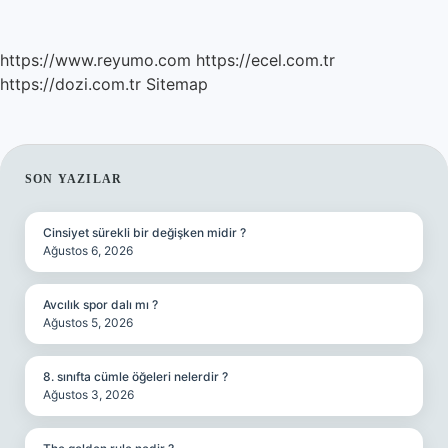
https://www.reyumo.com
https://ecel.com.tr
https://dozi.com.tr
Sitemap
SIDEBAR
SON YAZILAR
Cinsiyet sürekli bir değişken midir ?
Ağustos 6, 2026
Avcılık spor dalı mı ?
Ağustos 5, 2026
8. sınıfta cümle öğeleri nelerdir ?
Ağustos 3, 2026