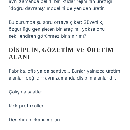
aynı zamanda belirli bir iktidar rejiminin ürettiği
“doğru davranış” modelini de yeniden üretir.
Bu durumda şu soru ortaya çıkar: Güvenlik,
özgürlüğü genişleten bir araç mı, yoksa onu
şekillendiren görünmez bir sınır mı?
DISIPLIN, GÖZETIM VE ÜRETIM
ALANI
Fabrika, ofis ya da şantiye… Bunlar yalnızca üretim
alanları değildir; aynı zamanda disiplin alanlarıdır.
Çalışma saatleri
Risk protokolleri
Denetim mekanizmaları