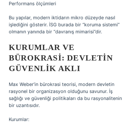
Performans ölçümleri
Bu yapılar, modern iktidarın mikro düzeyde nasıl
işlediğini gösterir. İSG burada bir “koruma sistemi”
olmanın yanında bir “davranış mimarisi”dir.
KURUMLAR VE
BÜROKRASI: DEVLETIN
GÜVENLIK AKLI
Max Weber’in bürokrasi teorisi, modern devletin
rasyonel bir organizasyon olduğunu savunur. İş
sağlığı ve güvenliği politikaları da bu rasyonalitenin
bir uzantısıdır.
Kurumlar: