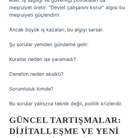
eder. İş sağlığı ve güvenliği politikaları da
meşruiyet üretir: “Devlet çalışanını korur” algısı bu
meşruiyeti güçlendirir.
Ancak büyük iş kazaları, bu algıyı sarsar.
Şu sorular yeniden gündeme gelir:
Kurallar neden işe yaramadı?
Denetim neden eksikti?
Sorumluluk kimde?
Bu sorular yalnızca teknik değil, politik krizlerdir.
GÜNCEL TARTIŞMALAR:
DIJITALLEŞME VE YENI