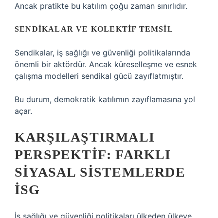
Ancak pratikte bu katılım çoğu zaman sınırlıdır.
SENDIKALAR VE KOLEKTIF TEMSIL
Sendikalar, iş sağlığı ve güvenliği politikalarında
önemli bir aktördür. Ancak küreselleşme ve esnek
çalışma modelleri sendikal gücü zayıflatmıştır.
Bu durum, demokratik katılımın zayıflamasına yol
açar.
KARŞILAŞTIRMALI
PERSPEKTIF: FARKLI
SIYASAL SISTEMLERDE
İSG
İş sağlığı ve güvenliği politikaları ülkeden ülkeye