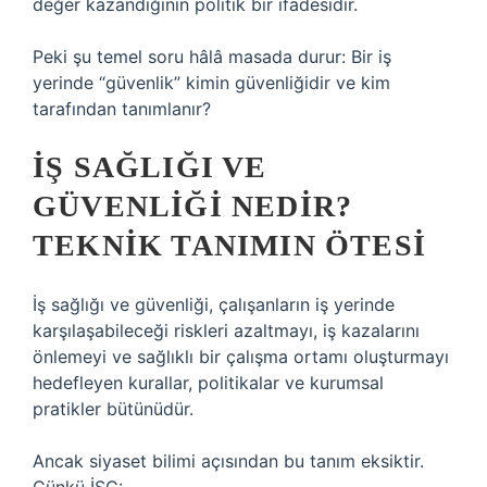
değer kazandığının politik bir ifadesidir.
Peki şu temel soru hâlâ masada durur: Bir iş
yerinde “güvenlik” kimin güvenliğidir ve kim
tarafından tanımlanır?
İŞ SAĞLIĞI VE
GÜVENLIĞI NEDIR?
TEKNIK TANIMIN ÖTESI
İş sağlığı ve güvenliği, çalışanların iş yerinde
karşılaşabileceği riskleri azaltmayı, iş kazalarını
önlemeyi ve sağlıklı bir çalışma ortamı oluşturmayı
hedefleyen kurallar, politikalar ve kurumsal
pratikler bütünüdür.
Ancak siyaset bilimi açısından bu tanım eksiktir.