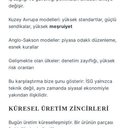
değişir.
Kuzey Avrupa modelleri: yüksek standartlar, güçlü
sendikalar, yüksek
meşruiyet
Anglo-Sakson modeller: piyasa odaklı düzenleme,
esnek kurallar
Gelişmekte olan ülkeler: denetim zayıflığı, yüksek
risk oranları
Bu karşılaştırma bize şunu gösterir: İSG yalnızca
teknik değil, aynı zamanda siyasal ekonomiyle
yakından ilişkilidir.
KÜRESEL ÜRETIM ZINCIRLERI
Bugün üretim küreselleşmiştir. Bir ürünün parçası