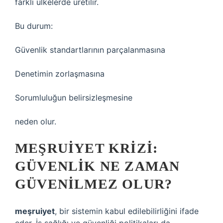
farklı ülkelerde üretilir.
Bu durum:
Güvenlik standartlarının parçalanmasına
Denetimin zorlaşmasına
Sorumluluğun belirsizleşmesine
neden olur.
MEŞRUIYET KRIZI:
GÜVENLIK NE ZAMAN
GÜVENILMEZ OLUR?
meşruiyet
, bir sistemin kabul edilebilirliğini ifade