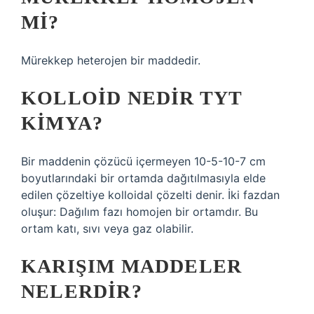
MI?
Mürekkep heterojen bir maddedir.
KOLLOID NEDIR TYT
KIMYA?
Bir maddenin çözücü içermeyen 10-5-10-7 cm
boyutlarındaki bir ortamda dağıtılmasıyla elde
edilen çözeltiye kolloidal çözelti denir. İki fazdan
oluşur: Dağılım fazı homojen bir ortamdır. Bu
ortam katı, sıvı veya gaz olabilir.
KARIŞIM MADDELER
NELERDIR?