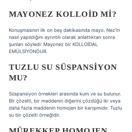
MAYONEZ KOLLOID MI?
Konuşmasının ilk on beş dakikasında mayo. Nez’in
nasıl yapıldığını ayrıntılı olarak anlattıktan sonra
şunları söyledi: Mayonez bir KOLLOİDAL
EMÜLSİYONDUR.
TUZLU SU SÜSPANSIYON
MU?
Süspansiyon örnekleri arasında kum ve su bulunur.
Bir çözelti, bir maddenin diğerini çözdüğü iki veya
daha fazla maddenin homojen bir karışımıdır. Tuzlu
su bir çözelti örneğidir.
MÜREKKEP HOMOJEN