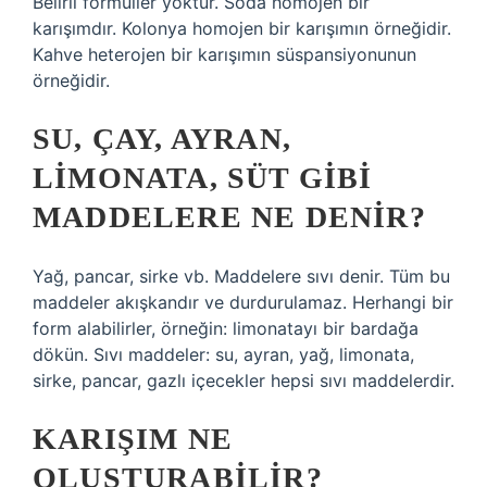
Belirli formüller yoktur. Soda homojen bir
karışımdır. Kolonya homojen bir karışımın örneğidir.
Kahve heterojen bir karışımın süspansiyonunun
örneğidir.
SU, ÇAY, AYRAN,
LIMONATA, SÜT GIBI
MADDELERE NE DENIR?
Yağ, pancar, sirke vb. Maddelere sıvı denir. Tüm bu
maddeler akışkandır ve durdurulamaz. Herhangi bir
form alabilirler, örneğin: limonatayı bir bardağa
dökün. Sıvı maddeler: su, ayran, yağ, limonata,
sirke, pancar, gazlı içecekler hepsi sıvı maddelerdir.
KARIŞIM NE
OLUŞTURABILIR?