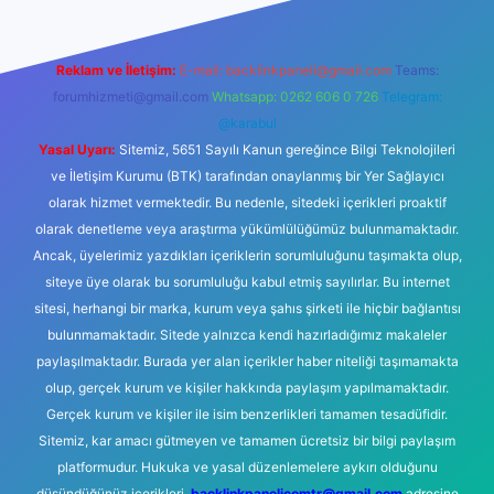
Reklam ve İletişim:
E-mail:
backlinkpaneli@gmail.com
Teams:
forumhizmeti@gmail.com
Whatsapp: 0262 606 0 726
Telegram:
@karabul
Yasal Uyarı:
Sitemiz, 5651 Sayılı Kanun gereğince Bilgi Teknolojileri
ve İletişim Kurumu (BTK) tarafından onaylanmış bir Yer Sağlayıcı
olarak hizmet vermektedir. Bu nedenle, sitedeki içerikleri proaktif
olarak denetleme veya araştırma yükümlülüğümüz bulunmamaktadır.
Ancak, üyelerimiz yazdıkları içeriklerin sorumluluğunu taşımakta olup,
siteye üye olarak bu sorumluluğu kabul etmiş sayılırlar. Bu internet
sitesi, herhangi bir marka, kurum veya şahıs şirketi ile hiçbir bağlantısı
bulunmamaktadır. Sitede yalnızca kendi hazırladığımız makaleler
paylaşılmaktadır. Burada yer alan içerikler haber niteliği taşımamakta
olup, gerçek kurum ve kişiler hakkında paylaşım yapılmamaktadır.
Gerçek kurum ve kişiler ile isim benzerlikleri tamamen tesadüfidir.
Sitemiz, kar amacı gütmeyen ve tamamen ücretsiz bir bilgi paylaşım
platformudur. Hukuka ve yasal düzenlemelere aykırı olduğunu
düşündüğünüz içerikleri,
backlinkpanelicomtr@gmail.com
adresine