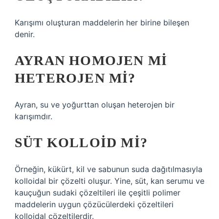
Karışımı oluşturan maddelerin her birine bileşen
denir.
AYRAN HOMOJEN MI
HETEROJEN MI?
Ayran, su ve yoğurttan oluşan heterojen bir
karışımdır.
SÜT KOLLOID MI?
Örneğin, kükürt, kil ve sabunun suda dağıtılmasıyla
kolloidal bir çözelti oluşur. Yine, süt, kan serumu ve
kauçuğun sudaki çözeltileri ile çeşitli polimer
maddelerin uygun çözücülerdeki çözeltileri
kolloidal çözeltilerdir.