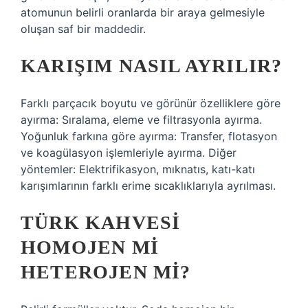
atomunun belirli oranlarda bir araya gelmesiyle
oluşan saf bir maddedir.
KARIŞIM NASIL AYRILIR?
Farklı parçacık boyutu ve görünür özelliklere göre
ayırma: Sıralama, eleme ve filtrasyonla ayırma.
Yoğunluk farkına göre ayırma: Transfer, flotasyon
ve koagülasyon işlemleriyle ayırma. Diğer
yöntemler: Elektrifikasyon, mıknatıs, katı-katı
karışımlarının farklı erime sıcaklıklarıyla ayrılması.
TÜRK KAHVESI
HOMOJEN MI
HETEROJEN MI?