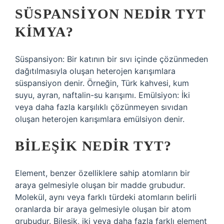
SÜSPANSIYON NEDIR TYT
KIMYA?
Süspansiyon: Bir katının bir sıvı içinde çözünmeden
dağıtılmasıyla oluşan heterojen karışımlara
süspansiyon denir. Örneğin, Türk kahvesi, kum
suyu, ayran, naftalin-su karışımı. Emülsiyon: İki
veya daha fazla karşılıklı çözünmeyen sıvıdan
oluşan heterojen karışımlara emülsiyon denir.
BILEŞIK NEDIR TYT?
Element, benzer özelliklere sahip atomların bir
araya gelmesiyle oluşan bir madde grubudur.
Molekül, aynı veya farklı türdeki atomların belirli
oranlarda bir araya gelmesiyle oluşan bir atom
grubudur. Bileşik, iki veya daha fazla farklı element