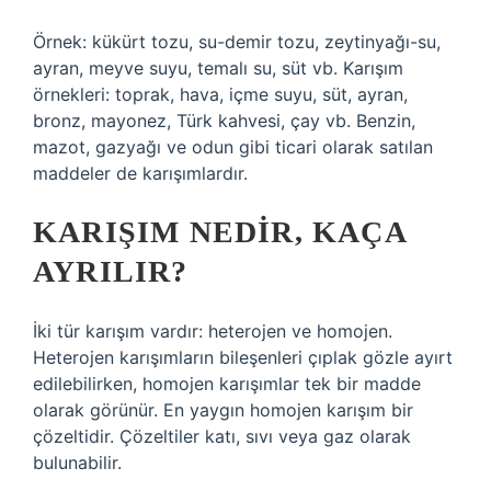
Örnek: kükürt tozu, su-demir tozu, zeytinyağı-su,
ayran, meyve suyu, temalı su, süt vb. Karışım
örnekleri: toprak, hava, içme suyu, süt, ayran,
bronz, mayonez, Türk kahvesi, çay vb. Benzin,
mazot, gazyağı ve odun gibi ticari olarak satılan
maddeler de karışımlardır.
KARIŞIM NEDIR, KAÇA
AYRILIR?
İki tür karışım vardır: heterojen ve homojen.
Heterojen karışımların bileşenleri çıplak gözle ayırt
edilebilirken, homojen karışımlar tek bir madde
olarak görünür. En yaygın homojen karışım bir
çözeltidir. Çözeltiler katı, sıvı veya gaz olarak
bulunabilir.