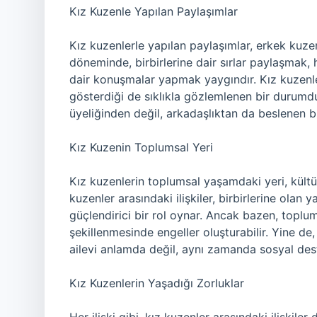
Kız Kuzenle Yapılan Paylaşımlar
Kız kuzenlerle yapılan paylaşımlar, erkek kuzen
döneminde, birbirlerine dair sırlar paylaşmak
dair konuşmalar yapmak yaygındır. Kız kuzenler
gösterdiği de sıklıkla gözlemlenen bir durumdu
üyeliğinden değil, arkadaşlıktan da beslenen b
Kız Kuzenin Toplumsal Yeri
Kız kuzenlerin toplumsal yaşamdaki yeri, kültür
kuzenler arasındaki ilişkiler, birbirlerine olan y
güçlendirici bir rol oynar. Ancak bazen, toplums
şekillenmesinde engeller oluşturabilir. Yine de
ailevi anlamda değil, aynı zamanda sosyal des
Kız Kuzenlerin Yaşadığı Zorluklar