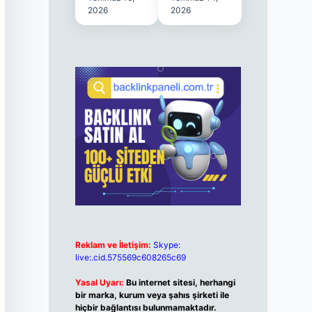
2026
2026
Reklam ve İletişim:
Skype:
live:.cid.575569c608265c69
Yasal Uyarı:
Bu internet sitesi, herhangi
bir marka, kurum veya şahıs şirketi ile
hiçbir bağlantısı bulunmamaktadır.