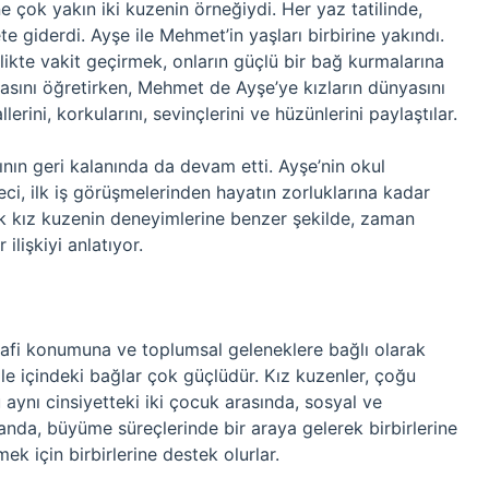
 çok yakın iki kuzenin örneğiydi. Her yaz tatilinde,
te giderdi. Ayşe ile Mehmet’in yaşları birbirine yakındı.
likte vakit geçirmek, onların güçlü bir bağ kurmalarına
asını öğretirken, Mehmet de Ayşe’ye kızların dünyasını
erini, korkularını, sevinçlerini ve hüzünlerini paylaştılar.
arının geri kalanında da devam etti. Ayşe’nin okul
ci, ilk iş görüşmelerinden hayatın zorluklarına kadar
çok kız kuzenin deneyimlerine benzer şekilde, zaman
ilişkiyi anlatıyor.
oğrafi konumuna ve toplumsal geleneklere bağlı olarak
aile içindeki bağlar çok güçlüdür. Kız kuzenler, çoğu
aynı cinsiyetteki iki çocuk arasında, sosyal ve
manda, büyüme süreçlerinde bir araya gelerek birbirlerine
mek için birbirlerine destek olurlar.