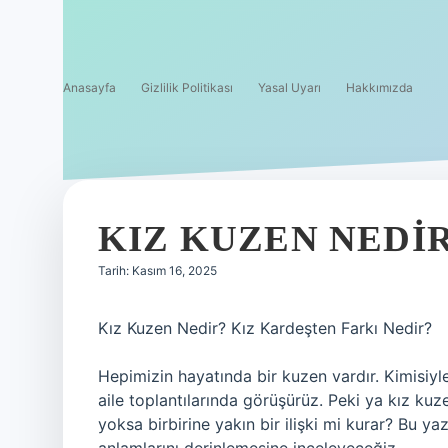
Anasayfa
Gizlilik Politikası
Yasal Uyarı
Hakkımızda
KIZ KUZEN NEDIR
Tarih: Kasım 16, 2025
Kız Kuzen Nedir? Kız Kardeşten Farkı Nedir?
Hepimizin hayatında bir kuzen vardır. Kimisiyl
aile toplantılarında görüşürüz. Peki ya kız ku
yoksa birbirine yakın bir ilişki mi kurar? Bu yaz