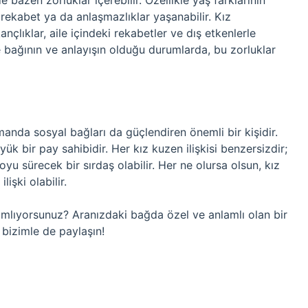
 de bazen zorluklar içerebilir. Özellikle yaş farklarının
rekabet ya da anlaşmazlıklar yaşanabilir. Kız
ançlıklar, aile içindeki rekabetler ve dış etkenlerle
 bağının ve anlayışın olduğu durumlarda, bu zorluklar
manda sosyal bağları da güçlendiren önemli bir kişidir.
yük bir pay sahibidir. Her kız kuzen ilişkisi benzersizdir;
oyu sürecek bir sırdaş olabilir. Her ne olursa olsun, kız
işki olabilir.
tanımlıyorsunuz? Aranızdaki bağda özel ve anlamlı olan bir
 bizimle de paylaşın!