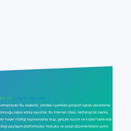
6 0 726
Telegram: @karabul
ermektedir. Bu nedenle, sitedeki içerikleri proaktif olarak denetleme
uğu kabul etmiş sayılırlar. Bu internet sitesi, herhangi bir marka,
kler haber niteliği taşımamakta olup, gerçek kurum ve kişiler hakkında
 bilgi paylaşım platformudur. Hukuka ve yasal düzenlemelere aykırı