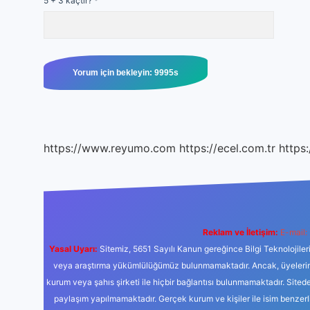
5 + 3 kaçtır?
*
https://www.reyumo.com
https://ecel.com.tr
https:
Reklam ve İletişim:
E-mail:
Yasal Uyarı:
Sitemiz, 5651 Sayılı Kanun gereğince Bilgi Teknolojiler
veya araştırma yükümlülüğümüz bulunmamaktadır. Ancak, üyelerimiz y
kurum veya şahıs şirketi ile hiçbir bağlantısı bulunmamaktadır. Sited
paylaşım yapılmamaktadır. Gerçek kurum ve kişiler ile isim benzer