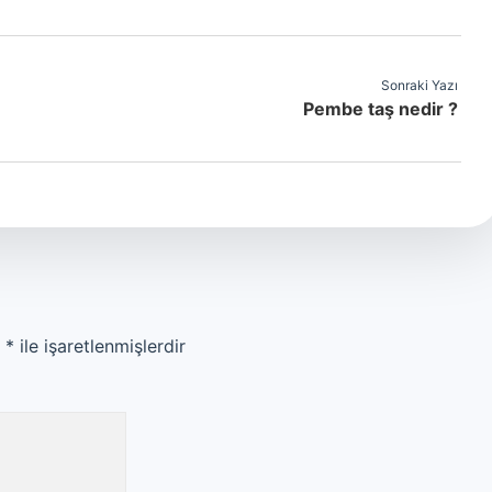
Sonraki Yazı
Pembe taş nedir ?
r
*
ile işaretlenmişlerdir