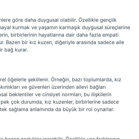
lere göre daha duygusal olabilir. Özellikle gençlik
, hayal kurmak ve yaşamın karmaşık duygusal süreçlerine
in, birbirlerinin hayatlarına dair daha fazla empati
r. Bazen bir kız kuzen, diğeriyle arasında sadece aile
ir bağ kurar.
el öğelerle şekillenir. Örneğin, bazı toplumlarda, kız
akınlıkları ve güvenleri üzerinden ailevi bağları
al beklentiler ve cinsiyet normları, bu ilişkilerin
, pek çok durumda, kız kuzenler, birbirlerine sadece
tek sağlama anlamında da büyük bir rol oynarlar.