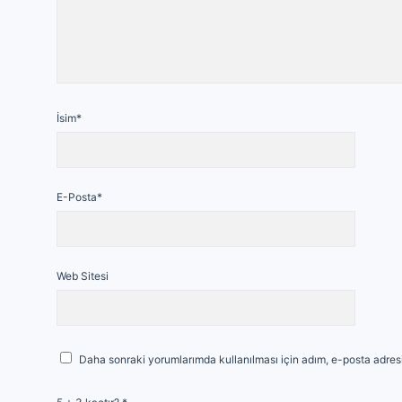
İsim*
E-Posta*
Web Sitesi
Daha sonraki yorumlarımda kullanılması için adım, e-posta adresi