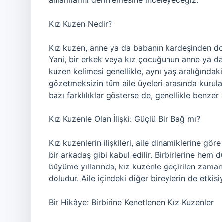
anlamlarını derinlemesine inceleyeceğiz.
Kız Kuzen Nedir?
Kız kuzen, anne ya da babanın kardeşinden doğa
Yani, bir erkek veya kız çocuğunun anne ya da
kuzen kelimesi genellikle, aynı yaş aralığındaki 
gözetmeksizin tüm aile üyeleri arasında kurula
bazı farklılıklar gösterse de, genellikle benzer a
Kız Kuzenle Olan İlişki: Güçlü Bir Bağ mı?
Kız kuzenlerin ilişkileri, aile dinamiklerine göre 
bir arkadaş gibi kabul edilir. Birbirlerine hem
büyüme yıllarında, kız kuzenle geçirilen zaman
doludur. Aile içindeki diğer bireylerin de etkisi
Bir Hikâye: Birbirine Kenetlenen Kız Kuzenler