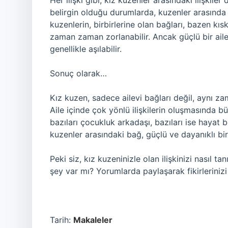
Her ilişki gibi, kız kuzenler arasındaki ilişkiler
belirgin olduğu durumlarda, kuzenler arasında 
kuzenlerin, birbirlerine olan bağları, bazen kısk
zaman zaman zorlanabilir. Ancak güçlü bir aile
genellikle aşılabilir.
Sonuç olarak…
Kız kuzen, sadece ailevi bağları değil, aynı za
Aile içinde çok yönlü ilişkilerin oluşmasında bü
bazıları çocukluk arkadaşı, bazıları ise hayat b
kuzenler arasındaki bağ, güçlü ve dayanıklı bir il
Peki siz, kız kuzeninizle olan ilişkinizi nasıl 
şey var mı? Yorumlarda paylaşarak fikirlerinizi
Tarih:
Makaleler