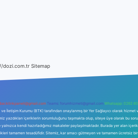
//dozi.com.tr
Sitemap
backlinkpaneli@gmail.com
Teams:
forumhizmeti@gmail.com
Whatsapp: 0262 60
i ve İletişim Kurumu (BTK) tarafından onaylanmış bir Yer Sağlayıcı olarak hizmet v
azdıkları içeriklerin sorumluluğunu taşımakta olup, siteye üye olarak bu sorumlul
e yalnızca kendi hazırladığımız makaleler paylaşılmaktadır. Burada yer alan içeri
likleri tamamen tesadüfidir. Sitemiz, kar amacı gütmeyen ve tamamen ücretsiz bir