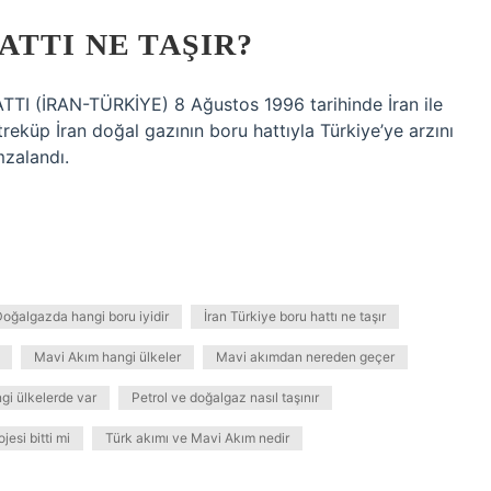
ATTI NE TAŞIR?
(İRAN-TÜRKİYE) 8 Ağustos 1996 tarihinde İran ile
reküp İran doğal gazının boru hattıyla Türkiye’ye arzını
mzalandı.
oğalgazda hangi boru iyidir
İran Türkiye boru hattı ne taşır
Mavi Akım hangi ülkeler
Mavi akımdan nereden geçer
gi ülkelerde var
Petrol ve doğalgaz nasıl taşınır
jesi bitti mi
Türk akımı ve Mavi Akım nedir