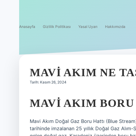
Anasayfa
Gizlilik Politikası
Yasal Uyarı
Hakkımızda
MAVI AKIM NE TA
Tarih: Kasım 26, 2024
MAVI AKIM BORU 
Mavi Akım Doğal Gaz Boru Hattı (Blue Stream)
tarihinde imzalanan 25 yıllık Doğal Gaz Alı
gelen doğal gaz, Karadeniz üzerinden boru hatt