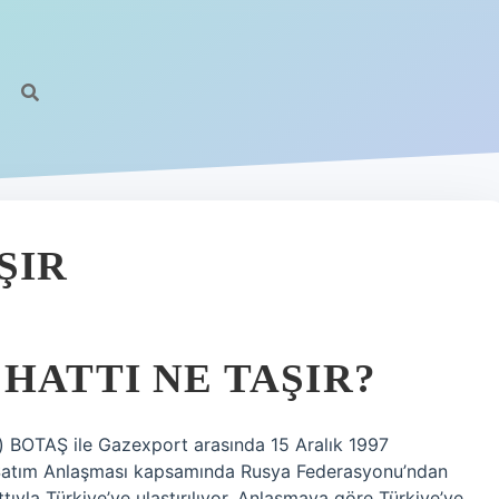
ŞIR
HATTI NE TAŞIR?
 BOTAŞ ile Gazexport arasında 15 Aralık 1997
m-Satım Anlaşması kapsamında Rusya Federasyonu’ndan
ıyla Türkiye’ye ulaştırılıyor. Anlaşmaya göre Türkiye’ye