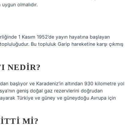
 uygun olmalıdır.
erliğinde 1 Kasım 1952’de yayın hayatına başlayan
 topluluğudur. Bu topluluk Garip hareketine karşı çıkmış
I NEDIR?
dan başlıyor ve Karadeniz’in altından 930 kilometre yol
usya’nın geniş doğal gaz rezervlerini doğrudan
layarak Türkiye ve güney ve güneydoğu Avrupa için
ITTI MI?