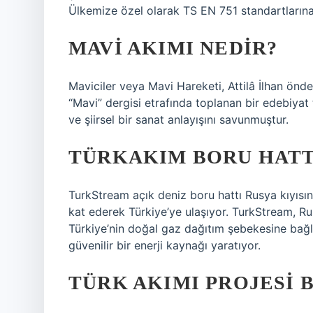
Ülkemize özel olarak TS EN 751 standartlarına
MAVI AKIMI NEDIR?
Maviciler veya Mavi Hareketi, Attilâ İlhan önd
“Mavi” dergisi etrafında toplanan bir edebiyat
ve şiirsel bir sanat anlayışını savunmuştur.
TÜRKAKIM BORU HATT
TurkStream açık deniz boru hattı Rusya kıyısın
kat ederek Türkiye’ye ulaşıyor. TurkStream, R
Türkiye’nin doğal gaz dağıtım şebekesine bağ
güvenilir bir enerji kaynağı yaratıyor.
TÜRK AKIMI PROJESI B