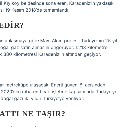
li Kıyıköy beldesinde sona eren, Karadeniz’in yaklaşık
şası 19 Kasım 2018’de tamamlandı.
EDIR?
 anlaşmaya göre Mavi Akım projesi, Türkiye’nin 25 yıl
ğal gaz satın almasını öngörüyor. 1.213 kilometre
 380 kilometresi Karadeniz’in altından geçiyor.
ar metreküpe ulaşacak. Enerji güvenliği açısından
2020’den itibaren ticari işletme kapsamında Türkiye’ye
al gazı iki yıldır Türkiye’ye veriliyor.
ATTI NE TAŞIR?