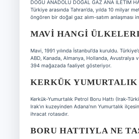
DOĞU ANADOLU DOĞAL GAZ ANA İLETİM HATTI 
Türkiye arasında Tahran’da, yılda 10 milyar met
öngören bir doğal gaz alım-satım anlaşması i
MAVI HANGI ÜLKELER
Mavi, 1991 yılında İstanbul’da kuruldu. Türkiye
ABD, Kanada, Almanya, Hollanda, Avustralya 
394 mağazada faaliyet gösteriyor.
KERKÜK YUMURTALIK 
Kerkük-Yumurtalık Petrol Boru Hattı (Irak-Türk
Irak’ın kuzeyinden Adana’nın Yumurtalık ilçesin
ihracat rotasıdır.
BORU HATTIYLA NE TA