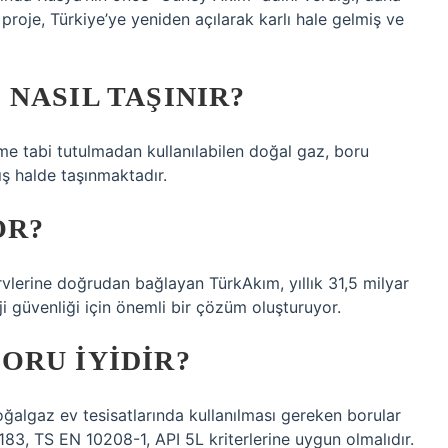
 proje, Türkiye’ye yeniden açılarak karlı hale gelmiş ve
NASIL TAŞINIR?
me tabi tutulmadan kullanılabilen doğal gaz, boru
mış halde taşınmaktadır.
OR?
vlerine doğrudan bağlayan TürkAkım, yıllık 31,5 milyar
 güvenliği için önemli bir çözüm oluşturuyor.
ORU IYIDIR?
ğalgaz ev tesisatlarında kullanılması gereken borular
183, TS EN 10208-1, API 5L kriterlerine uygun olmalıdır.