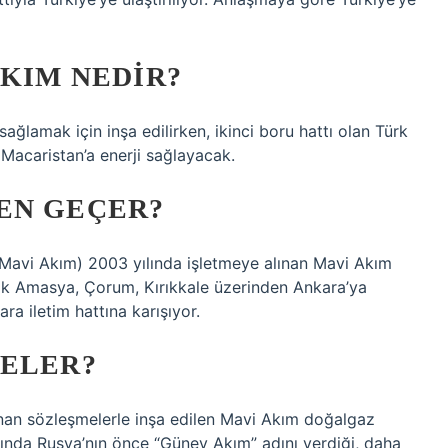
AKIM NEDIR?
sağlamak için inşa edilirken, ikinci boru hattı olan Türk
 Macaristan’a enerji sağlayacak.
EN GEÇER?
Mavi Akım) 2003 yılında işletmeye alınan Mavi Akım
ak Amasya, Çorum, Kırıkkale üzerinden Ankara’ya
a iletim hattına karışıyor.
KELER?
anan sözleşmelerle inşa edilen Mavi Akım doğalgaz
ılında Rusya’nın önce “Güney Akım” adını verdiği, daha