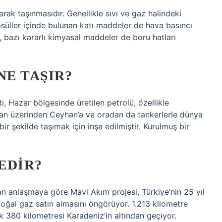
larak taşınmasıdır. Genellikle sıvı ve gaz halindeki
süller içinde bulunan katı maddeler de hava basıncı
ak, bazı kararlı kimyasal maddeler de boru hatları
NE TAŞIR?
, Hazar bölgesinde üretilen petrolü, özellikle
an üzerinden Ceyhan’a ve oradan da tankerlerle dünya
r şekilde taşımak için inşa edilmiştir. Kurulmuş bir
EDIR?
 anlaşmaya göre Mavi Akım projesi, Türkiye’nin 25 yıl
ğal gaz satın almasını öngörüyor. 1.213 kilometre
 380 kilometresi Karadeniz’in altından geçiyor.