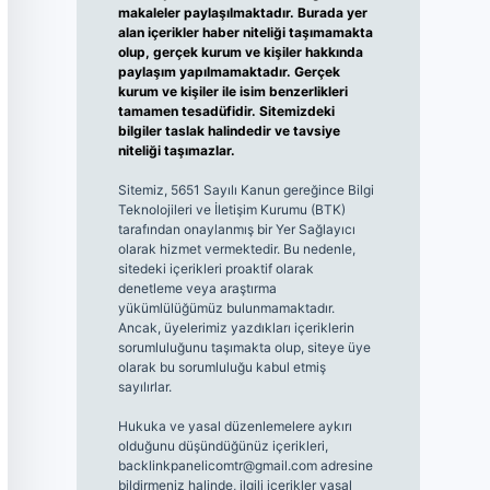
makaleler paylaşılmaktadır. Burada yer
alan içerikler haber niteliği taşımamakta
olup, gerçek kurum ve kişiler hakkında
paylaşım yapılmamaktadır. Gerçek
kurum ve kişiler ile isim benzerlikleri
tamamen tesadüfidir. Sitemizdeki
bilgiler taslak halindedir ve tavsiye
niteliği taşımazlar.
Sitemiz, 5651 Sayılı Kanun gereğince Bilgi
Teknolojileri ve İletişim Kurumu (BTK)
tarafından onaylanmış bir Yer Sağlayıcı
olarak hizmet vermektedir. Bu nedenle,
sitedeki içerikleri proaktif olarak
denetleme veya araştırma
yükümlülüğümüz bulunmamaktadır.
Ancak, üyelerimiz yazdıkları içeriklerin
sorumluluğunu taşımakta olup, siteye üye
olarak bu sorumluluğu kabul etmiş
sayılırlar.
Hukuka ve yasal düzenlemelere aykırı
olduğunu düşündüğünüz içerikleri,
backlinkpanelicomtr@gmail.com
adresine
bildirmeniz halinde, ilgili içerikler yasal