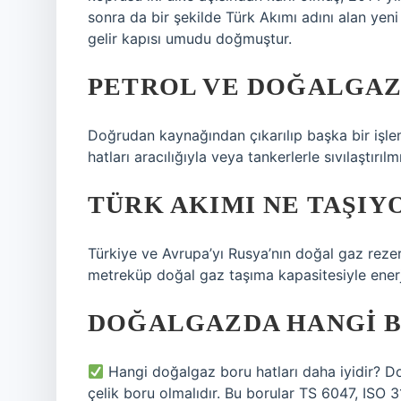
sonra da bir şekilde Türk Akımı adını alan yeni
gelir kapısı umudu doğmuştur.
PETROL VE DOĞALGAZ 
Doğrudan kaynağından çıkarılıp başka bir işle
hatları aracılığıyla veya tankerlerle sıvılaştırıl
TÜRK AKIMI NE TAŞIY
Türkiye ve Avrupa’yı Rusya’nın doğal gaz rezer
metreküp doğal gaz taşıma kapasitesiyle enerji
DOĞALGAZDA HANGI B
Hangi doğalgaz boru hatları daha iyidir? Do
çelik boru olmalıdır. Bu borular TS 6047, ISO 3