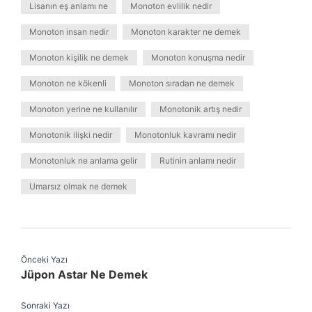
Lisanın eş anlamı ne
Monoton evlilik nedir
Monoton insan nedir
Monoton karakter ne demek
Monoton kişilik ne demek
Monoton konuşma nedir
Monoton ne kökenli
Monoton sıradan ne demek
Monoton yerine ne kullanılır
Monotonik artış nedir
Monotonik ilişki nedir
Monotonluk kavramı nedir
Monotonluk ne anlama gelir
Rutinin anlamı nedir
Umarsız olmak ne demek
Önceki Yazı
Jüpon Astar Ne Demek
Sonraki Yazı