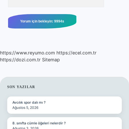
https://www.reyumo.com
https://ecel.com.tr
https://dozi.com.tr
Sitemap
SIDEBAR
SON YAZILAR
Avcılık spor dalı mı ?
Ağustos 5, 2026
8. sınıfta cümle öğeleri nelerdir ?
Ağustos 3, 2026