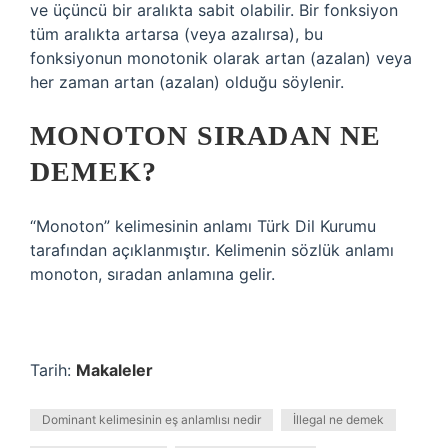
ve üçüncü bir aralıkta sabit olabilir. Bir fonksiyon
tüm aralıkta artarsa ​​(veya azalırsa), bu
fonksiyonun monotonik olarak artan (azalan) veya
her zaman artan (azalan) olduğu söylenir.
MONOTON SIRADAN NE
DEMEK?
“Monoton” kelimesinin anlamı Türk Dil Kurumu
tarafından açıklanmıştır. Kelimenin sözlük anlamı
monoton, sıradan anlamına gelir.
Tarih:
Makaleler
Dominant kelimesinin eş anlamlısı nedir
İllegal ne demek