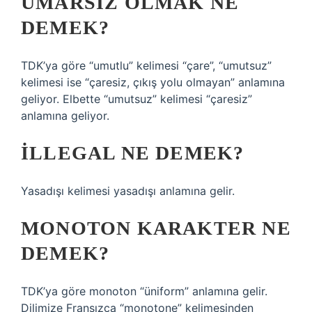
UMARSIZ OLMAK NE
DEMEK?
TDK’ya göre “umutlu” kelimesi “çare”, “umutsuz”
kelimesi ise “çaresiz, çıkış yolu olmayan” anlamına
geliyor. Elbette “umutsuz” kelimesi “çaresiz”
anlamına geliyor.
İLLEGAL NE DEMEK?
Yasadışı kelimesi yasadışı anlamına gelir.
MONOTON KARAKTER NE
DEMEK?
TDK’ya göre monoton “üniform” anlamına gelir.
Dilimize Fransızca “monotone” kelimesinden