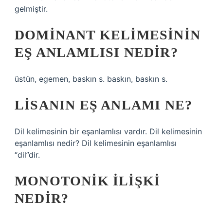
gelmiştir.
DOMINANT KELIMESININ
EŞ ANLAMLISI NEDIR?
üstün, egemen, baskın s. baskın, baskın s.
LISANIN EŞ ANLAMI NE?
Dil kelimesinin bir eşanlamlısı vardır. Dil kelimesinin
eşanlamlısı nedir? Dil kelimesinin eşanlamlısı
“dil”dir.
MONOTONIK ILIŞKI
NEDIR?