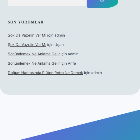
SON YORUMLAR
Şok Da Vazelin Var Mı
için
admin
Şok Da Vazelin Var Mı
için
Uçan
Sönümlemek Ne Anlama Gelir
için
admin
Sönümlemek Ne Anlama Gelir
için
Arife
Doğum Haritasında Plüton Retro Ne Demek
için
admin
ş