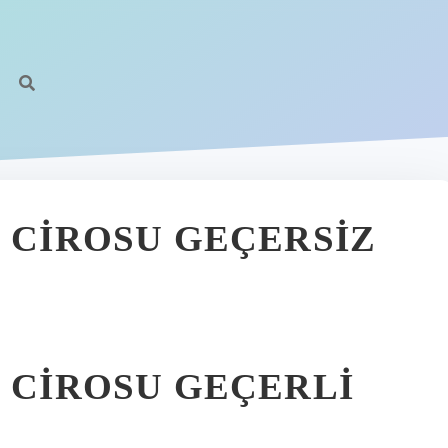
I CIROSU GEÇERSIZ
I CIROSU GEÇERLI