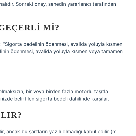
malıdır. Sonraki onay, senedin yararlanıcı tarafından
 GEÇERLI MI?
: “Sigorta bedelinin ödenmesi, avalida yoluyla kısmen
elinin ödenmesi, avalida yoluyla kısmen veya tamamen
olmaksızın, bir veya birden fazla motorlu taşıtla
izde belirtilen sigorta bedeli dahilinde karşılar.
ILIR?
r, ancak bu şartların yazılı olmadığı kabul edilir (m.