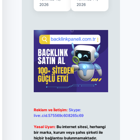
2026
2026
Reklam ve İletişim:
Skype:
live:.cid.575569c608265c69
Yasal Uyarı:
Bu internet sitesi, herhangi
bir marka, kurum veya şahıs şirketi ile
hiçbir bağlantısı bulunmamaktadır.