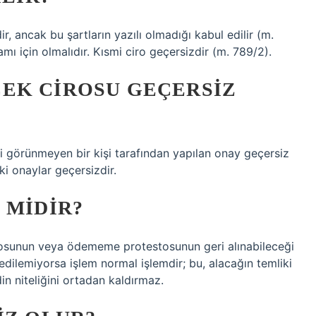
r, ancak bu şartların yazılı olmadığı kabul edilir (m.
ı için olmalıdır. Kısmi ciro geçersizdir (m. 789/2).
EK CIROSU GEÇERSIZ
i görünmeyen bir kişi tarafından yapılan onay geçersiz
aki onaylar geçersizdir.
 MIDIR?
osunun veya ödememe protestosunun geri alınabileceği
dilemiyorsa işlem normal işlemdir; bu, alacağın temliki
n niteliğini ortadan kaldırmaz.