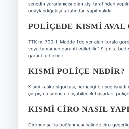
senedin yararlanıcısı olan kişi tarafından yapıl
onaylandığı kişi tarafından yapılmalıdır.
POLIÇEDE KISMI AVAL
TTK m. 700, f. Madde 1’de yer alan kurala göre
veya tamamen garanti edilebilir.” Sigorta bed
garanti edilebilir.
KISMI POLIÇE NEDIR?
Kısmi kasko sigortası, herhangi bir suç isnadı 
çarpışma sonucu oluşabilecek hasarları, poliçen
KISMI CIRO NASIL YAP
Cironun şarta bağlanması halinde ciro geçerlidi