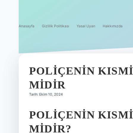
Anasayfa
Gizlilik Politikası
Yasal Uyarı
Hakkımızda
POLIÇENIN KISM
MIDIR
Tarih: Ekim 10, 2024
POLIÇENIN KISM
MIDIR?