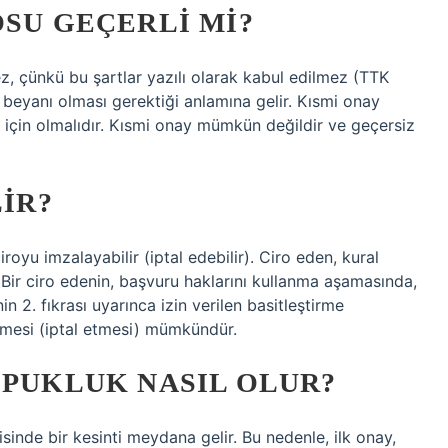
OSU GEÇERLI MI?
ez, çünkü bu şartlar yazılı olarak kabul edilmez (TTK
 beyanı olması gerektiği anlamına gelir. Kısmi onay
l için olmalıdır. Kısmi onay mümkün değildir ve geçersiz
LIR?
oyu imzalayabilir (iptal edebilir). Ciro eden, kural
 Bir ciro edenin, başvuru haklarını kullanma aşamasında,
 2. fıkrası uyarınca izin verilen basitleştirme
mesi (iptal etmesi) mümkündür.
OPUKLUK NASIL OLUR?
isinde bir kesinti meydana gelir. Bu nedenle, ilk onay,