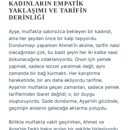
KADINLARIN EMPATIK
YAKLAŞIMI VE TARIFIN
DERINLIĞI
Ayşe, mutfakta sabırsızca bekleyen bir kadındı,
ama her şeyden önce bir kalp taşıyordu.
Dondurmayı yaparken Ahmet’in aksine, tarifin nasıl
olacağından çok, bu basit şeyin her iki kalbe nasıl
dokunacağına odaklanıyordu. Onun için yemek
yapmak, sadece lezzet yaratmak değil, aynı
zamanda bir bağ kurmaktı. Her karıştırma
hareketinde, bir anı daha ekliyordu tarifine.
Ayşe’nin mutfakta geçen zamanları, sadece yemek
tariflerinden ibaret değildi; o, bir duygu
oluşturuyordu. Sade dondurma, Ayşe’nin gözünde,
geçmişin anılarını geleceğe aktarma yoluydu.
Birlikte mutfakta vakit geçirirken, Ahmet ve
Ayşe’nin farklı bakış açıları bir şekilde birleşiyordu.