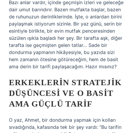
Bazı anlar vardır, içinde geçmişin izleri ve geleceğe
dair umut barındırır. Bazen mutfakta başlar, bazen
de ruhunuzun derinliklerinde. İşte, o anlardan birini
paylaşmak istiyorum sizinle. Bir yaz günü, serin bir
esintiyle birlikte, bir evin mutfak penceresinden
süzülen ışıkla başladı her şey. Bir tarafta aşk, diğer
tarafta ise geçmişten gelen tatlar… Sade bir
dondurma yapmanın hikâyesiyle, bu yazıda sizi
hem zamanın ötesine götüreceğim, hem de basit
ama derin bir tarifi paylaşacağım. Hazır mısınız?
ERKEKLERIN STRATEJIK
DÜŞÜNCESI VE O BASIT
AMA GÜÇLÜ TARIF
O yaz, Ahmet, bir dondurma yapmak için kolları
sıvadığında, kafasında tek bir şey vardı: “Bu tarifin