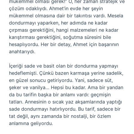
mükemmel olması gerek!” O, her zaman stratejik ve
çözüm odaklıydı. Ahmet’in evde her şeyin
mükemmel olmasına dair bir takıntısı vardı. Mesela
dondurmayı yaparken, her adımda ne kadar
çırpması gerektiğini, hangi malzemeleri ne kadar
karıştırması gerektiğini, soğutma süresini bile
hesaplıyordu. Her bir detay, Ahmet için başarının
anahtarıydı.
İçeriği sade ve basit olan bir dondurma yapmayı
hedeflemişti. Çünkü bazen karmaşa yerine sadelik,
en güzel sonucu getiriyordu. Yani, sadece süt,
şeker ve vanilya… Hepsi bu kadar. Ama bir yandan
da bu tarifin başka bir anlamı vardı: geçmişin
tatları. Annesinin o sıcak yaz akşamlarında yaptığı
sade dondurmayı hatırlıyordu. Bu tarif, sadece bir
tat değil, aynı zamanda bir nostalji, bir özlem
anlamına geliyordu.