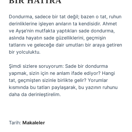
BIR HATIRA
Dondurma, sadece bir tat değil; bazen o tat, ruhun
derinliklerine işleyen anıların ta kendisidir. Ahmet
ve Ayşe’nin mutfakta yaptıkları sade dondurma,
aslında hayatın sade güzelliklerini, geçmişin
tatlarını ve geleceğe dair umutları bir araya getiren
bir yolculuktu.
Şimdi sizlere soruyorum: Sade bir dondurma
yapmak, sizin için ne anlam ifade ediyor? Hangi
tat, geçmişten sizinle birlikte gelir? Yorumlar
kısmında bu tatları paylaşarak, bu yazının ruhunu
daha da derinleştirelim.
Tarih:
Makaleler