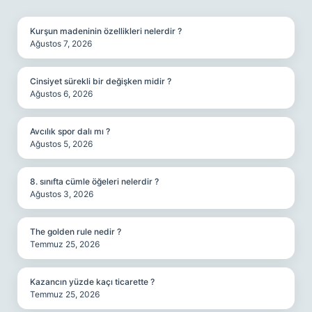
SIDEBAR
Kurşun madeninin özellikleri nelerdir ?
Ağustos 7, 2026
Cinsiyet sürekli bir değişken midir ?
Ağustos 6, 2026
Avcılık spor dalı mı ?
Ağustos 5, 2026
8. sınıfta cümle öğeleri nelerdir ?
Ağustos 3, 2026
The golden rule nedir ?
Temmuz 25, 2026
Kazancın yüzde kaçı ticarette ?
Temmuz 25, 2026