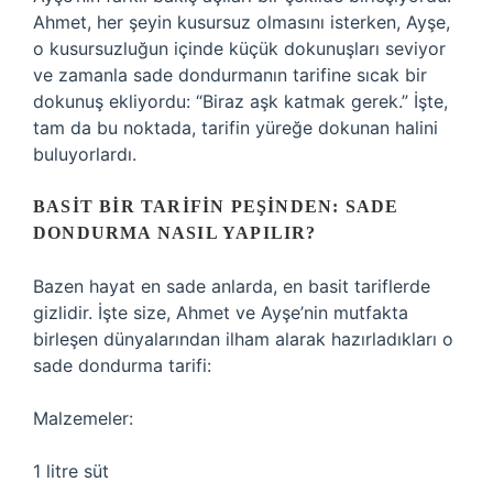
Ahmet, her şeyin kusursuz olmasını isterken, Ayşe,
o kusursuzluğun içinde küçük dokunuşları seviyor
ve zamanla sade dondurmanın tarifine sıcak bir
dokunuş ekliyordu: “Biraz aşk katmak gerek.” İşte,
tam da bu noktada, tarifin yüreğe dokunan halini
buluyorlardı.
BASIT BIR TARIFIN PEŞINDEN: SADE
DONDURMA NASIL YAPILIR?
Bazen hayat en sade anlarda, en basit tariflerde
gizlidir. İşte size, Ahmet ve Ayşe’nin mutfakta
birleşen dünyalarından ilham alarak hazırladıkları o
sade dondurma tarifi:
Malzemeler:
1 litre süt