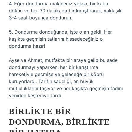
4. Eğer dondurma makineniz yoksa, bir kaba
dökün ve her 30 dakikada bir karıştırarak, yaklaşık
3-4 saat boyunca dondurun.
5. Dondurma donduğunda, işte o an geldi. Her
kaşıkta geçmişin tatlarını hissedeceğiniz o
dondurma hazır!
Ayşe ve Ahmet, mutfakta bir araya gelip bu sade
dondurmayı yaparken, her bir karıştırma
hareketiyle geçmişe ve geleceğe bir köprü
kuruyorlardı. Tarifin sadeliği, en büyük
mutluluklarını taşıyor ve her kaşıkta geçmişin tadını
yeniden keşfediyorlardı.
BIRLIKTE BIR
DONDURMA, BIRLIKTE