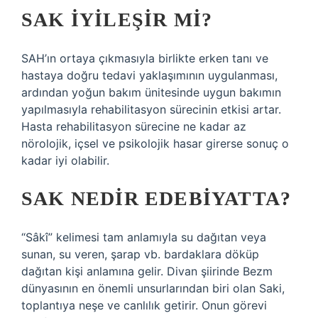
SAK IYILEŞIR MI?
SAH’ın ortaya çıkmasıyla birlikte erken tanı ve
hastaya doğru tedavi yaklaşımının uygulanması,
ardından yoğun bakım ünitesinde uygun bakımın
yapılmasıyla rehabilitasyon sürecinin etkisi artar.
Hasta rehabilitasyon sürecine ne kadar az
nörolojik, içsel ve psikolojik hasar girerse sonuç o
kadar iyi olabilir.
SAK NEDIR EDEBIYATTA?
“Sâkî” kelimesi tam anlamıyla su dağıtan veya
sunan, su veren, şarap vb. bardaklara döküp
dağıtan kişi anlamına gelir. Divan şiirinde Bezm
dünyasının en önemli unsurlarından biri olan Saki,
toplantıya neşe ve canlılık getirir. Onun görevi