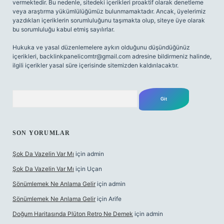
vermektedir. Bu nedenle, sitedeki içerikleri proaktif olarak denetleme
veya araştırma yükümlülüğümüz bulunmamaktadır. Ancak, üyelerimiz
yazdıkları içeriklerin sorumluluğunu taşımakta olup, siteye üye olarak
bu sorumluluğu kabul etmiş sayılırlar.
Hukuka ve yasal düzenlemelere aykırı olduğunu düşündüğünüz
içerikleri,
backlinkpanelicomtr@gmail.com
adresine bildirmeniz halinde,
ilgili içerikler yasal süre içerisinde sitemizden kaldırılacaktır.
Arama
SON YORUMLAR
Şok Da Vazelin Var Mı
için
admin
Şok Da Vazelin Var Mı
için
Uçan
Sönümlemek Ne Anlama Gelir
için
admin
Sönümlemek Ne Anlama Gelir
için
Arife
Doğum Haritasında Plüton Retro Ne Demek
için
admin