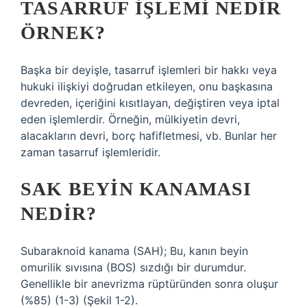
TASARRUF IŞLEMI NEDIR
ÖRNEK?
Başka bir deyişle, tasarruf işlemleri bir hakkı veya
hukuki ilişkiyi doğrudan etkileyen, onu başkasına
devreden, içeriğini kısıtlayan, değiştiren veya iptal
eden işlemlerdir. Örneğin, mülkiyetin devri,
alacakların devri, borç hafifletmesi, vb. Bunlar her
zaman tasarruf işlemleridir.
SAK BEYIN KANAMASI
NEDIR?
Subaraknoid kanama (SAH); Bu, kanın beyin
omurilik sıvısına (BOS) sızdığı bir durumdur.
Genellikle bir anevrizma rüptüründen sonra oluşur
(%85) (1-3) (Şekil 1-2).