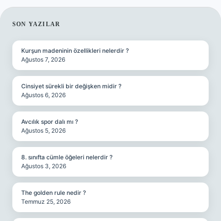
SIDEBAR
SON YAZILAR
Kurşun madeninin özellikleri nelerdir ?
Ağustos 7, 2026
Cinsiyet sürekli bir değişken midir ?
Ağustos 6, 2026
Avcılık spor dalı mı ?
Ağustos 5, 2026
8. sınıfta cümle öğeleri nelerdir ?
Ağustos 3, 2026
The golden rule nedir ?
Temmuz 25, 2026