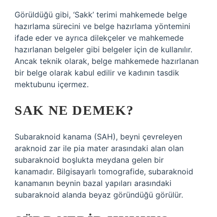
Görüldüğü gibi, ‘Sakk’ terimi mahkemede belge
hazırlama sürecini ve belge hazırlama yöntemini
ifade eder ve ayrıca dilekçeler ve mahkemede
hazırlanan belgeler gibi belgeler için de kullanılır.
Ancak teknik olarak, belge mahkemede hazırlanan
bir belge olarak kabul edilir ve kadının tasdik
mektubunu içermez.
SAK NE DEMEK?
Subaraknoid kanama (SAH), beyni çevreleyen
araknoid zar ile pia mater arasındaki alan olan
subaraknoid boşlukta meydana gelen bir
kanamadır. Bilgisayarlı tomografide, subaraknoid
kanamanın beynin bazal yapıları arasındaki
subaraknoid alanda beyaz göründüğü görülür.