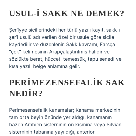
USUL-I SAKK NE DEMEK?
Şer’îyye sicillerindeki her türlü yazılı kayıt, sakk-ı
şer’î usulü adı verilen özel bir usule göre sicile
kaydedilir ve düzenlenir. Sakk kavramı, Farsça
“çek” kelimesinin Arapçalaştırılmış halidir ve
sözlükte berat, hüccet, temessük, tapu senedi ve
kısa yazılı belge anlamına gelir.
PERIMEZENSEFALIK SAK
NEDIR?
Perimesensefalik kanamalar; Kanama merkezinin
tam orta beyin önünde yer aldığı, kanamanın
bazen Ambien sisterninin ön kısmına veya Silvian
sisterninin tabanına yayıldığı, anterior