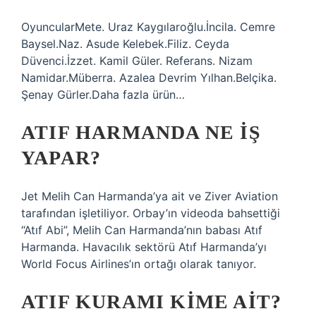
OyuncularMete. Uraz Kaygılaroğlu.İncila. Cemre
Baysel.Naz. Asude Kelebek.Filiz. Ceyda
Düvenci.İzzet. Kamil Güler. Referans. Nizam
Namidar.Müberra. Azalea Devrim Yılhan.Belçika.
Şenay Gürler.Daha fazla ürün…
ATIF HARMANDA NE IŞ
YAPAR?
Jet Melih Can Harmanda’ya ait ve Ziver Aviation
tarafından işletiliyor. Orbay’ın videoda bahsettiği
“Atıf Abi”, Melih Can Harmanda’nın babası Atıf
Harmanda. Havacılık sektörü Atıf Harmanda’yı
World Focus Airlines’ın ortağı olarak tanıyor.
ATIF KURAMI KIME AIT?