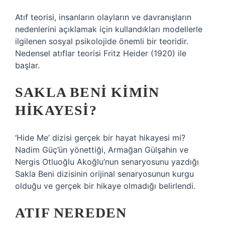
Atıf teorisi, insanların olayların ve davranışların
nedenlerini açıklamak için kullandıkları modellerle
ilgilenen sosyal psikolojide önemli bir teoridir.
Nedensel atıflar teorisi Fritz Heider (1920) ile
başlar.
SAKLA BENI KIMIN
HIKAYESI?
‘Hide Me’ dizisi gerçek bir hayat hikayesi mi?
Nadim Güç’ün yönettiği, Armağan Gülşahin ve
Nergis Otluoğlu Akoğlu’nun senaryosunu yazdığı
Sakla Beni dizisinin orijinal senaryosunun kurgu
olduğu ve gerçek bir hikaye olmadığı belirlendi.
ATIF NEREDEN