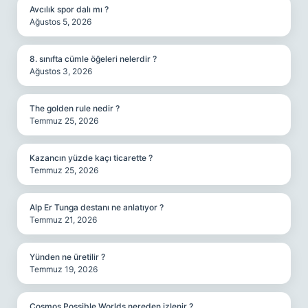
Avcılık spor dalı mı ?
Ağustos 5, 2026
8. sınıfta cümle öğeleri nelerdir ?
Ağustos 3, 2026
The golden rule nedir ?
Temmuz 25, 2026
Kazancın yüzde kaçı ticarette ?
Temmuz 25, 2026
Alp Er Tunga destanı ne anlatıyor ?
Temmuz 21, 2026
Yünden ne üretilir ?
Temmuz 19, 2026
Cosmos Possible Worlds nereden izlenir ?