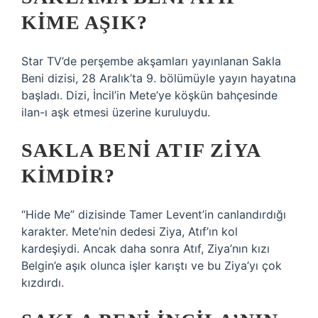
KIME AŞIK?
Star TV’de perşembe akşamları yayınlanan Sakla
Beni dizisi, 28 Aralık’ta 9. bölümüyle yayın hayatına
başladı. Dizi, İncil’in Mete’ye köşkün bahçesinde
ilan-ı aşk etmesi üzerine kuruluydu.
SAKLA BENI ATIF ZIYA
KIMDIR?
“Hide Me” dizisinde Tamer Levent’in canlandırdığı
karakter. Mete’nin dedesi Ziya, Atıf’ın kol
kardeşiydi. Ancak daha sonra Atıf, Ziya’nın kızı
Belgin’e aşık olunca işler karıştı ve bu Ziya’yı çok
kızdırdı.