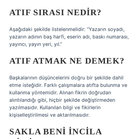
ATIF SIRASI NEDIR?
Aşağıdaki şekilde listelenmelidir: “Yazarın soyadı,
yazarın adının baş harfi, eserin adı, baskı numarası,
yayıncı, yayın yeri, yıl.”
ATIF ATMAK NE DEMEK?
Başkalarının düşüncelerini doğru bir şekilde dahil
etme isteğidir. Farklı çalışmalara atıfta bulunma ve
kullanma yöntemidir. Alınan fikrin doğrudan
alıntılandığı gibi, hiçbir şekilde değiştirmeden
yazılmasıdır. Kullanılan bilgi ve fikirlerin
kişiselleştirilmesi ve aktarılmasıdır.
SAKLA BENI İNCILA