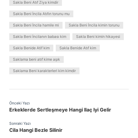
Sakla Beni Atıf Ziya kimdir
Sakla Beni İncila Atıfın torunu mu
Sakla Beni İncila hamile mi
Sakla Beni İncila kimin torunu
Sakla Beni İncilanın babası kim
Sakla Beni kimin hikayesi
Sakla Benide Atif kim
Sakla Benide Atıf kim
Saklama beni atıf kime aşık
Saklama Beni karakterleri kim kimdir
Önceki Yazı
Erkeklerde Sertleşmeye Hangi Ilaç Iyi Gelir
Sonraki Yazı
Cila Hangi Bezle Silinir