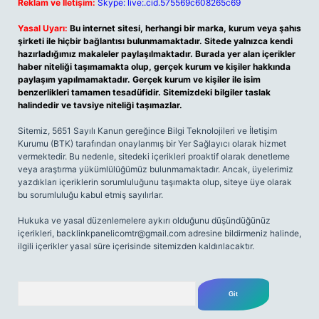
Reklam ve İletişim:
Skype: live:.cid.575569c608265c69
Yasal Uyarı:
Bu internet sitesi, herhangi bir marka, kurum veya şahıs
şirketi ile hiçbir bağlantısı bulunmamaktadır. Sitede yalnızca kendi
hazırladığımız makaleler paylaşılmaktadır. Burada yer alan içerikler
haber niteliği taşımamakta olup, gerçek kurum ve kişiler hakkında
paylaşım yapılmamaktadır. Gerçek kurum ve kişiler ile isim
benzerlikleri tamamen tesadüfidir. Sitemizdeki bilgiler taslak
halindedir ve tavsiye niteliği taşımazlar.
Sitemiz, 5651 Sayılı Kanun gereğince Bilgi Teknolojileri ve İletişim
Kurumu (BTK) tarafından onaylanmış bir Yer Sağlayıcı olarak hizmet
vermektedir. Bu nedenle, sitedeki içerikleri proaktif olarak denetleme
veya araştırma yükümlülüğümüz bulunmamaktadır. Ancak, üyelerimiz
yazdıkları içeriklerin sorumluluğunu taşımakta olup, siteye üye olarak
bu sorumluluğu kabul etmiş sayılırlar.
Hukuka ve yasal düzenlemelere aykırı olduğunu düşündüğünüz
içerikleri,
backlinkpanelicomtr@gmail.com
adresine bildirmeniz halinde,
ilgili içerikler yasal süre içerisinde sitemizden kaldırılacaktır.
Arama