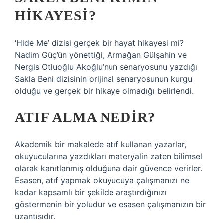
HIKAYESI?
‘Hide Me’ dizisi gerçek bir hayat hikayesi mi?
Nadim Güç’ün yönettiği, Armağan Gülşahin ve
Nergis Otluoğlu Akoğlu’nun senaryosunu yazdığı
Sakla Beni dizisinin orijinal senaryosunun kurgu
olduğu ve gerçek bir hikaye olmadığı belirlendi.
ATIF ALMA NEDIR?
Akademik bir makalede atıf kullanan yazarlar,
okuyucularına yazdıkları materyalin zaten bilimsel
olarak kanıtlanmış olduğuna dair güvence verirler.
Esasen, atıf yapmak okuyucuya çalışmanızı ne
kadar kapsamlı bir şekilde araştırdığınızı
göstermenin bir yoludur ve esasen çalışmanızın bir
uzantısıdır.