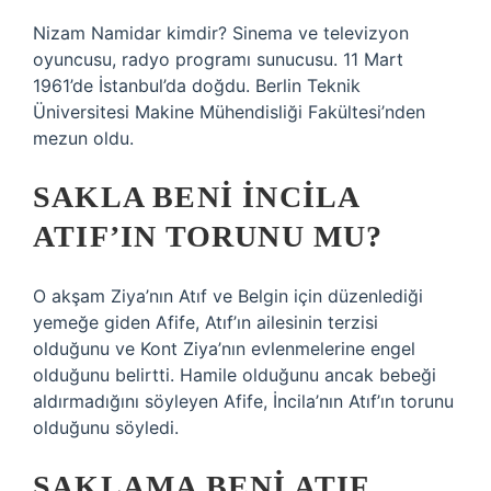
Nizam Namidar kimdir? Sinema ve televizyon
oyuncusu, radyo programı sunucusu. 11 Mart
1961’de İstanbul’da doğdu. Berlin Teknik
Üniversitesi Makine Mühendisliği Fakültesi’nden
mezun oldu.
SAKLA BENI İNCILA
ATIF’IN TORUNU MU?
O akşam Ziya’nın Atıf ve Belgin için düzenlediği
yemeğe giden Afife, Atıf’ın ailesinin terzisi
olduğunu ve Kont Ziya’nın evlenmelerine engel
olduğunu belirtti. Hamile olduğunu ancak bebeği
aldırmadığını söyleyen Afife, İncila’nın Atıf’ın torunu
olduğunu söyledi.
SAKLAMA BENI ATIF