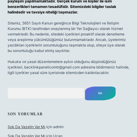
paylaşım yapılmamaktadır. Gerçek kurum ve kişiler ile isim
benzerlikleri tamamen tesadüfidir. Sitemizdeki bilgiler taslak
halindedir ve tavsiye niteliği taşımazlar.
Sitemiz, 5651 Sayılı Kanun gereğince Bilgi Teknolojileri ve İletişim
Kurumu (BTK) tarafından onaylanmış bir Yer Sağlayıcı olarak hizmet
vermektedir. Bu nedenle, sitedeki içerikleri proaktif olarak denetleme
veya araştırma yükümlülüğümüz bulunmamaktadır. Ancak, üyelerimiz
yazdıkları içeriklerin sorumluluğunu taşımakta olup, siteye üye olarak
bu sorumluluğu kabul etmiş sayılırlar.
Hukuka ve yasal düzenlemelere aykırı olduğunu düşündüğünüz
içerikleri,
backlinkpanelicomtr@gmail.com
adresine bildirmeniz halinde,
ilgili içerikler yasal süre içerisinde sitemizden kaldırılacaktır.
Arama
SON YORUMLAR
Şok Da Vazelin Var Mı
için
admin
Şok Da Vazelin Var Mı
için
Uçan