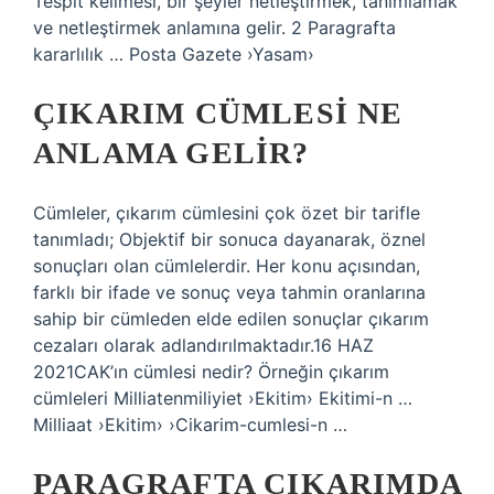
Tespit kelimesi, bir şeyler netleştirmek, tanımlamak
ve netleştirmek anlamına gelir. 2 Paragrafta
kararlılık … Posta Gazete ›Yasam›
ÇIKARIM CÜMLESI NE
ANLAMA GELIR?
Cümleler, çıkarım cümlesini çok özet bir tarifle
tanımladı; Objektif bir sonuca dayanarak, öznel
sonuçları olan cümlelerdir. Her konu açısından,
farklı bir ifade ve sonuç veya tahmin oranlarına
sahip bir cümleden elde edilen sonuçlar çıkarım
cezaları olarak adlandırılmaktadır.16 HAZ
2021CAK’ın cümlesi nedir? Örneğin çıkarım
cümleleri Milliatenmiliyiet ›Ekitim› Ekitimi-n …
Milliaat ›Ekitim› ›Cikarim-cumlesi-n …
PARAGRAFTA ÇIKARIMDA