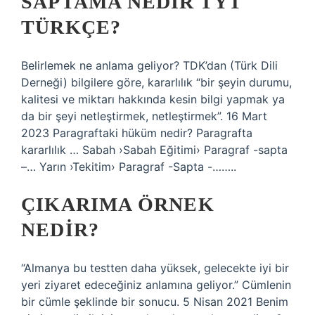
SAPTAMA NEDIR TYT
TÜRKÇE?
Belirlemek ne anlama geliyor? TDK’dan (Türk Dili
Derneği) bilgilere göre, kararlılık “bir şeyin durumu,
kalitesi ve miktarı hakkında kesin bilgi yapmak ya
da bir şeyi netleştirmek, netleştirmek”. 16 Mart
2023 Paragraftaki hüküm nedir? Paragrafta
kararlılık … Sabah ›Sabah Eğitimi› Paragraf -sapta
–… Yarın ›Tekitim› Paragraf -Sapta -……..
ÇIKARIMA ÖRNEK
NEDIR?
“Almanya bu testten daha yüksek, gelecekte iyi bir
yeri ziyaret edeceğiniz anlamına geliyor.” Cümlenin
bir cümle şeklinde bir sonucu. 5 Nisan 2021 Benim