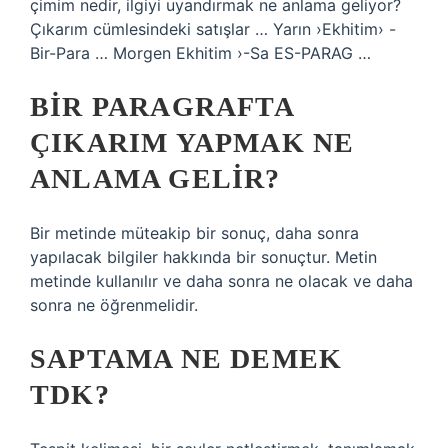
çimim nedir, ilgiyi uyandırmak ne anlama geliyor?
Çıkarım cümlesindeki satışlar … Yarın ›Ekhitim› -
Bir-Para … Morgen Ekhitim ›-Sa ES-PARAG …
BIR PARAGRAFTA
ÇIKARIM YAPMAK NE
ANLAMA GELIR?
Bir metinde müteakip bir sonuç, daha sonra
yapılacak bilgiler hakkında bir sonuçtur. Metin
metinde kullanılır ve daha sonra ne olacak ve daha
sonra ne öğrenmelidir.
SAPTAMA NE DEMEK
TDK?