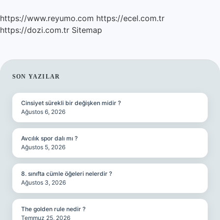
https://www.reyumo.com
https://ecel.com.tr
https://dozi.com.tr
Sitemap
SIDEBAR
SON YAZILAR
Cinsiyet sürekli bir değişken midir ?
Ağustos 6, 2026
Avcılık spor dalı mı ?
Ağustos 5, 2026
8. sınıfta cümle öğeleri nelerdir ?
Ağustos 3, 2026
The golden rule nedir ?
Temmuz 25, 2026