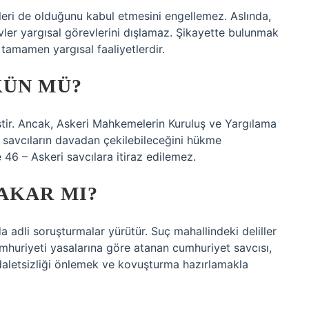
evleri de olduğunu kabul etmesini engellemez. Aslında,
evler yargısal görevlerini dışlamaz. Şikayette bulunmak
tamamen yargısal faaliyetlerdir.
KÜN MÜ?
tir. Ancak, Askeri Mahkemelerin Kuruluş ve Yargılama
 savcıların davadan çekilebileceğini hükme
 46 – Askeri savcılara itiraz edilemez.
AKAR MI?
 adli soruşturmalar yürütür. Suç mahallindeki deliller
umhuriyeti yasalarına göre atanan cumhuriyet savcısı,
adaletsizliği önlemek ve kovuşturma hazırlamakla