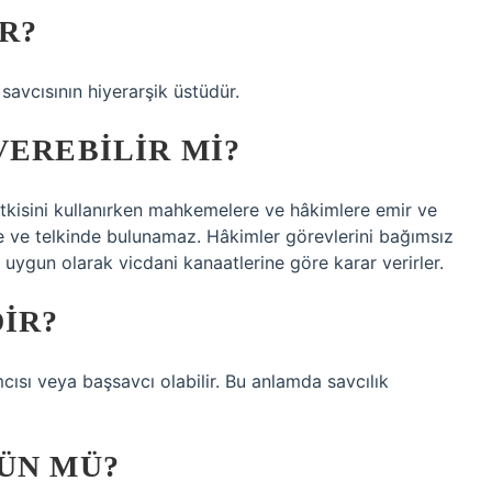
R?
avcısının hiyerarşik üstüdür.
VEREBILIR MI?
etkisini kullanırken mahkemelere ve hâkimlere emir ve
 ve telkinde bulunamaz. Hâkimler görevlerini bağımsız
uygun olarak vicdani kanaatlerine göre karar verirler.
DIR?
cısı veya başsavcı olabilir. Bu anlamda savcılık
ÜN MÜ?