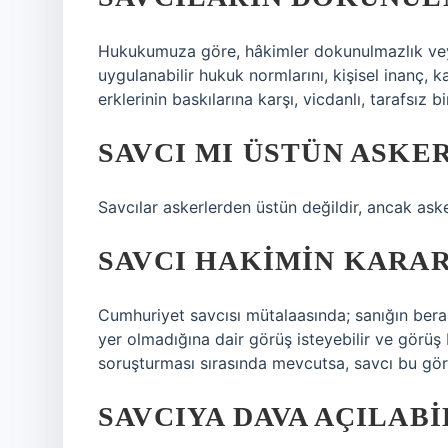
Hukukumuza göre, hâkimler dokunulmazlık veya
uygulanabilir hukuk normlarını, kişisel inanç,
erklerinin baskılarına karşı, vicdanlı, tarafsız
SAVCI MI ÜSTÜN ASKER
Savcılar askerlerden üstün değildir, ancak aske
SAVCI HAKIMIN KARAR
Cumhuriyet savcısı mütalaasında; sanığın bera
yer olmadığına dair görüş isteyebilir ve görüş b
soruşturması sırasında mevcutsa, savcı bu gör
SAVCIYA DAVA AÇILABI