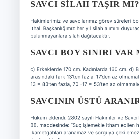
SAVCI SILAH TAŞIR MI
Hakimlerimiz ve savcılarımız görev süreleri boyunc
ithal. Başkanlığımız her yıl silah alımını duyu
bulunmayanlara silah dağıtacaktır.
SAVCI BOY SINIRI VAR 
c) Erkeklerde 170 cm. Kadınlarda 160 cm. d) B
arasındaki fark 13’ten fazla, 17’den az olmamal
13 = 83’ten fazla, 70 -17 = 53’ten az olmamalıd
SAVCININ ÜSTÜ ARANIR
Hüküm eklendi. 2802 sayılı Hakimler ve Savcı
88. maddesinde: “Suç işlemekle itham edilen h
ikametgahları aranamaz ve sorguya çekilemez, a