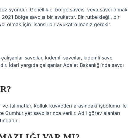
r pozisyondur. Genellikle, bölge savcısı veya savcı olmak
 2021 Bölge savcısı bir avukattır. Bir rütbe değil, bir
cı olmak için lisanslı bir avukat olmanız gerekir.
 çalışanlar savcılar, kıdemli savcılar, kıdemli savcı
ıdır. İdari yargıda çalışanlar Adalet Bakanlığı’nda savcı
IR?
 ve talimatlar, kolluk kuvvetleri arasındaki işbölümü ile
re Cumhuriyet savcılarınca verilir. Adli görev alanları
tındadır.
MAZLIĞI VAR MI?