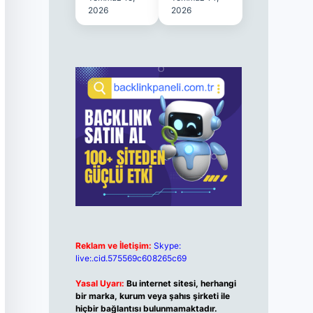
2026
2026
Reklam ve İletişim:
Skype:
live:.cid.575569c608265c69
Yasal Uyarı:
Bu internet sitesi, herhangi
bir marka, kurum veya şahıs şirketi ile
hiçbir bağlantısı bulunmamaktadır.