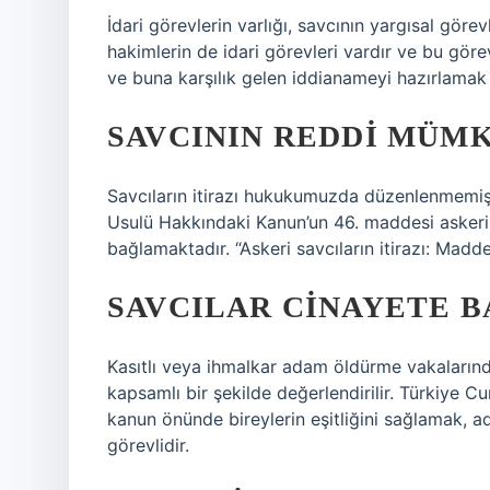
İdari görevlerin varlığı, savcının yargısal gör
hakimlerin de idari görevleri vardır ve bu gör
ve buna karşılık gelen iddianameyi hazırlamak 
SAVCININ REDDI MÜM
Savcıların itirazı hukukumuzda düzenlenmemiş
Usulü Hakkındaki Kanun’un 46. maddesi askeri
bağlamaktadır. “Askeri savcıların itirazı: Madde
SAVCILAR CINAYETE B
Kasıtlı veya ihmalkar adam öldürme vakalarında
kapsamlı bir şekilde değerlendirilir. Türkiye C
kanun önünde bireylerin eşitliğini sağlamak, 
görevlidir.