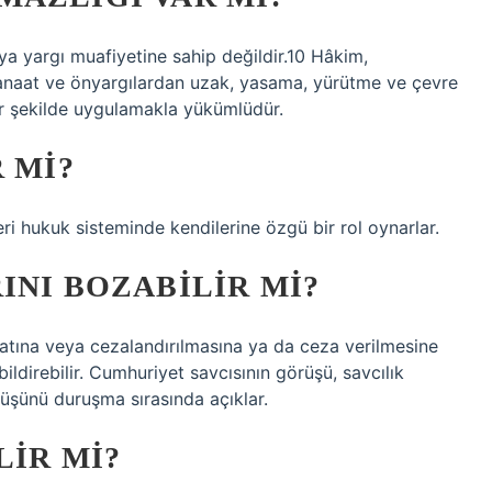
 yargı muafiyetine sahip değildir.10 Hâkim,
 kanaat ve önyargılardan uzak, yasama, yürütme ve çevre
 bir şekilde uygulamakla yükümlüdür.
 MI?
ri hukuk sisteminde kendilerine özgü bir rol oynarlar.
INI BOZABILIR MI?
atına veya cezalandırılmasına ya da ceza verilmesine
ildirebilir. Cumhuriyet savcısının görüşü, savcılık
üşünü duruşma sırasında açıklar.
LIR MI?