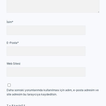
İsim*
E-Posta*
Web Sitesi
Daha sonraki yorumlarımda kullanılması için adım, e-posta adresim ve
site adresim bu tarayıcıya kaydedilsin.
7 + 8 kaçtır?
*