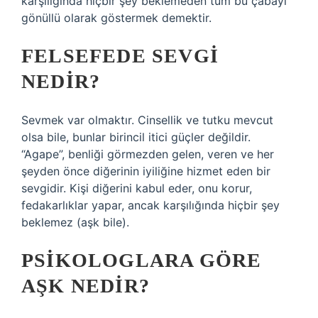
karşılığında hiçbir şey beklemeden tüm bu çabayı
gönüllü olarak göstermek demektir.
FELSEFEDE SEVGI
NEDIR?
Sevmek var olmaktır. Cinsellik ve tutku mevcut
olsa bile, bunlar birincil itici güçler değildir.
“Agape”, benliği görmezden gelen, veren ve her
şeyden önce diğerinin iyiliğine hizmet eden bir
sevgidir. Kişi diğerini kabul eder, onu korur,
fedakarlıklar yapar, ancak karşılığında hiçbir şey
beklemez (aşk bile).
PSIKOLOGLARA GÖRE
AŞK NEDIR?