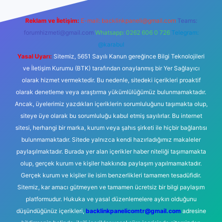
Reklam ve İletişim:
E-mail:
backlinkpaneli@gmail.com
Teams:
forumhizmeti@gmail.com
Whatsapp: 0262 606 0 726
Telegram:
@karabul
Yasal Uyarı:
Sitemiz, 5651 Sayılı Kanun gereğince Bilgi Teknolojileri
ve İletişim Kurumu (BTK) tarafından onaylanmış bir Yer Sağlayıcı
olarak hizmet vermektedir. Bu nedenle, sitedeki içerikleri proaktif
olarak denetleme veya araştırma yükümlülüğümüz bulunmamaktadır.
Ancak, üyelerimiz yazdıkları içeriklerin sorumluluğunu taşımakta olup,
siteye üye olarak bu sorumluluğu kabul etmiş sayılırlar. Bu internet
sitesi, herhangi bir marka, kurum veya şahıs şirketi ile hiçbir bağlantısı
bulunmamaktadır. Sitede yalnızca kendi hazırladığımız makaleler
paylaşılmaktadır. Burada yer alan içerikler haber niteliği taşımamakta
olup, gerçek kurum ve kişiler hakkında paylaşım yapılmamaktadır.
Gerçek kurum ve kişiler ile isim benzerlikleri tamamen tesadüfidir.
Sitemiz, kar amacı gütmeyen ve tamamen ücretsiz bir bilgi paylaşım
platformudur. Hukuka ve yasal düzenlemelere aykırı olduğunu
düşündüğünüz içerikleri,
backlinkpanelicomtr@gmail.com
adresine