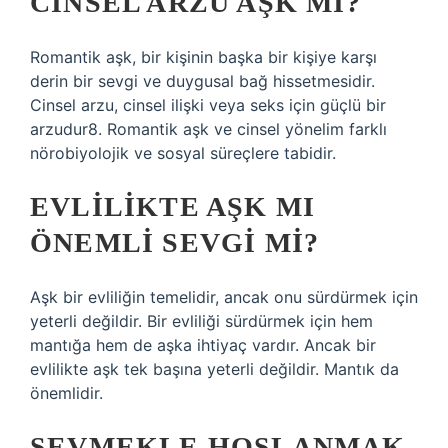
CINSEL ARZU AŞK MI?
Romantik aşk, bir kişinin başka bir kişiye karşı
derin bir sevgi ve duygusal bağ hissetmesidir.
Cinsel arzu, cinsel ilişki veya seks için güçlü bir
arzudur8. Romantik aşk ve cinsel yönelim farklı
nörobiyolojik ve sosyal süreçlere tabidir.
EVLILIKTE AŞK MI
ÖNEMLI SEVGI MI?
Aşk bir evliliğin temelidir, ancak onu sürdürmek için
yeterli değildir. Bir evliliği sürdürmek için hem
mantığa hem de aşka ihtiyaç vardır. Ancak bir
evlilikte aşk tek başına yeterli değildir. Mantık da
önemlidir.
SEVMEKLE HOŞLANMAK