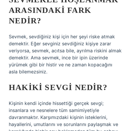
ARASINDAKI FARK
NEDIR?
Sevmek, sevdiğiniz kişi için her şeyi riske atmak
demektir. Eğer sevginiz sevdiğiniz kişiye zarar
veriyorsa, sevmek, acıtsa bile, ayrılma riskini almak
demektir. Ama sevmek, ince bir ipin üzerinde
yürümek gibi bir histir ve ne zaman kopacağını
asla bilemezsiniz.
HAKIKI SEVGI NEDIR?
Kişinin kendi içinde hissettiği gerçek sevgi;
insanlara ve nesnelere tüm samimiyetiyle
davranmaktır. Karşımızdaki kişinin isteklerini,
hayallerini, umutlarını ve sorunlarını paylaşmak ve