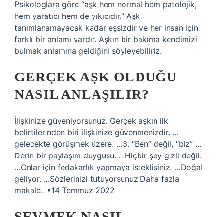
Psikologlara göre “aşk hem normal hem patolojik,
hem yaratıcı hem de yıkıcıdır.” Aşk
tanımlanamayacak kadar eşsizdir ve her insan için
farklı bir anlamı vardır. Aşkın bir bakıma kendimizi
bulmak anlamına geldiğini söyleyebiliriz.
GERÇEK AŞK OLDUĞU
NASIL ANLAŞILIR?
İlişkinize güveniyorsunuz. Gerçek aşkın ilk
belirtilerinden biri ilişkinize güvenmenizdir. …
gelecekte görüşmek üzere. …3. “Ben” değil, “biz” …
Derin bir paylaşım duygusu. …Hiçbir şey gizli değil.
…Onlar için fedakarlık yapmaya isteklisiniz. …Doğal
geliyor. …Sözlerinizi tutuyorsunuz.Daha fazla
makale…•14 Temmuz 2022
SEVMEK NASIL