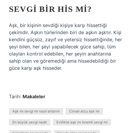
SEVGI BIR HIS MI?
Aşk, bir kişinin sevdiği kişiye karşı hissettiği
çekimdir. Aşkın türlerinden biri de aşkın aşktır. Kişi
kendini güçsüz, zayıf ve yetersiz hissettiğinde, her
şeyi bilen, her şeyi yapabilecek güce sahip, tüm
olayları kontrol edebilen, her şeyin anahtarına
sahip olan ve göremediği ama hissedebildiği bir
güce karşı aşk hisseder.
Tarih:
Makaleler
Aşk mı sevgi mi nasıl anlarım
Cinsel arzu aşk mı
En büyük sevgi nedir
Evlilikte aşk mı önemli sevgi mi