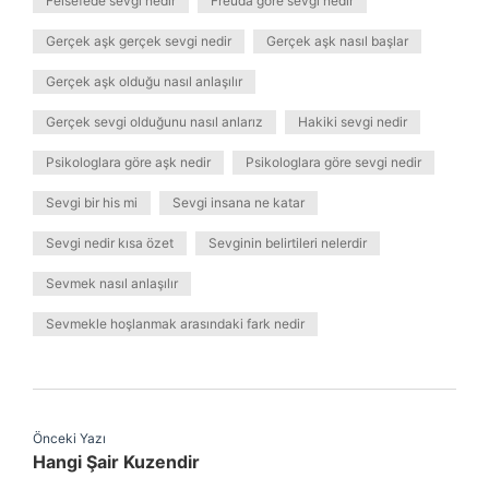
Felsefede sevgi nedir
Freuda göre sevgi nedir
Gerçek aşk gerçek sevgi nedir
Gerçek aşk nasıl başlar
Gerçek aşk olduğu nasıl anlaşılır
Gerçek sevgi olduğunu nasıl anlarız
Hakiki sevgi nedir
Psikologlara göre aşk nedir
Psikologlara göre sevgi nedir
Sevgi bir his mi
Sevgi insana ne katar
Sevgi nedir kısa özet
Sevginin belirtileri nelerdir
Sevmek nasıl anlaşılır
Sevmekle hoşlanmak arasındaki fark nedir
Önceki Yazı
Hangi Şair Kuzendir