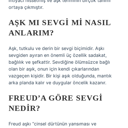
ihtiyacı hissetmiş ve aşk teriminin birçok tanımı
ortaya çıkmıştır.
AŞK MI SEVGI MI NASIL
ANLARIM?
Aşk, tutkulu ve derin bir sevgi biçimidir. Aşkı
sevgiden ayıran en önemli üç özellik sadakat,
bağlılık ve şefkattir. Sevdiğine ölümsüzce bağlı
olan bir aşık, onun için kendi çıkarlarından
vazgeçen kişidir. Bir kişi aşık olduğunda, mantık
arka planda kalır ve duygular öncelik kazanır.
FREUD’A GÖRE SEVGI
NEDIR?
Freud aşkı “cinsel dürtünün yansıması ve