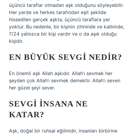
üçüncü taraflar olmadan aşk olduğunu söyleyebilir.
Her yerde ve herkes tarafından eşit şekilde
hissedilen gerçek aşkta, üçüncü taraflara yer
yoktur. Bu nedenle, bir kişinin zihninde ve kalbinde,
7/24 yalnızca bir kişi vardır ve o da aşık olduğu
kişidir.
EN BÜYÜK SEVGI NEDIR?
En önemli aşk Allah aşkıdır. Allah’ı sevmek her
şeyden çok Allah’ı sevmek demektir. Allah’ı seven
her güzel şeyi sever.
SEVGI INSANA NE
KATAR?
Aşk, doğal bir ruhsal eğilimdir, insanları birbirine