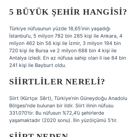
5 BÜYÜK ŞEHIR HANGISI?
Türkiye nüfusunun yüzde 18,65’inin yaşadığı
İstanbul’u, 5 milyon 782 bin 285 kişi ile Ankara, 4
milyon 462 bin 56 kişi ile İzmir, 3 milyon 194 bin
720 kişi ile Bursa ve 2 milyon 688 bin 4 kişi ile
Antalya izledi. En az nüfusa sahip olan il ise 84 bin
241 kişi ile Bayburt oldu.
SIIRTLILER NERELI?
Siirt (Kürtçe: Sêrt), Türkiye’nin Güneydoğu Anadolu
Bölgesi’nde bulunan bir ildir. Siirt ilinin nüfusu
331.070’tir. Bu nüfusun %72,4’ü şehirlerde
yaşamaktadır (2020 sonu). İlin yüzölçümü 5’tir.
SIIRT NEDEN