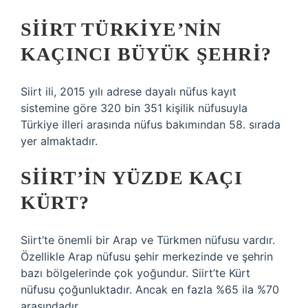
SIIRT TÜRKIYE’NIN
KAÇINCI BÜYÜK ŞEHRI?
Siirt ili, 2015 yılı adrese dayalı nüfus kayıt
sistemine göre 320 bin 351 kişilik nüfusuyla
Türkiye illeri arasında nüfus bakımından 58. sırada
yer almaktadır.
SIIRT’IN YÜZDE KAÇI
KÜRT?
Siirt’te önemli bir Arap ve Türkmen nüfusu vardır.
Özellikle Arap nüfusu şehir merkezinde ve şehrin
bazı bölgelerinde çok yoğundur. Siirt’te Kürt
nüfusu çoğunluktadır. Ancak en fazla %65 ila %70
arasındadır.