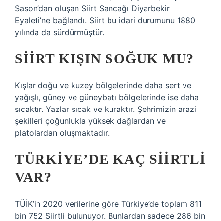
Sason’dan oluşan Siirt Sancağı Diyarbekir
Eyaleti’ne bağlandı. Siirt bu idari durumunu 1880
yılında da sürdürmüştür.
SIIRT KIŞIN SOĞUK MU?
Kışlar doğu ve kuzey bölgelerinde daha sert ve
yağışlı, güney ve güneybatı bölgelerinde ise daha
sıcaktır. Yazlar sıcak ve kuraktır. Şehrimizin arazi
şekilleri çoğunlukla yüksek dağlardan ve
platolardan oluşmaktadır.
TÜRKIYE’DE KAÇ SIIRTLI
VAR?
TÜİK’in 2020 verilerine göre Türkiye’de toplam 811
bin 752 Siirtli bulunuyor. Bunlardan sadece 286 bin