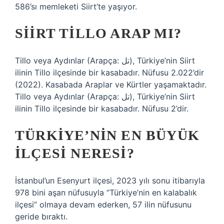
586’sı memleketi Siirt’te yaşıyor.
SIIRT TILLO ARAP MI?
Tillo veya Aydınlar (Arapça: تل), Türkiye’nin Siirt
ilinin Tillo ilçesinde bir kasabadır. Nüfusu 2.022’dir
(2022). Kasabada Araplar ve Kürtler yaşamaktadır.
Tillo veya Aydınlar (Arapça: تل), Türkiye’nin Siirt
ilinin Tillo ilçesinde bir kasabadır. Nüfusu 2’dir.
TÜRKIYE’NIN EN BÜYÜK
ILÇESI NERESI?
İstanbul’un Esenyurt ilçesi, 2023 yılı sonu itibarıyla
978 bini aşan nüfusuyla “Türkiye’nin en kalabalık
ilçesi” olmaya devam ederken, 57 ilin nüfusunu
geride bıraktı.