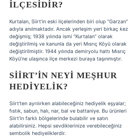
ILÇESIDIR?
Kurtalan, Siirt’in eski ilçelerinden biri olup “Garzan”
adıyla anılmaktadır. Ancak yerleşim yeri birkaç kez
değişmiş; 1938 yılında ismi “Kurtalan” olarak
değiştirilmiş ve kanunla da yeri Mısrıç Köyü olarak
değiştirilmiştir. 1944 yılında demiryolu hattı Mısrıç
Köyü’ne ulaşınca ilçe merkezi buraya taşınmıştır.
SIIRT’IN NEYI MEŞHUR
HEDIYELIK?
Siirt’ten ayrılırken alabileceğiniz hediyelik eşyalar;
fıstık, sabun, halı, nar, bal ve battaniye. Bu ürünleri
Siirt’in farklı bölgelerinde bulabilir ve satın
alabilirsiniz. Hepsi sevdiklerinize verebileceğiniz
sembolik hediyeliklerdir.