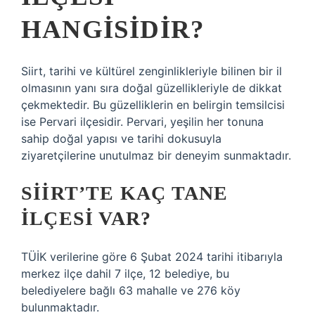
HANGISIDIR?
Siirt, tarihi ve kültürel zenginlikleriyle bilinen bir il
olmasının yanı sıra doğal güzellikleriyle de dikkat
çekmektedir. Bu güzelliklerin en belirgin temsilcisi
ise Pervari ilçesidir. Pervari, yeşilin her tonuna
sahip doğal yapısı ve tarihi dokusuyla
ziyaretçilerine unutulmaz bir deneyim sunmaktadır.
SIIRT’TE KAÇ TANE
ILÇESI VAR?
TÜİK verilerine göre 6 Şubat 2024 tarihi itibarıyla
merkez ilçe dahil 7 ilçe, 12 belediye, bu
belediyelere bağlı 63 mahalle ve 276 köy
bulunmaktadır.