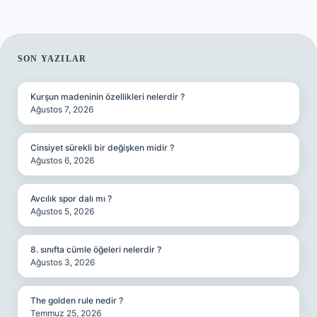
SIDEBAR
SON YAZILAR
Kurşun madeninin özellikleri nelerdir ?
Ağustos 7, 2026
Cinsiyet sürekli bir değişken midir ?
Ağustos 6, 2026
Avcılık spor dalı mı ?
Ağustos 5, 2026
8. sınıfta cümle öğeleri nelerdir ?
Ağustos 3, 2026
The golden rule nedir ?
Temmuz 25, 2026