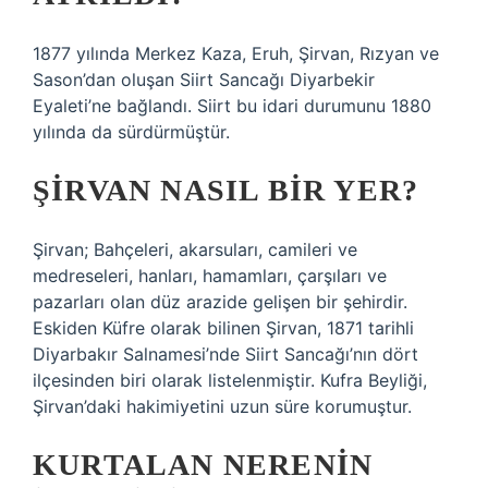
1877 yılında Merkez Kaza, Eruh, Şirvan, Rızyan ve
Sason’dan oluşan Siirt Sancağı Diyarbekir
Eyaleti’ne bağlandı. Siirt bu idari durumunu 1880
yılında da sürdürmüştür.
ŞIRVAN NASIL BIR YER?
Şirvan; Bahçeleri, akarsuları, camileri ve
medreseleri, hanları, hamamları, çarşıları ve
pazarları olan düz arazide gelişen bir şehirdir.
Eskiden Küfre olarak bilinen Şirvan, 1871 tarihli
Diyarbakır Salnamesi’nde Siirt Sancağı’nın dört
ilçesinden biri olarak listelenmiştir. Kufra Beyliği,
Şirvan’daki hakimiyetini uzun süre korumuştur.
KURTALAN NERENIN