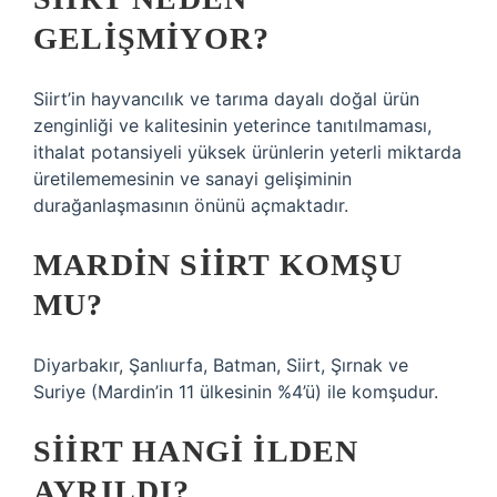
GELIŞMIYOR?
Siirt’in hayvancılık ve tarıma dayalı doğal ürün
zenginliği ve kalitesinin yeterince tanıtılmaması,
ithalat potansiyeli yüksek ürünlerin yeterli miktarda
üretilememesinin ve sanayi gelişiminin
durağanlaşmasının önünü açmaktadır.
MARDIN SIIRT KOMŞU
MU?
Diyarbakır, Şanlıurfa, Batman, Siirt, Şırnak ve
Suriye (Mardin’in 11 ülkesinin %4’ü) ile komşudur.
SIIRT HANGI ILDEN
AYRILDI?