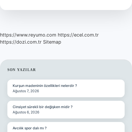
https://www.reyumo.com
https://ecel.com.tr
https://dozi.com.tr
Sitemap
SIDEBAR
SON YAZILAR
Kurşun madeninin özellikleri nelerdir ?
Ağustos 7, 2026
Cinsiyet sürekli bir değişken midir ?
Ağustos 6, 2026
Avcılık spor dalı mı ?