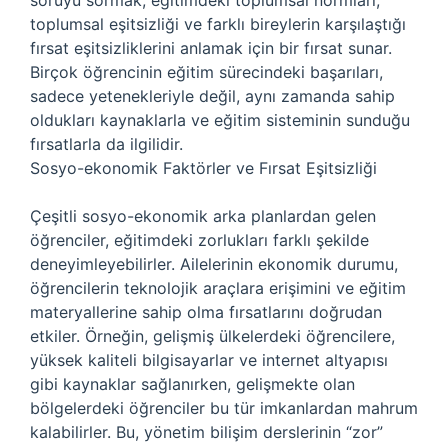
soruyu sormak, eğitimdeki toplumsal normları,
toplumsal eşitsizliği ve farklı bireylerin karşılaştığı
fırsat eşitsizliklerini anlamak için bir fırsat sunar.
Birçok öğrencinin eğitim sürecindeki başarıları,
sadece yetenekleriyle değil, aynı zamanda sahip
oldukları kaynaklarla ve eğitim sisteminin sunduğu
fırsatlarla da ilgilidir.
Sosyo-ekonomik Faktörler ve Fırsat Eşitsizliği
Çeşitli sosyo-ekonomik arka planlardan gelen
öğrenciler, eğitimdeki zorlukları farklı şekilde
deneyimleyebilirler. Ailelerinin ekonomik durumu,
öğrencilerin teknolojik araçlara erişimini ve eğitim
materyallerine sahip olma fırsatlarını doğrudan
etkiler. Örneğin, gelişmiş ülkelerdeki öğrencilere,
yüksek kaliteli bilgisayarlar ve internet altyapısı
gibi kaynaklar sağlanırken, gelişmekte olan
bölgelerdeki öğrenciler bu tür imkanlardan mahrum
kalabilirler. Bu, yönetim bilişim derslerinin “zor”