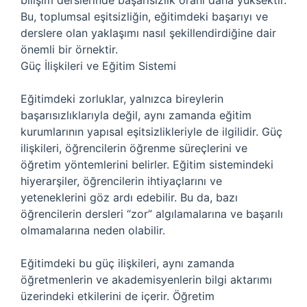
bilişim derslerinde başarısızlık oranı daha yüksektir.
Bu, toplumsal eşitsizliğin, eğitimdeki başarıyı ve
derslere olan yaklaşımı nasıl şekillendirdiğine dair
önemli bir örnektir.
Güç İlişkileri ve Eğitim Sistemi
Eğitimdeki zorluklar, yalnızca bireylerin
başarısızlıklarıyla değil, aynı zamanda eğitim
kurumlarının yapısal eşitsizlikleriyle de ilgilidir. Güç
ilişkileri, öğrencilerin öğrenme süreçlerini ve
öğretim yöntemlerini belirler. Eğitim sistemindeki
hiyerarşiler, öğrencilerin ihtiyaçlarını ve
yeteneklerini göz ardı edebilir. Bu da, bazı
öğrencilerin dersleri “zor” algılamalarına ve başarılı
olmamalarına neden olabilir.
Eğitimdeki bu güç ilişkileri, aynı zamanda
öğretmenlerin ve akademisyenlerin bilgi aktarımı
üzerindeki etkilerini de içerir. Öğretim