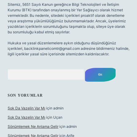
Sitemiz, 5651 Sayılı Kanun gereğince Bilgi Teknolojileri ve İletişim
Kurumu (BTK) tarafından onaylanmış bir Yer Sağlayıcı olarak hizmet
vermektedir. Bu nedenle, sitedeki içerikleri proaktif olarak denetleme
veya araştırma yükümlülüğümüz bulunmamaktadır. Ancak, üyelerimiz
yazdıkları içeriklerin sorumluluğunu taşımakta olup, siteye üye olarak
bu sorumluluğu kabul etmiş sayılırlar.
Hukuka ve yasal düzenlemelere aykırı olduğunu düşündüğünüz
içerikleri,
backlinkpanelicomtr@gmail.com
adresine bildirmeniz halinde,
ilgili içerikler yasal süre içerisinde sitemizden kaldırılacaktır.
Arama
SON YORUMLAR
Şok Da Vazelin Var Mı
için
admin
Şok Da Vazelin Var Mı
için
Uçan
Sönümlemek Ne Anlama Gelir
için
admin
Sönümlemek Ne Anlama Gelir
için
Arife