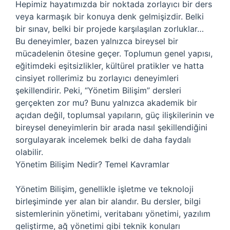
Hepimiz hayatımızda bir noktada zorlayıcı bir ders
veya karmaşık bir konuya denk gelmişizdir. Belki
bir sınav, belki bir projede karşılaşılan zorluklar…
Bu deneyimler, bazen yalnızca bireysel bir
mücadelenin ötesine geçer. Toplumun genel yapısı,
eğitimdeki eşitsizlikler, kültürel pratikler ve hatta
cinsiyet rollerimiz bu zorlayıcı deneyimleri
şekillendirir. Peki, “Yönetim Bilişim” dersleri
gerçekten zor mu? Bunu yalnızca akademik bir
açıdan değil, toplumsal yapıların, güç ilişkilerinin ve
bireysel deneyimlerin bir arada nasıl şekillendiğini
sorgulayarak incelemek belki de daha faydalı
olabilir.
Yönetim Bilişim Nedir? Temel Kavramlar
Yönetim Bilişim, genellikle işletme ve teknoloji
birleşiminde yer alan bir alandır. Bu dersler, bilgi
sistemlerinin yönetimi, veritabanı yönetimi, yazılım
geliştirme, ağ yönetimi gibi teknik konuları