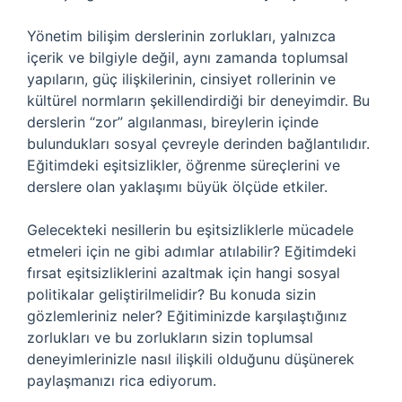
Yönetim bilişim derslerinin zorlukları, yalnızca
içerik ve bilgiyle değil, aynı zamanda toplumsal
yapıların, güç ilişkilerinin, cinsiyet rollerinin ve
kültürel normların şekillendirdiği bir deneyimdir. Bu
derslerin “zor” algılanması, bireylerin içinde
bulundukları sosyal çevreyle derinden bağlantılıdır.
Eğitimdeki eşitsizlikler, öğrenme süreçlerini ve
derslere olan yaklaşımı büyük ölçüde etkiler.
Gelecekteki nesillerin bu eşitsizliklerle mücadele
etmeleri için ne gibi adımlar atılabilir? Eğitimdeki
fırsat eşitsizliklerini azaltmak için hangi sosyal
politikalar geliştirilmelidir? Bu konuda sizin
gözlemleriniz neler? Eğitiminizde karşılaştığınız
zorlukları ve bu zorlukların sizin toplumsal
deneyimlerinizle nasıl ilişkili olduğunu düşünerek
paylaşmanızı rica ediyorum.