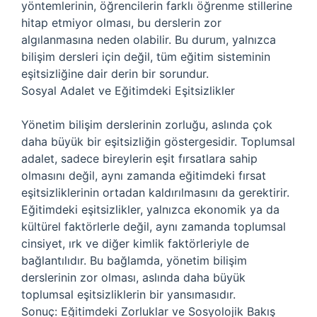
yöntemlerinin, öğrencilerin farklı öğrenme stillerine
hitap etmiyor olması, bu derslerin zor
algılanmasına neden olabilir. Bu durum, yalnızca
bilişim dersleri için değil, tüm eğitim sisteminin
eşitsizliğine dair derin bir sorundur.
Sosyal Adalet ve Eğitimdeki Eşitsizlikler
Yönetim bilişim derslerinin zorluğu, aslında çok
daha büyük bir eşitsizliğin göstergesidir. Toplumsal
adalet, sadece bireylerin eşit fırsatlara sahip
olmasını değil, aynı zamanda eğitimdeki fırsat
eşitsizliklerinin ortadan kaldırılmasını da gerektirir.
Eğitimdeki eşitsizlikler, yalnızca ekonomik ya da
kültürel faktörlerle değil, aynı zamanda toplumsal
cinsiyet, ırk ve diğer kimlik faktörleriyle de
bağlantılıdır. Bu bağlamda, yönetim bilişim
derslerinin zor olması, aslında daha büyük
toplumsal eşitsizliklerin bir yansımasıdır.
Sonuç: Eğitimdeki Zorluklar ve Sosyolojik Bakış