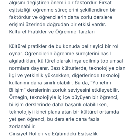
algısını değiştiren önemli bir faktördür. Fırsat
eşitsizliği, öğrenme süreçlerini şekillendiren bir
faktördür ve öğrencilerin daha zorlu derslere
erişimi üzerinde doğrudan bir etkisi vardır.
Kültürel Pratikler ve Öğrenme Tarzları
Kültürel pratikler de bu konuda belirleyici bir rol
oynar. Öğrencilerin öğrenme süreçlerini nasıl
algıladıkları, kültürel olarak inşa edilmiş toplumsal
normlara dayanır. Bazı kültürlerde, teknolojiye olan
ilgi ve yetkinlik yüksekken, diğerlerinde teknoloji
kullanımı daha sınırlı olabilir. Bu da, “Yönetim
Bilişim” derslerinin zorluk seviyesini etkileyebilir.
Örneğin, teknolojiyle iç içe büyüyen bir öğrenci,
bilişim derslerinde daha başarılı olabilirken,
teknolojiyi ikinci plana atan bir kültürel ortamda
yetişen öğrenci, bu derslerle daha fazla
zorlanabilir.
Cinsiyet Rolleri ve Eğitimdeki Eşitsizlik