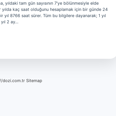
ma, yıldaki tam gün sayısının 7’ye bölünmesiyle elde
ir yılda kaç saat olduğunu hesaplamak için bir günde 24
ir yıl 8766 saat sürer. Tüm bu bilgilere dayanarak; 1 yıl
 yıl 2 ay…
//dozi.com.tr
Sitemap