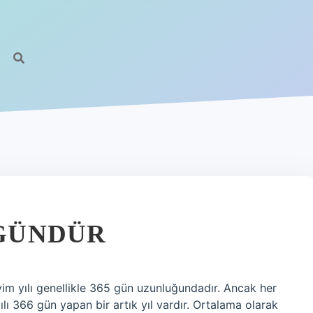
 GÜNDÜR
m yılı genellikle 365 gün uzunluğundadır. Ancak her
lı 366 gün yapan bir artık yıl vardır. Ortalama olarak