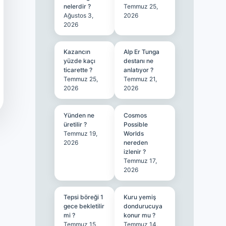
nelerdir ?
Temmuz 25,
Ağustos 3,
2026
2026
Kazancın
Alp Er Tunga
yüzde kaçı
destanı ne
ticarette ?
anlatıyor ?
Temmuz 25,
Temmuz 21,
2026
2026
Yünden ne
Cosmos
üretilir ?
Possible
Temmuz 19,
Worlds
2026
nereden
izlenir ?
Temmuz 17,
2026
Tepsi böreği 1
Kuru yemiş
gece bekletilir
dondurucuya
mi ?
konur mu ?
Temmuz 15,
Temmuz 14,