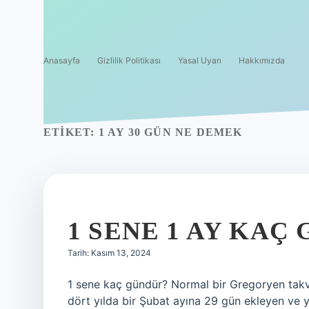
Anasayfa
Gizlilik Politikası
Yasal Uyarı
Hakkımızda
ETIKET:
1 AY 30 GÜN NE DEMEK
1 SENE 1 AY KAÇ
Tarih: Kasım 13, 2024
1 sene kaç gündür? Normal bir Gregoryen takvi
dört yılda bir Şubat ayına 29 gün ekleyen ve yı