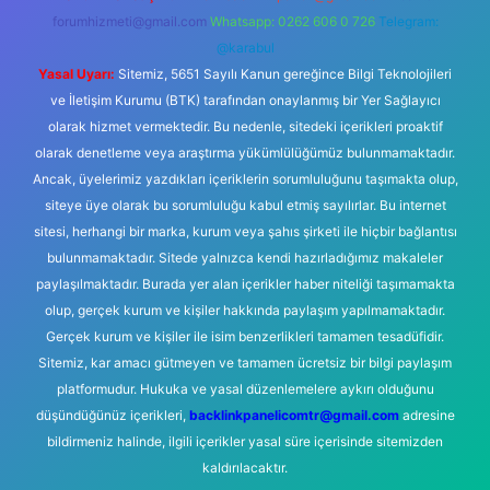
forumhizmeti@gmail.com
Whatsapp: 0262 606 0 726
Telegram:
@karabul
Yasal Uyarı:
Sitemiz, 5651 Sayılı Kanun gereğince Bilgi Teknolojileri
ve İletişim Kurumu (BTK) tarafından onaylanmış bir Yer Sağlayıcı
olarak hizmet vermektedir. Bu nedenle, sitedeki içerikleri proaktif
olarak denetleme veya araştırma yükümlülüğümüz bulunmamaktadır.
Ancak, üyelerimiz yazdıkları içeriklerin sorumluluğunu taşımakta olup,
siteye üye olarak bu sorumluluğu kabul etmiş sayılırlar. Bu internet
sitesi, herhangi bir marka, kurum veya şahıs şirketi ile hiçbir bağlantısı
bulunmamaktadır. Sitede yalnızca kendi hazırladığımız makaleler
paylaşılmaktadır. Burada yer alan içerikler haber niteliği taşımamakta
olup, gerçek kurum ve kişiler hakkında paylaşım yapılmamaktadır.
Gerçek kurum ve kişiler ile isim benzerlikleri tamamen tesadüfidir.
Sitemiz, kar amacı gütmeyen ve tamamen ücretsiz bir bilgi paylaşım
platformudur. Hukuka ve yasal düzenlemelere aykırı olduğunu
düşündüğünüz içerikleri,
backlinkpanelicomtr@gmail.com
adresine
bildirmeniz halinde, ilgili içerikler yasal süre içerisinde sitemizden
kaldırılacaktır.