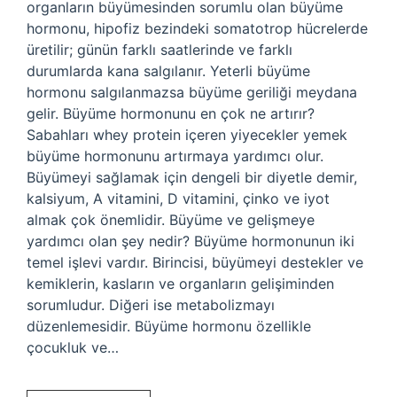
organların büyümesinden sorumlu olan büyüme
hormonu, hipofiz bezindeki somatotrop hücrelerde
üretilir; günün farklı saatlerinde ve farklı
durumlarda kana salgılanır. Yeterli büyüme
hormonu salgılanmazsa büyüme geriliği meydana
gelir. Büyüme hormonunu en çok ne artırır?
Sabahları whey protein içeren yiyecekler yemek
büyüme hormonunu artırmaya yardımcı olur.
Büyümeyi sağlamak için dengeli bir diyetle demir,
kalsiyum, A vitamini, D vitamini, çinko ve iyot
almak çok önemlidir. Büyüme ve gelişmeye
yardımcı olan şey nedir? Büyüme hormonunun iki
temel işlevi vardır. Birincisi, büyümeyi destekler ve
kemiklerin, kasların ve organların gelişiminden
sorumludur. Diğeri ise metabolizmayı
düzenlemesidir. Büyüme hormonu özellikle
çocukluk ve…