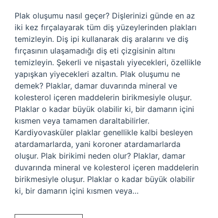
Plak oluşumu nasıl geçer? Dişlerinizi günde en az
iki kez fırçalayarak tüm diş yüzeylerinden plakları
temizleyin. Diş ipi kullanarak diş aralarını ve diş
fırçasının ulaşamadığı diş eti çizgisinin altını
temizleyin. Şekerli ve nişastalı yiyecekleri, özellikle
yapışkan yiyecekleri azaltın. Plak oluşumu ne
demek? Plaklar, damar duvarında mineral ve
kolesterol içeren maddelerin birikmesiyle oluşur.
Plaklar o kadar büyük olabilir ki, bir damarın içini
kısmen veya tamamen daraltabilirler.
Kardiyovasküler plaklar genellikle kalbi besleyen
atardamarlarda, yani koroner atardamarlarda
oluşur. Plak birikimi neden olur? Plaklar, damar
duvarında mineral ve kolesterol içeren maddelerin
birikmesiyle oluşur. Plaklar o kadar büyük olabilir
ki, bir damarın içini kısmen veya…