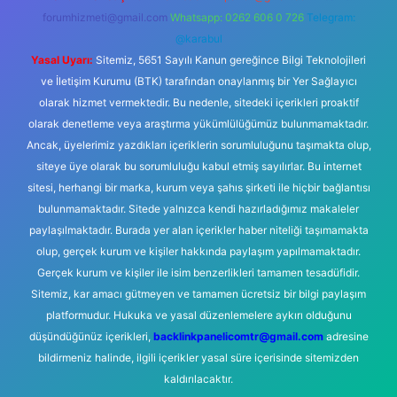
forumhizmeti@gmail.com
Whatsapp: 0262 606 0 726
Telegram:
@karabul
Yasal Uyarı:
Sitemiz, 5651 Sayılı Kanun gereğince Bilgi Teknolojileri
ve İletişim Kurumu (BTK) tarafından onaylanmış bir Yer Sağlayıcı
olarak hizmet vermektedir. Bu nedenle, sitedeki içerikleri proaktif
olarak denetleme veya araştırma yükümlülüğümüz bulunmamaktadır.
Ancak, üyelerimiz yazdıkları içeriklerin sorumluluğunu taşımakta olup,
siteye üye olarak bu sorumluluğu kabul etmiş sayılırlar. Bu internet
sitesi, herhangi bir marka, kurum veya şahıs şirketi ile hiçbir bağlantısı
bulunmamaktadır. Sitede yalnızca kendi hazırladığımız makaleler
paylaşılmaktadır. Burada yer alan içerikler haber niteliği taşımamakta
olup, gerçek kurum ve kişiler hakkında paylaşım yapılmamaktadır.
Gerçek kurum ve kişiler ile isim benzerlikleri tamamen tesadüfidir.
Sitemiz, kar amacı gütmeyen ve tamamen ücretsiz bir bilgi paylaşım
platformudur. Hukuka ve yasal düzenlemelere aykırı olduğunu
düşündüğünüz içerikleri,
backlinkpanelicomtr@gmail.com
adresine
bildirmeniz halinde, ilgili içerikler yasal süre içerisinde sitemizden
kaldırılacaktır.