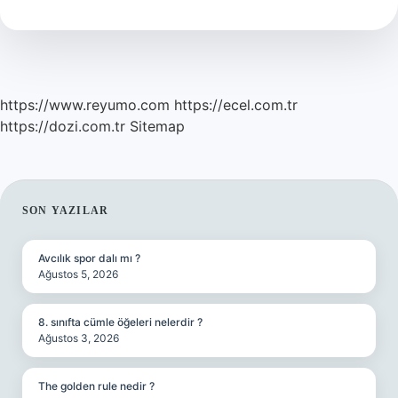
Kore
https://www.reyumo.com
https://ecel.com.tr
https://dozi.com.tr
Sitemap
SIDEBAR
SON YAZILAR
Avcılık spor dalı mı ?
Ağustos 5, 2026
8. sınıfta cümle öğeleri nelerdir ?
Ağustos 3, 2026
The golden rule nedir ?