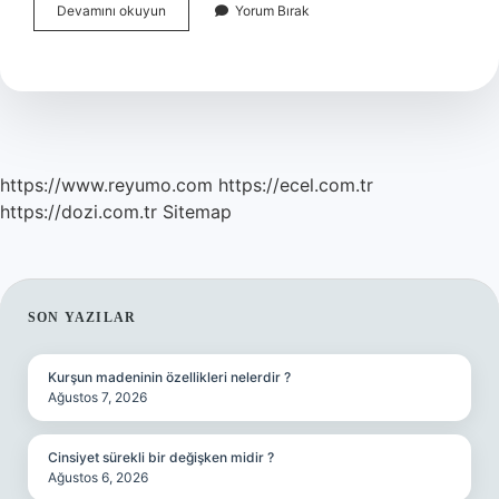
Markalaşma
Devamını okuyun
Yorum Bırak
Kavramı
Nedir
https://www.reyumo.com
https://ecel.com.tr
https://dozi.com.tr
Sitemap
SIDEBAR
SON YAZILAR
Kurşun madeninin özellikleri nelerdir ?
Ağustos 7, 2026
Cinsiyet sürekli bir değişken midir ?
Ağustos 6, 2026