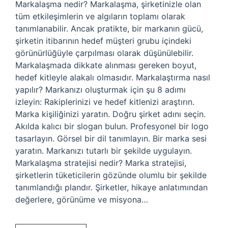
Markalaşma nedir? Markalaşma, şirketinizle olan
tüm etkileşimlerin ve algıların toplamı olarak
tanımlanabilir. Ancak pratikte, bir markanın gücü,
şirketin itibarının hedef müşteri grubu içindeki
görünürlüğüyle çarpılması olarak düşünülebilir.
Markalaşmada dikkate alınması gereken boyut,
hedef kitleyle alakalı olmasıdır. Markalaştırma nasıl
yapılır? Markanızı oluşturmak için şu 8 adımı
izleyin: Rakiplerinizi ve hedef kitlenizi araştırın.
Marka kişiliğinizi yaratın. Doğru şirket adını seçin.
Akılda kalıcı bir slogan bulun. Profesyonel bir logo
tasarlayın. Görsel bir dil tanımlayın. Bir marka sesi
yaratın. Markanızı tutarlı bir şekilde uygulayın.
Markalaşma stratejisi nedir? Marka stratejisi,
şirketlerin tüketicilerin gözünde olumlu bir şekilde
tanımlandığı plandır. Şirketler, hikaye anlatımından
değerlere, görünüme ve misyona…