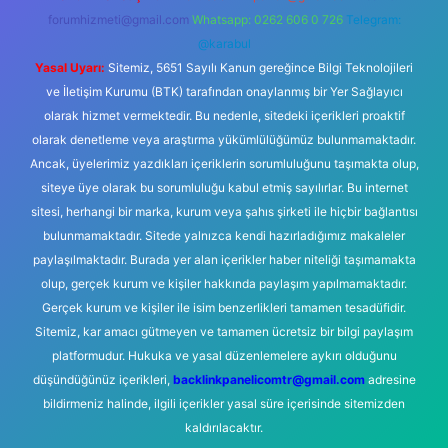
forumhizmeti@gmail.com
Whatsapp: 0262 606 0 726
Telegram:
@karabul
Yasal Uyarı:
Sitemiz, 5651 Sayılı Kanun gereğince Bilgi Teknolojileri
ve İletişim Kurumu (BTK) tarafından onaylanmış bir Yer Sağlayıcı
olarak hizmet vermektedir. Bu nedenle, sitedeki içerikleri proaktif
olarak denetleme veya araştırma yükümlülüğümüz bulunmamaktadır.
Ancak, üyelerimiz yazdıkları içeriklerin sorumluluğunu taşımakta olup,
siteye üye olarak bu sorumluluğu kabul etmiş sayılırlar. Bu internet
sitesi, herhangi bir marka, kurum veya şahıs şirketi ile hiçbir bağlantısı
bulunmamaktadır. Sitede yalnızca kendi hazırladığımız makaleler
paylaşılmaktadır. Burada yer alan içerikler haber niteliği taşımamakta
olup, gerçek kurum ve kişiler hakkında paylaşım yapılmamaktadır.
Gerçek kurum ve kişiler ile isim benzerlikleri tamamen tesadüfidir.
Sitemiz, kar amacı gütmeyen ve tamamen ücretsiz bir bilgi paylaşım
platformudur. Hukuka ve yasal düzenlemelere aykırı olduğunu
düşündüğünüz içerikleri,
backlinkpanelicomtr@gmail.com
adresine
bildirmeniz halinde, ilgili içerikler yasal süre içerisinde sitemizden
kaldırılacaktır.