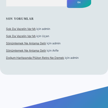
SON YORUMLAR
Şok Da Vazelin Var Mı
için
admin
Şok Da Vazelin Var Mı
için
Uçan
Sönümlemek Ne Anlama Gelir
için
admin
Sönümlemek Ne Anlama Gelir
için
Arife
Doğum Haritasında Plüton Retro Ne Demek
için
admin
iş