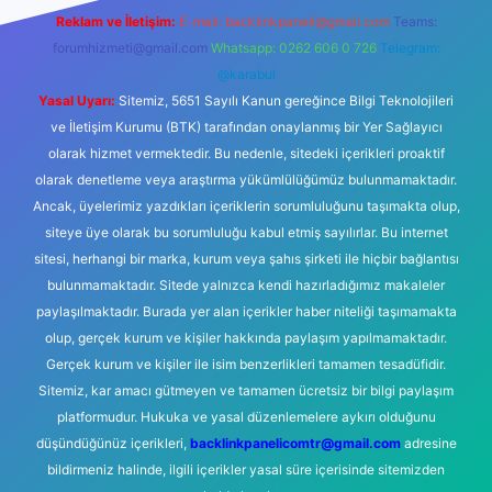
Reklam ve İletişim:
E-mail:
backlinkpaneli@gmail.com
Teams:
forumhizmeti@gmail.com
Whatsapp: 0262 606 0 726
Telegram:
@karabul
Yasal Uyarı:
Sitemiz, 5651 Sayılı Kanun gereğince Bilgi Teknolojileri
ve İletişim Kurumu (BTK) tarafından onaylanmış bir Yer Sağlayıcı
olarak hizmet vermektedir. Bu nedenle, sitedeki içerikleri proaktif
olarak denetleme veya araştırma yükümlülüğümüz bulunmamaktadır.
Ancak, üyelerimiz yazdıkları içeriklerin sorumluluğunu taşımakta olup,
siteye üye olarak bu sorumluluğu kabul etmiş sayılırlar. Bu internet
sitesi, herhangi bir marka, kurum veya şahıs şirketi ile hiçbir bağlantısı
bulunmamaktadır. Sitede yalnızca kendi hazırladığımız makaleler
paylaşılmaktadır. Burada yer alan içerikler haber niteliği taşımamakta
olup, gerçek kurum ve kişiler hakkında paylaşım yapılmamaktadır.
Gerçek kurum ve kişiler ile isim benzerlikleri tamamen tesadüfidir.
Sitemiz, kar amacı gütmeyen ve tamamen ücretsiz bir bilgi paylaşım
platformudur. Hukuka ve yasal düzenlemelere aykırı olduğunu
düşündüğünüz içerikleri,
backlinkpanelicomtr@gmail.com
adresine
bildirmeniz halinde, ilgili içerikler yasal süre içerisinde sitemizden