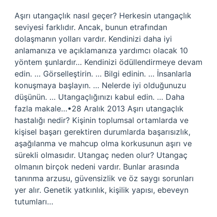
Aşırı utangaçlık nasıl geçer? Herkesin utangaçlık
seviyesi farklıdır. Ancak, bunun etrafından
dolaşmanın yolları vardır. Kendinizi daha iyi
anlamanıza ve açıklamanıza yardımcı olacak 10
yöntem şunlardır… Kendinizi ödüllendirmeye devam
edin. … Görselleştirin. … Bilgi edinin. … İnsanlarla
konuşmaya başlayın. … Nelerde iyi olduğunuzu
düşünün. … Utangaçlığınızı kabul edin. … Daha
fazla makale…•28 Aralık 2013 Aşırı utangaçlık
hastalığı nedir? Kişinin toplumsal ortamlarda ve
kişisel başarı gerektiren durumlarda başarısızlık,
aşağılanma ve mahcup olma korkusunun aşırı ve
sürekli olmasıdır. Utangaç neden olur? Utangaç
olmanın birçok nedeni vardır. Bunlar arasında
tanınma arzusu, güvensizlik ve öz saygı sorunları
yer alır. Genetik yatkınlık, kişilik yapısı, ebeveyn
tutumları…