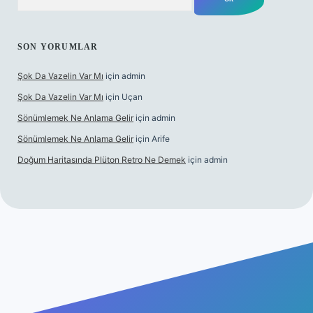
SON YORUMLAR
Şok Da Vazelin Var Mı
için
admin
Şok Da Vazelin Var Mı
için
Uçan
Sönümlemek Ne Anlama Gelir
için
admin
Sönümlemek Ne Anlama Gelir
için
Arife
Doğum Haritasında Plüton Retro Ne Demek
için
admin
ş