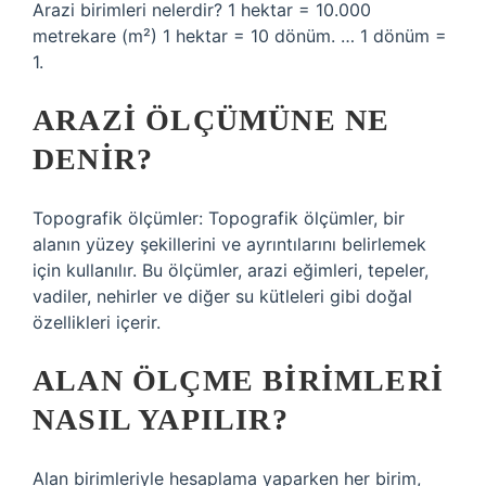
Arazi birimleri nelerdir? 1 hektar = 10.000
metrekare (m²) 1 hektar = 10 dönüm. … 1 dönüm =
1.
ARAZI ÖLÇÜMÜNE NE
DENIR?
Topografik ölçümler: Topografik ölçümler, bir
alanın yüzey şekillerini ve ayrıntılarını belirlemek
için kullanılır. Bu ölçümler, arazi eğimleri, tepeler,
vadiler, nehirler ve diğer su kütleleri gibi doğal
özellikleri içerir.
ALAN ÖLÇME BIRIMLERI
NASIL YAPILIR?
Alan birimleriyle hesaplama yaparken her birim,