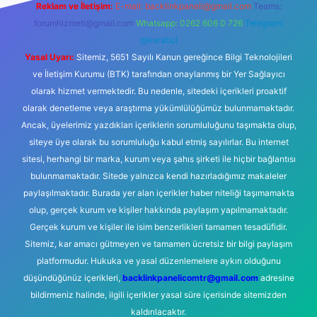
Reklam ve İletişim:
E-mail:
backlinkpaneli@gmail.com
Teams:
forumhizmeti@gmail.com
Whatsapp: 0262 606 0 726
Telegram:
@karabul
Yasal Uyarı:
Sitemiz, 5651 Sayılı Kanun gereğince Bilgi Teknolojileri
ve İletişim Kurumu (BTK) tarafından onaylanmış bir Yer Sağlayıcı
olarak hizmet vermektedir. Bu nedenle, sitedeki içerikleri proaktif
olarak denetleme veya araştırma yükümlülüğümüz bulunmamaktadır.
Ancak, üyelerimiz yazdıkları içeriklerin sorumluluğunu taşımakta olup,
siteye üye olarak bu sorumluluğu kabul etmiş sayılırlar. Bu internet
sitesi, herhangi bir marka, kurum veya şahıs şirketi ile hiçbir bağlantısı
bulunmamaktadır. Sitede yalnızca kendi hazırladığımız makaleler
paylaşılmaktadır. Burada yer alan içerikler haber niteliği taşımamakta
olup, gerçek kurum ve kişiler hakkında paylaşım yapılmamaktadır.
Gerçek kurum ve kişiler ile isim benzerlikleri tamamen tesadüfidir.
Sitemiz, kar amacı gütmeyen ve tamamen ücretsiz bir bilgi paylaşım
platformudur. Hukuka ve yasal düzenlemelere aykırı olduğunu
düşündüğünüz içerikleri,
backlinkpanelicomtr@gmail.com
adresine
bildirmeniz halinde, ilgili içerikler yasal süre içerisinde sitemizden
kaldırılacaktır.