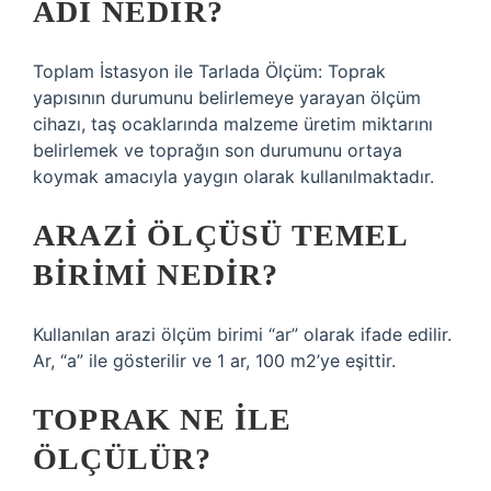
ADI NEDIR?
Toplam İstasyon ile Tarlada Ölçüm: Toprak
yapısının durumunu belirlemeye yarayan ölçüm
cihazı, taş ocaklarında malzeme üretim miktarını
belirlemek ve toprağın son durumunu ortaya
koymak amacıyla yaygın olarak kullanılmaktadır.
ARAZI ÖLÇÜSÜ TEMEL
BIRIMI NEDIR?
Kullanılan arazi ölçüm birimi “ar” olarak ifade edilir.
Ar, “a” ile gösterilir ve 1 ar, 100 m2’ye eşittir.
TOPRAK NE ILE
ÖLÇÜLÜR?