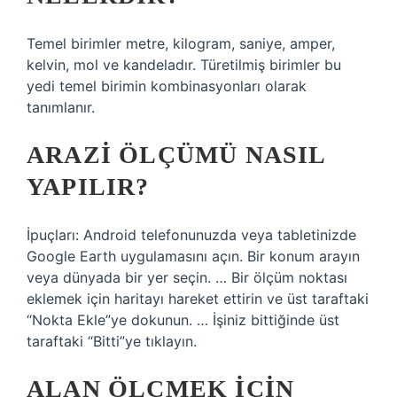
Temel birimler metre, kilogram, saniye, amper,
kelvin, mol ve kandeladır. Türetilmiş birimler bu
yedi temel birimin kombinasyonları olarak
tanımlanır.
ARAZI ÖLÇÜMÜ NASIL
YAPILIR?
İpuçları: Android telefonunuzda veya tabletinizde
Google Earth uygulamasını açın. Bir konum arayın
veya dünyada bir yer seçin. … Bir ölçüm noktası
eklemek için haritayı hareket ettirin ve üst taraftaki
“Nokta Ekle”ye dokunun. … İşiniz bittiğinde üst
taraftaki “Bitti”ye tıklayın.
ALAN ÖLÇMEK IÇIN