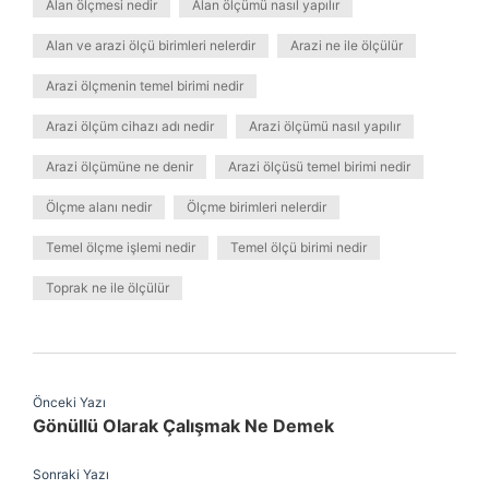
Alan ölçmesi nedir
Alan ölçümü nasıl yapılır
Alan ve arazi ölçü birimleri nelerdir
Arazi ne ile ölçülür
Arazi ölçmenin temel birimi nedir
Arazi ölçüm cihazı adı nedir
Arazi ölçümü nasıl yapılır
Arazi ölçümüne ne denir
Arazi ölçüsü temel birimi nedir
Ölçme alanı nedir
Ölçme birimleri nelerdir
Temel ölçme işlemi nedir
Temel ölçü birimi nedir
Toprak ne ile ölçülür
Önceki Yazı
Gönüllü Olarak Çalışmak Ne Demek
Sonraki Yazı