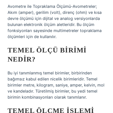
Avometre ile Topraklama Ölçümü-Avometreler;
Akım (amper), gerilim (volt), direnç (ohm) ve kısa
devre ölçümü için dijital ve analog versiyonlarda
bulunan elektronik ölçüm aletleridir. Bu ölçüm
fonksiyonları sayesinde multimetreler topraklama
ölçümleri için de kullanılır.
TEMEL ÖLÇÜ BIRIMI
NEDIR?
Bu iyi tanımlanmış temel birimler, birbirinden
bağımsız kabul edilen nicelik birimleridir. Temel
birimler metre, kilogram, saniye, amper, kelvin, mol
ve kandeladır. Türetilmiş birimler, bu yedi temel
birimin kombinasyonları olarak tanımlanır.
TEMEL ÖLÇME IŞLEMI