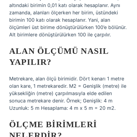
altındaki birimin 0,01 katı olarak hesaplanır. Aynı
zamanda, alanları ölçerken her birim, üstündeki
birimin 100 katı olarak hesaplanır. Yani, alan
ölçümleri üst birime dönüştürülürken 100’e bölünür.
Alt birimlere dönüştürülürken 100 ile çarpılır.
ALAN ÖLÇÜMÜ NASIL
YAPILIR?
Metrekare, alan ölçü birimidir. Dört kenarı 1 metre
olan kare, 1 metrekaredir. M2 = Genişlik (metre) ile
yüksekliğin (metre) çarpılmasıyla elde edilen
sonuca metrekare denir. Örnek; Genişlik: 4 m
Uzunluk: 5 m Hesaplama: 4 m x 5 m = 20 m2.
ÖLÇME BIRIMLERI
NELERDIR?