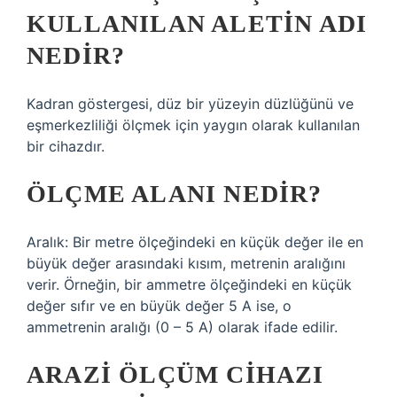
KULLANILAN ALETIN ADI
NEDIR?
Kadran göstergesi, düz bir yüzeyin düzlüğünü ve
eşmerkezliliği ölçmek için yaygın olarak kullanılan
bir cihazdır.
ÖLÇME ALANI NEDIR?
Aralık: Bir metre ölçeğindeki en küçük değer ile en
büyük değer arasındaki kısım, metrenin aralığını
verir. Örneğin, bir ammetre ölçeğindeki en küçük
değer sıfır ve en büyük değer 5 A ise, o
ammetrenin aralığı (0 – 5 A) olarak ifade edilir.
ARAZI ÖLÇÜM CIHAZI