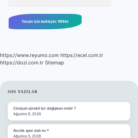
https://www.reyumo.com
https://ecel.com.tr
https://dozi.com.tr
Sitemap
SIDEBAR
SON YAZILAR
Cinsiyet sürekli bir değişken midir ?
Ağustos 6, 2026
Avcılık spor dalı mı ?
Ağustos 5, 2026