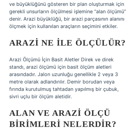
ve büyüklüğünü gösteren bir plan oluşturmak için
gerekli unsurların ölçülmesi işlemine “alan ölçümü”
denir. Arazi büyüklüğü, bir arazi parçasının alanını
ölçmek için kullanılan araçların seçimini etkiler.
ARAZI NE ILE ÖLÇÜLÜR?
Arazi Ölçümü İçin Basit Aletler Direk ve direk
standı, arazi ölçümü için basit ölçüm aletleri
arasındadır. Jalon uzunluğu genellikle 2 veya 3
metre olarak adlandırılır. Demir borudan veya
fırında kurutulmuş tahtadan yapılmış bir çubuk,
sivri uçlu bir ölçüm aletidir.
ALAN VE ARAZI ÖLÇÜ
BIRIMLERI NELERDIR?