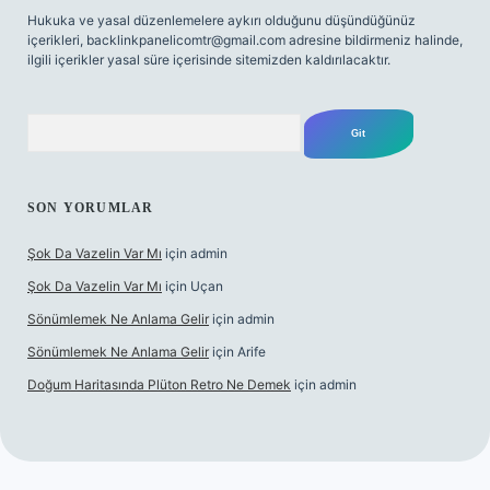
Hukuka ve yasal düzenlemelere aykırı olduğunu düşündüğünüz
içerikleri,
backlinkpanelicomtr@gmail.com
adresine bildirmeniz halinde,
ilgili içerikler yasal süre içerisinde sitemizden kaldırılacaktır.
Arama
SON YORUMLAR
Şok Da Vazelin Var Mı
için
admin
Şok Da Vazelin Var Mı
için
Uçan
Sönümlemek Ne Anlama Gelir
için
admin
Sönümlemek Ne Anlama Gelir
için
Arife
Doğum Haritasında Plüton Retro Ne Demek
için
admin