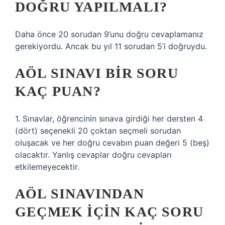
DOĞRU YAPILMALI?
Daha önce 20 sorudan 9’unu doğru cevaplamanız
gerekiyordu. Ancak bu yıl 11 sorudan 5’i doğruydu.
AÖL SINAVI BIR SORU
KAÇ PUAN?
1. Sınavlar, öğrencinin sınava girdiği her dersten 4
(dört) seçenekli 20 çoktan seçmeli sorudan
oluşacak ve her doğru cevabın puan değeri 5 (beş)
olacaktır. Yanlış cevaplar doğru cevapları
etkilemeyecektir.
AÖL SINAVINDAN
GEÇMEK IÇIN KAÇ SORU