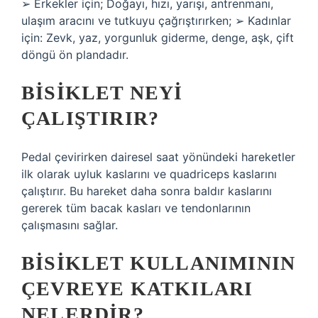
➢ Erkekler için; Doğayı, hızı, yarışı, antrenmanı,
ulaşım aracını ve tutkuyu çağrıştırırken; ➢ Kadınlar
için: Zevk, yaz, yorgunluk giderme, denge, aşk, çift
döngü ön plandadır.
BISIKLET NEYI
ÇALIŞTIRIR?
Pedal çevirirken dairesel saat yönündeki hareketler
ilk olarak uyluk kaslarını ve quadriceps kaslarını
çalıştırır. Bu hareket daha sonra baldır kaslarını
gererek tüm bacak kasları ve tendonlarının
çalışmasını sağlar.
BISIKLET KULLANIMININ
ÇEVREYE KATKILARI
NELERDIR?