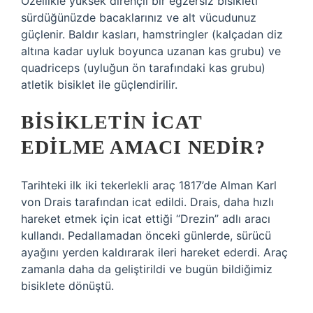
Özellikle yüksek dirençli bir egzersiz bisikleti
sürdüğünüzde bacaklarınız ve alt vücudunuz
güçlenir. Baldır kasları, hamstringler (kalçadan diz
altına kadar uyluk boyunca uzanan kas grubu) ve
quadriceps (uyluğun ön tarafındaki kas grubu)
atletik bisiklet ile güçlendirilir.
BISIKLETIN ICAT
EDILME AMACI NEDIR?
Tarihteki ilk iki tekerlekli araç 1817’de Alman Karl
von Drais tarafından icat edildi. Drais, daha hızlı
hareket etmek için icat ettiği “Drezin” adlı aracı
kullandı. Pedallamadan önceki günlerde, sürücü
ayağını yerden kaldırarak ileri hareket ederdi. Araç
zamanla daha da geliştirildi ve bugün bildiğimiz
bisiklete dönüştü.