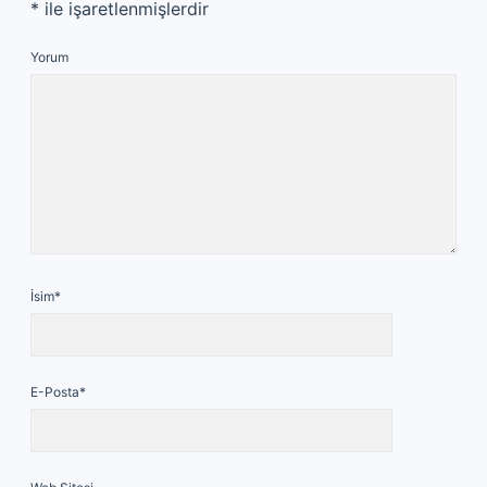
*
ile işaretlenmişlerdir
Yorum
İsim*
E-Posta*