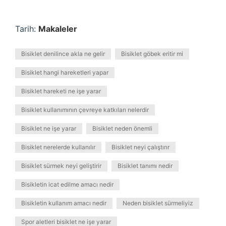
Tarih:
Makaleler
Bisiklet denilince akla ne gelir
Bisiklet göbek eritir mi
Bisiklet hangi hareketleri yapar
Bisiklet hareketi ne işe yarar
Bisiklet kullanımının çevreye katkıları nelerdir
Bisiklet ne işe yarar
Bisiklet neden önemli
Bisiklet nerelerde kullanılır
Bisiklet neyi çalıştırır
Bisiklet sürmek neyi geliştirir
Bisiklet tanımı nedir
Bisikletin icat edilme amacı nedir
Bisikletin kullanım amacı nedir
Neden bisiklet sürmeliyiz
Spor aletleri bisiklet ne işe yarar