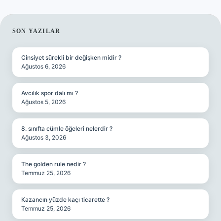
SIDEBAR
SON YAZILAR
Cinsiyet sürekli bir değişken midir ?
Ağustos 6, 2026
Avcılık spor dalı mı ?
Ağustos 5, 2026
8. sınıfta cümle öğeleri nelerdir ?
Ağustos 3, 2026
The golden rule nedir ?
Temmuz 25, 2026
Kazancın yüzde kaçı ticarette ?
Temmuz 25, 2026