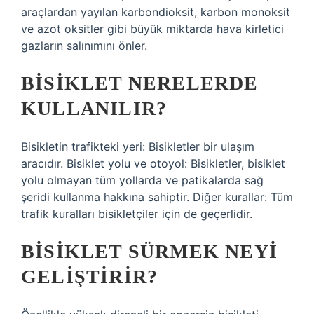
araçlardan yayılan karbondioksit, karbon monoksit
ve azot oksitler gibi büyük miktarda hava kirletici
gazların salınımını önler.
BISIKLET NERELERDE
KULLANILIR?
Bisikletin trafikteki yeri: Bisikletler bir ulaşım
aracıdır. Bisiklet yolu ve otoyol: Bisikletler, bisiklet
yolu olmayan tüm yollarda ve patikalarda sağ
şeridi kullanma hakkına sahiptir. Diğer kurallar: Tüm
trafik kuralları bisikletçiler için de geçerlidir.
BISIKLET SÜRMEK NEYI
GELIŞTIRIR?