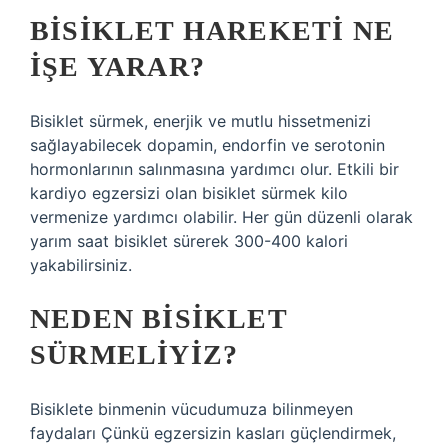
BISIKLET HAREKETI NE
IŞE YARAR?
Bisiklet sürmek, enerjik ve mutlu hissetmenizi
sağlayabilecek dopamin, endorfin ve serotonin
hormonlarının salınmasına yardımcı olur. Etkili bir
kardiyo egzersizi olan bisiklet sürmek kilo
vermenize yardımcı olabilir. Her gün düzenli olarak
yarım saat bisiklet sürerek 300-400 kalori
yakabilirsiniz.
NEDEN BISIKLET
SÜRMELIYIZ?
Bisiklete binmenin vücudumuza bilinmeyen
faydaları Çünkü egzersizin kasları güçlendirmek,