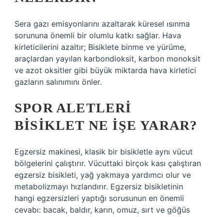
Sera gazı emisyonlarını azaltarak küresel ısınma
sorununa önemli bir olumlu katkı sağlar. Hava
kirleticilerini azaltır; Bisiklete binme ve yürüme,
araçlardan yayılan karbondioksit, karbon monoksit
ve azot oksitler gibi büyük miktarda hava kirletici
gazların salınımını önler.
SPOR ALETLERI
BISIKLET NE IŞE YARAR?
Egzersiz makinesi, klasik bir bisikletle aynı vücut
bölgelerini çalıştırır. Vücuttaki birçok kası çalıştıran
egzersiz bisikleti, yağ yakmaya yardımcı olur ve
metabolizmayı hızlandırır. Egzersiz bisikletinin
hangi egzersizleri yaptığı sorusunun en önemli
cevabı: bacak, baldır, karın, omuz, sırt ve göğüs