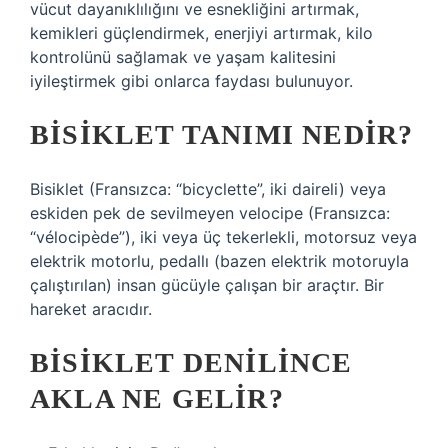
vücut dayanıklılığını ve esnekliğini artırmak,
kemikleri güçlendirmek, enerjiyi artırmak, kilo
kontrolünü sağlamak ve yaşam kalitesini
iyileştirmek gibi onlarca faydası bulunuyor.
BISIKLET TANIMI NEDIR?
Bisiklet (Fransızca: “bicyclette”, iki daireli) veya
eskiden pek de sevilmeyen velocipe (Fransızca:
“vélocipède”), iki veya üç tekerlekli, motorsuz veya
elektrik motorlu, pedallı (bazen elektrik motoruyla
çalıştırılan) insan gücüyle çalışan bir araçtır. Bir
hareket aracıdır.
BISIKLET DENILINCE
AKLA NE GELIR?