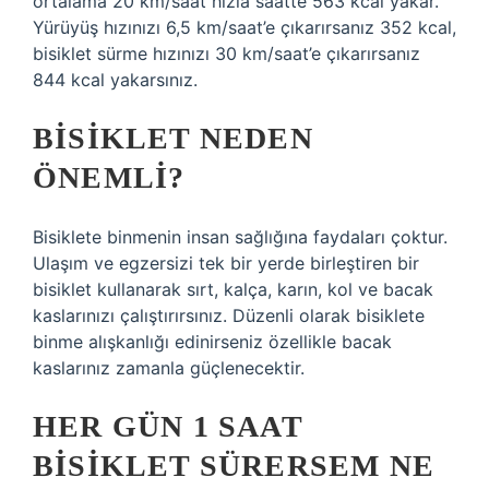
ortalama 20 km/saat hızla saatte 563 kcal yakar.
Yürüyüş hızınızı 6,5 km/saat’e çıkarırsanız 352 kcal,
bisiklet sürme hızınızı 30 km/saat’e çıkarırsanız
844 kcal yakarsınız.
BISIKLET NEDEN
ÖNEMLI?
Bisiklete binmenin insan sağlığına faydaları çoktur.
Ulaşım ve egzersizi tek bir yerde birleştiren bir
bisiklet kullanarak sırt, kalça, karın, kol ve bacak
kaslarınızı çalıştırırsınız. Düzenli olarak bisiklete
binme alışkanlığı edinirseniz özellikle bacak
kaslarınız zamanla güçlenecektir.
HER GÜN 1 SAAT
BISIKLET SÜRERSEM NE