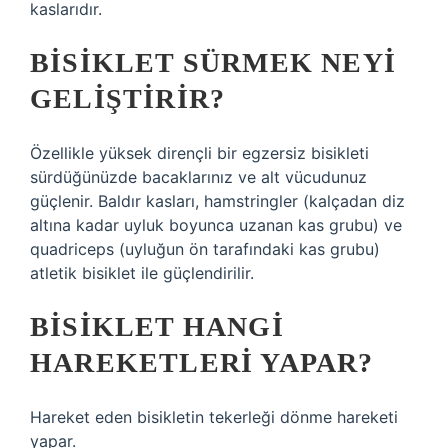
kaslarıdır.
BISIKLET SÜRMEK NEYI
GELIŞTIRIR?
Özellikle yüksek dirençli bir egzersiz bisikleti
sürdüğünüzde bacaklarınız ve alt vücudunuz
güçlenir. Baldır kasları, hamstringler (kalçadan diz
altına kadar uyluk boyunca uzanan kas grubu) ve
quadriceps (uyluğun ön tarafındaki kas grubu)
atletik bisiklet ile güçlendirilir.
BISIKLET HANGI
HAREKETLERI YAPAR?
Hareket eden bisikletin tekerleği dönme hareketi
yapar.