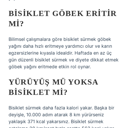
BISIKLET GÖBEK ERITIR
MI?
Bilimsel çalışmalara göre bisiklet sürmek göbek
yağını daha hızlı eritmeye yardımcı olur ve karın
egzersizlerine kıyasla idealdir. Haftada en az üç
gün düzenli bisiklet sürmek ve diyete dikkat etmek
göbek yağını eritmede etkin rol oynar.
YÜRÜYÜŞ MÜ YOKSA
BISIKLET MI?
Bisiklet sürmek daha fazla kalori yakar. Başka bir
deyişle, 10.000 adım atarak 8 km yürürseniz
yaklaşık 371 kcal yakarsınız. Bisiklet sürmek