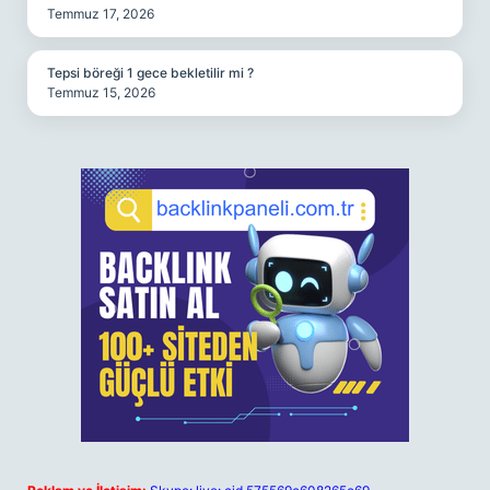
Temmuz 17, 2026
Tepsi böreği 1 gece bekletilir mi ?
Temmuz 15, 2026