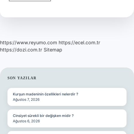
Ne
Zaman
Ilçe
Oldu
https://www.reyumo.com
https://ecel.com.tr
https://dozi.com.tr
Sitemap
SIDEBAR
SON YAZILAR
Kurşun madeninin özellikleri nelerdir ?
Ağustos 7, 2026
Cinsiyet sürekli bir değişken midir ?
Ağustos 6, 2026